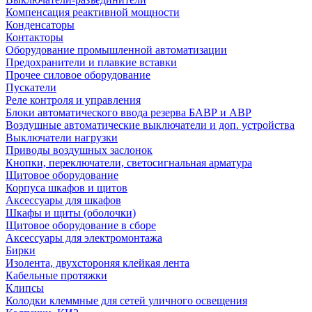
Компенсация реактивной мощности
Конденсаторы
Контакторы
Оборудование промышленной автоматизации
Предохранители и плавкие вставки
Прочее силовое оборудование
Пускатели
Реле контроля и управления
Блоки автоматического ввода резерва БАВР и АВР
Воздушные автоматические выключатели и доп. устройства
Выключатели нагрузки
Приводы воздушных заслонок
Кнопки, переключатели, светосигнальная арматура
Щитовое оборудование
Корпуса шкафов и щитов
Аксессуары для шкафов
Шкафы и щиты (оболочки)
Щитовое оборудование в сборе
Аксессуары для электромонтажа
Бирки
Изолента, двухстороняя клейкая лента
Кабельные протяжки
Клипсы
Колодки клеммные для сетей уличного освещения