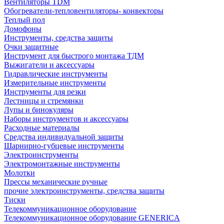
Вентиляторы TDM
Обогреватели-тепловентиляторы- конвекторы
Теплый пол
Домофоны
Инструменты, средства защиты
Очки защитные
Инструмент для быстрого монтажа ТДМ
Выжигатели и аксессуары
Гидравлические инструменты
Измерительные инструменты
Инструменты для резки
Лестницы и стремянки
Лупы и бинокуляры
Наборы инструментов и аксессуары
Расходные материалы
Средства индивидуальной защиты
Шарнирно-губцевые инструменты
Электроинструменты
Электромонтажные инструменты
Молотки
Прессы механические ручные
прочие электроинструменты, средства защиты
Тиски
Телекоммуникационное оборудование
Телекоммуникационное оборудование GENERICA