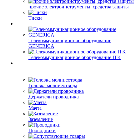
прочие электроинструменты, средства защиты
Тиски
Телекоммуникационное оборудование
GENERICA
Телекоммуникационное оборудование ITK
Головка молниеотвода
Держатели проводника
Мачта
Заземление
Проводники