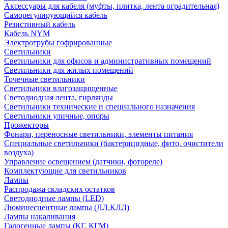
Аксессуары для кабеля (муфты, плитка, лента оградительная)
Саморегулирующийся кабель
Резистивный кабель
Кабель NYM
Электротрубы гофрированные
Светильники
Светильники для офисов и административных помещений
Светильники для жилых помещений
Точечные светильники
Светильники влагозащищенные
Светодиодная лента, гирлянды
Светильники технические и специального назначения
Светильники уличные, опоры
Прожекторы
Фонари, переносные светильники, элементы питания
Специальные светильники (бактерицидные, фито, очистители
воздуха)
Управление освещением (датчики, фотореле)
Комплектующие для светильников
Лампы
Распродажа складских остатков
Светодиодные лампы (LED)
Люминесцентные лампы (ЛЛ,КЛЛ)
Лампы накаливания
Галогенные лампы (КГ, КГМ)