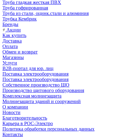
Труба гладкая жесткая ПВХ
Труба гофрированная
Труба из стали, оцинк.стали и алюминия
Трубка Кембрик
Бренды
Акции
Как купить
Доставка
Оплата
Обмен и возврат
Магазины
Услуги
B2B-портал для юр. лиц
Поставка электрооборудования
Поставка электрооборудования
Собственное производство ЩО
Производство щитового оборудования
Комплексная молниезащита
Молниезащита зданий и сооружений
О компании
Новости
Благотворительность
Карьера в РОС-Электро
Политика обработки персональных данных
Контакты