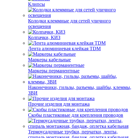
Клипсы
Колодки клеммные для сетей уличного
освещения
Колпачки, КИЗ
Лента алюминиевая клейкая TDM
Маркеры кабельные
Маркеры перманентные
Наконечники, гильзы, разъемы, шайбы, клеммы,
ЗВИ
Прочие изделия для монтажа
Скобы пластиковые для крепления проводов
Термоусадочные трубки, перчатки, ленты,
спираль монтажная, бандаж, оплетка кабельная