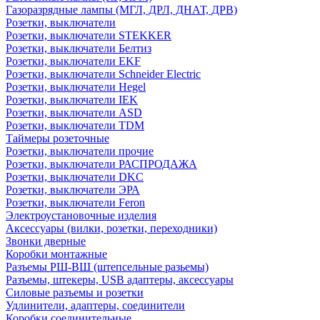
Газоразрядные лампы (МГЛ, ДРЛ, ДНАТ, ДРВ)
Розетки, выключатели
Розетки, выключатели STEKKER
Розетки, выключатели Белтиз
Розетки, выключатели EKF
Розетки, выключатели Schneider Electric
Розетки, выключатели Hegel
Розетки, выключатели IEK
Розетки, выключатели ASD
Розетки, выключатели TDM
Таймеры розеточные
Розетки, выключатели прочие
Розетки, выключатели РАСПРОДАЖА
Розетки, выключатели DKC
Розетки, выключатели ЭРА
Розетки, выключатели Feron
Электроустановочные изделия
Аксессуары (вилки, розетки, переходники)
Звонки дверные
Коробки монтажные
Разъемы РШ-ВШ (штепсельные разьемы)
Разъемы, штекеры, USB адаптеры, аксессуары
Силовые разъемы и розетки
Удлинители, адаптеры, соединители
Коробки соединительные