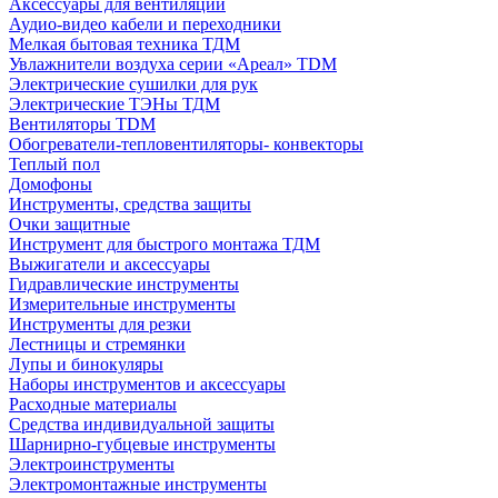
Аксессуары для вентиляции
Аудио-видео кабели и переходники
Мелкая бытовая техника ТДМ
Увлажнители воздуха серии «Ареал» TDM
Электрические сушилки для рук
Электрические ТЭНы ТДМ
Вентиляторы TDM
Обогреватели-тепловентиляторы- конвекторы
Теплый пол
Домофоны
Инструменты, средства защиты
Очки защитные
Инструмент для быстрого монтажа ТДМ
Выжигатели и аксессуары
Гидравлические инструменты
Измерительные инструменты
Инструменты для резки
Лестницы и стремянки
Лупы и бинокуляры
Наборы инструментов и аксессуары
Расходные материалы
Средства индивидуальной защиты
Шарнирно-губцевые инструменты
Электроинструменты
Электромонтажные инструменты