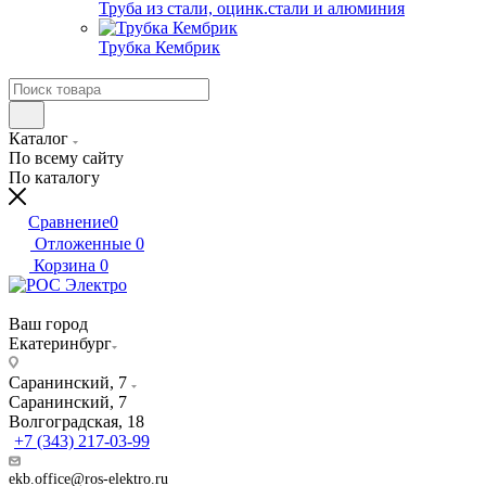
Труба из стали, оцинк.стали и алюминия
Трубка Кембрик
Каталог
По всему сайту
По каталогу
Сравнение
0
Отложенные
0
Корзина
0
Ваш город
Екатеринбург
Саранинский, 7
Саранинский, 7
Волгоградская, 18
+7 (343) 217-03-99
ekb.office@ros-elektro.ru