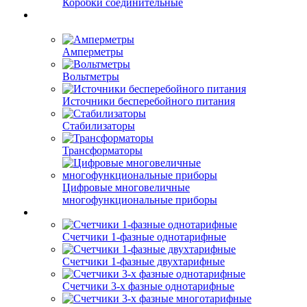
Коробки соединительные
Амперметры
Вольтметры
Источники бесперебойного питания
Стабилизаторы
Трансформаторы
Цифровые многовеличные
многофункциональные приборы
Счетчики 1-фазные однотарифные
Счетчики 1-фазные двухтарифные
Счетчики 3-х фазные однотарифные