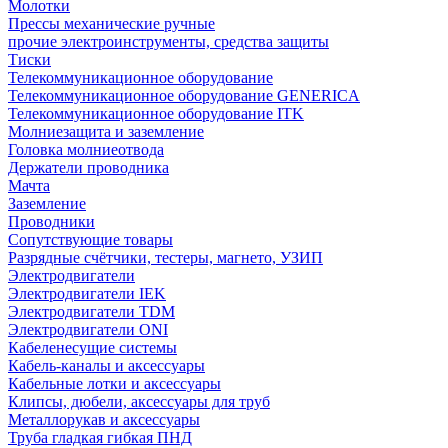
Молотки
Прессы механические ручные
прочие электроинструменты, средства защиты
Тиски
Телекоммуникационное оборудование
Телекоммуникационное оборудование GENERICA
Телекоммуникационное оборудование ITK
Молниезащита и заземление
Головка молниеотвода
Держатели проводника
Мачта
Заземление
Проводники
Сопутствующие товары
Разрядные счётчики, тестеры, магнето, УЗИП
Электродвигатели
Электродвигатели IEK
Электродвигатели TDM
Электродвигатели ONI
Кабеленесущие системы
Кабель-каналы и аксессуары
Кабельные лотки и аксессуары
Клипсы, дюбели, аксессуары для труб
Металлорукав и аксессуары
Труба гладкая гибкая ПНД