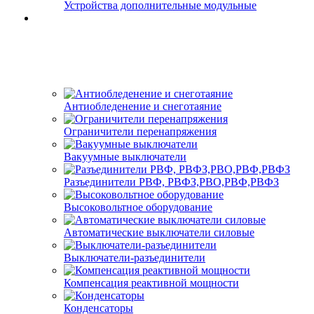
Устройства дополнительные модульные
Антиобледенение и снеготаяние
Ограничители перенапряжения
Вакуумные выключатели
Разъединители РВФ, РВФЗ,РВО,РВФ,РВФЗ
Высоковольтное оборудование
Автоматические выключатели cиловые
Выключатели-разъединители
Компенсация реактивной мощности
Конденсаторы