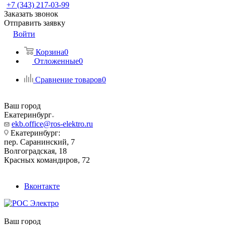
+7 (343) 217-03-99
Заказать звонок
Отправить заявку
Войти
Корзина
0
Отложенные
0
Сравнение товаров
0
Ваш город
Екатеринбург
ekb.office@ros-elektro.ru
Екатеринбург:
пер. Саранинский, 7
Волгоградская, 18
Красных командиров, 72
Вконтакте
Ваш город