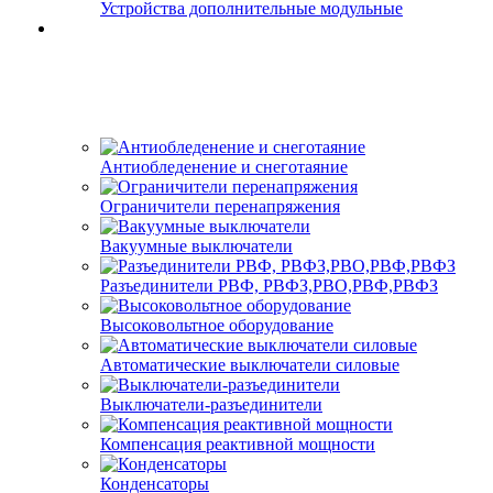
Устройства дополнительные модульные
Антиобледенение и снеготаяние
Ограничители перенапряжения
Вакуумные выключатели
Разъединители РВФ, РВФЗ,РВО,РВФ,РВФЗ
Высоковольтное оборудование
Автоматические выключатели cиловые
Выключатели-разъединители
Компенсация реактивной мощности
Конденсаторы