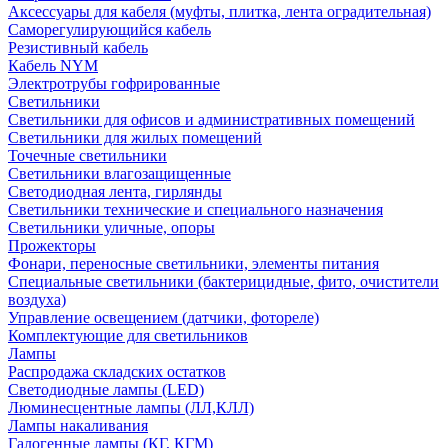
Аксессуары для кабеля (муфты, плитка, лента оградительная)
Саморегулирующийся кабель
Резистивный кабель
Кабель NYM
Электротрубы гофрированные
Светильники
Светильники для офисов и административных помещений
Светильники для жилых помещений
Точечные светильники
Светильники влагозащищенные
Светодиодная лента, гирлянды
Светильники технические и специального назначения
Светильники уличные, опоры
Прожекторы
Фонари, переносные светильники, элементы питания
Специальные светильники (бактерицидные, фито, очистители
воздуха)
Управление освещением (датчики, фотореле)
Комплектующие для светильников
Лампы
Распродажа складских остатков
Светодиодные лампы (LED)
Люминесцентные лампы (ЛЛ,КЛЛ)
Лампы накаливания
Галогенные лампы (КГ, КГМ)