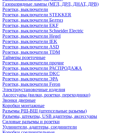
Газоразрядные лампы (МГЛ, ДРЛ, ДНАТ, ДРВ)
Розетки, выключатели
Розетки, выключатели STEKKER
Розетки, выключатели Белтиз
Розетки, выключатели EKF
Розетки, выключатели Schneider Electric
Розетки, выключатели Hegel
Розетки, выключатели IEK
Розетки, выключатели ASD
Розетки, выключатели TDM
Таймеры розеточные
Розетки, выключатели прочие
Розетки, выключатели РАСПРОДАЖА
Розетки, выключатели DKC
Розетки, выключатели ЭРА
Розетки, выключатели Feron
Электроустановочные изделия
Аксессуары (вилки, розетки, переходники)
Звонки дверные
Коробки монтажные
Разъемы РШ-ВШ (штепсельные разьемы)
Разъемы, штекеры, USB адаптеры, аксессуары
Силовые разъемы и розетки
Удлинители, адаптеры, соединители
Коробки соединительные