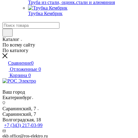
Труба из стали, оцинк.стали и алюминия
Трубка Кембрик
Каталог
По всему сайту
По каталогу
Сравнение
0
Отложенные
0
Корзина
0
Ваш город
Екатеринбург
Саранинский, 7
Саранинский, 7
Волгоградская, 18
+7 (343) 217-03-99
ekb.office@ros-elektro.ru