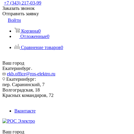
+7 (343) 217-03-99
Заказать звонок
Отправить заявку
Войти
Корзина
0
Отложенные
0
Сравнение товаров
0
Ваш город
Екатеринбург
ekb.office@ros-elektro.ru
Екатеринбург:
пер. Саранинский, 7
Волгоградская, 18
Красных командиров, 72
Вконтакте
Ваш город