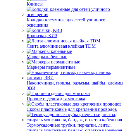
Клипсы
Колодки клеммные для сетей уличного
освещения
Колпачки, КИЗ
Лента алюминиевая клейкая TDM
Маркеры кабельные
Маркеры перманентные
Наконечники, гильзы, разъемы, шайбы, клеммы,
ЗВИ
Прочие изделия для монтажа
Скобы пластиковые для крепления проводов
Термоусадочные трубки, перчатки, ленты,
спираль монтажная, бандаж, оплетка кабельная