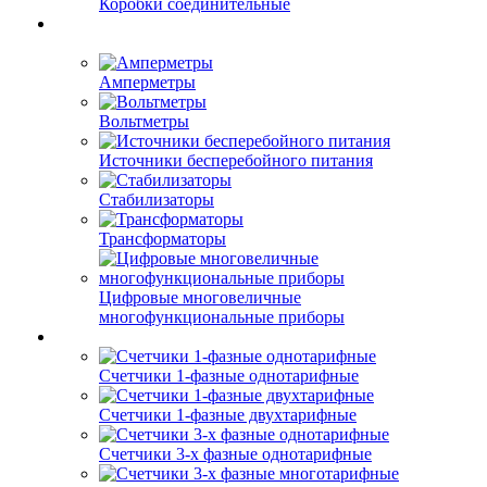
Коробки соединительные
Амперметры
Вольтметры
Источники бесперебойного питания
Стабилизаторы
Трансформаторы
Цифровые многовеличные
многофункциональные приборы
Счетчики 1-фазные однотарифные
Счетчики 1-фазные двухтарифные
Счетчики 3-х фазные однотарифные