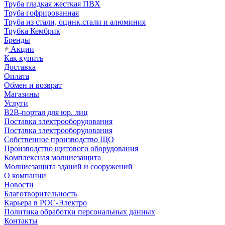
Труба гладкая жесткая ПВХ
Труба гофрированная
Труба из стали, оцинк.стали и алюминия
Трубка Кембрик
Бренды
Акции
Как купить
Доставка
Оплата
Обмен и возврат
Магазины
Услуги
B2B-портал для юр. лиц
Поставка электрооборудования
Поставка электрооборудования
Собственное производство ЩО
Производство щитового оборудования
Комплексная молниезащита
Молниезащита зданий и сооружений
О компании
Новости
Благотворительность
Карьера в РОС-Электро
Политика обработки персональных данных
Контакты