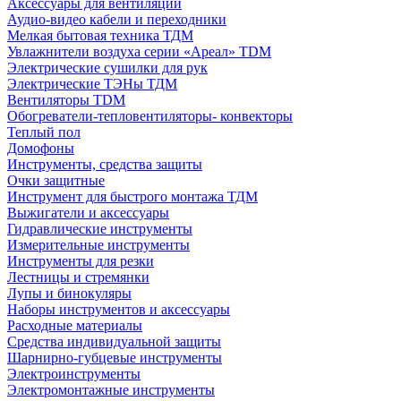
Аксессуары для вентиляции
Аудио-видео кабели и переходники
Мелкая бытовая техника ТДМ
Увлажнители воздуха серии «Ареал» TDM
Электрические сушилки для рук
Электрические ТЭНы ТДМ
Вентиляторы TDM
Обогреватели-тепловентиляторы- конвекторы
Теплый пол
Домофоны
Инструменты, средства защиты
Очки защитные
Инструмент для быстрого монтажа ТДМ
Выжигатели и аксессуары
Гидравлические инструменты
Измерительные инструменты
Инструменты для резки
Лестницы и стремянки
Лупы и бинокуляры
Наборы инструментов и аксессуары
Расходные материалы
Средства индивидуальной защиты
Шарнирно-губцевые инструменты
Электроинструменты
Электромонтажные инструменты