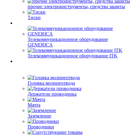
прочие электроинструменты, средства защиты
Тиски
Телекоммуникационное оборудование
GENERICA
Телекоммуникационное оборудование ITK
Головка молниеотвода
Держатели проводника
Мачта
Заземление
Проводники