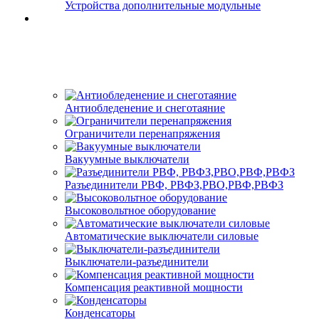
Устройства дополнительные модульные
Антиобледенение и снеготаяние
Ограничители перенапряжения
Вакуумные выключатели
Разъединители РВФ, РВФЗ,РВО,РВФ,РВФЗ
Высоковольтное оборудование
Автоматические выключатели cиловые
Выключатели-разъединители
Компенсация реактивной мощности
Конденсаторы