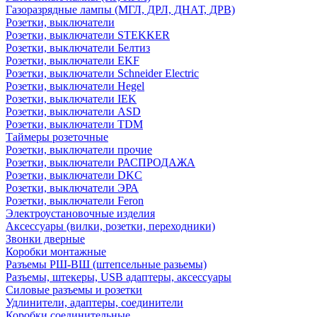
Газоразрядные лампы (МГЛ, ДРЛ, ДНАТ, ДРВ)
Розетки, выключатели
Розетки, выключатели STEKKER
Розетки, выключатели Белтиз
Розетки, выключатели EKF
Розетки, выключатели Schneider Electric
Розетки, выключатели Hegel
Розетки, выключатели IEK
Розетки, выключатели ASD
Розетки, выключатели TDM
Таймеры розеточные
Розетки, выключатели прочие
Розетки, выключатели РАСПРОДАЖА
Розетки, выключатели DKC
Розетки, выключатели ЭРА
Розетки, выключатели Feron
Электроустановочные изделия
Аксессуары (вилки, розетки, переходники)
Звонки дверные
Коробки монтажные
Разъемы РШ-ВШ (штепсельные разьемы)
Разъемы, штекеры, USB адаптеры, аксессуары
Силовые разъемы и розетки
Удлинители, адаптеры, соединители
Коробки соединительные