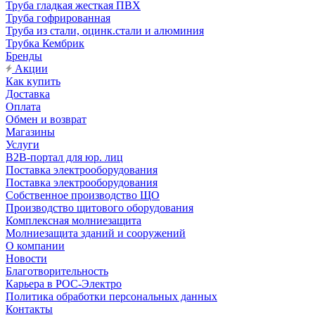
Труба гладкая жесткая ПВХ
Труба гофрированная
Труба из стали, оцинк.стали и алюминия
Трубка Кембрик
Бренды
Акции
Как купить
Доставка
Оплата
Обмен и возврат
Магазины
Услуги
B2B-портал для юр. лиц
Поставка электрооборудования
Поставка электрооборудования
Собственное производство ЩО
Производство щитового оборудования
Комплексная молниезащита
Молниезащита зданий и сооружений
О компании
Новости
Благотворительность
Карьера в РОС-Электро
Политика обработки персональных данных
Контакты