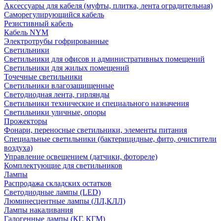
Аксессуары для кабеля (муфты, плитка, лента оградительная)
Саморегулирующийся кабель
Резистивный кабель
Кабель NYM
Электротрубы гофрированные
Светильники
Светильники для офисов и административных помещений
Светильники для жилых помещений
Точечные светильники
Светильники влагозащищенные
Светодиодная лента, гирлянды
Светильники технические и специального назначения
Светильники уличные, опоры
Прожекторы
Фонари, переносные светильники, элементы питания
Специальные светильники (бактерицидные, фито, очистители
воздуха)
Управление освещением (датчики, фотореле)
Комплектующие для светильников
Лампы
Распродажа складских остатков
Светодиодные лампы (LED)
Люминесцентные лампы (ЛЛ,КЛЛ)
Лампы накаливания
Галогенные лампы (КГ, КГМ)