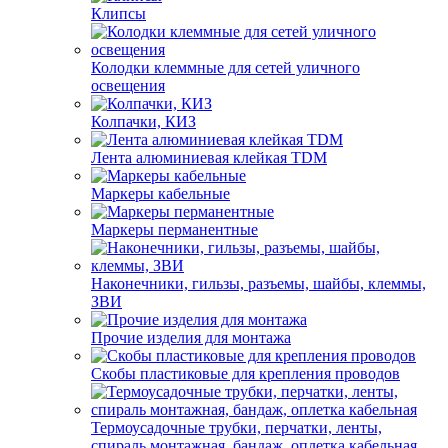
Клипсы
Колодки клеммные для сетей уличного
освещения
Колпачки, КИЗ
Лента алюминиевая клейкая TDM
Маркеры кабельные
Маркеры перманентные
Наконечники, гильзы, разъемы, шайбы, клеммы,
ЗВИ
Прочие изделия для монтажа
Скобы пластиковые для крепления проводов
Термоусадочные трубки, перчатки, ленты,
спираль монтажная, бандаж, оплетка кабельная