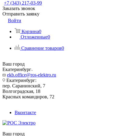
+7 (343) 217-03-99
Заказать звонок
Отправить заявку
Войти
Корзина
0
Отложенные
0
Сравнение товаров
0
Ваш город
Екатеринбург
ekb.office@ros-elektro.ru
Екатеринбург:
пер. Саранинский, 7
Волгоградская, 18
Красных командиров, 72
Вконтакте
Ваш город