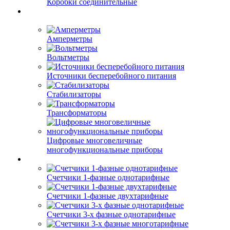
Коробки соединительные
Амперметры
Вольтметры
Источники бесперебойного питания
Стабилизаторы
Трансформаторы
Цифровые многовеличные
многофункциональные приборы
Счетчики 1-фазные однотарифные
Счетчики 1-фазные двухтарифные
Счетчики 3-х фазные однотарифные