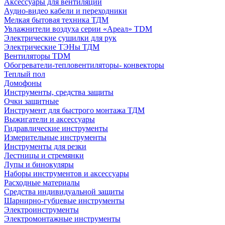
Аксессуары для вентиляции
Аудио-видео кабели и переходники
Мелкая бытовая техника ТДМ
Увлажнители воздуха серии «Ареал» TDM
Электрические сушилки для рук
Электрические ТЭНы ТДМ
Вентиляторы TDM
Обогреватели-тепловентиляторы- конвекторы
Теплый пол
Домофоны
Инструменты, средства защиты
Очки защитные
Инструмент для быстрого монтажа ТДМ
Выжигатели и аксессуары
Гидравлические инструменты
Измерительные инструменты
Инструменты для резки
Лестницы и стремянки
Лупы и бинокуляры
Наборы инструментов и аксессуары
Расходные материалы
Средства индивидуальной защиты
Шарнирно-губцевые инструменты
Электроинструменты
Электромонтажные инструменты