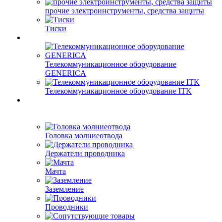
прочие электроинструменты, средства защиты
Тиски
Телекоммуникационное оборудование
GENERICA
Телекоммуникационное оборудование ITK
Головка молниеотвода
Держатели проводника
Мачта
Заземление
Проводники