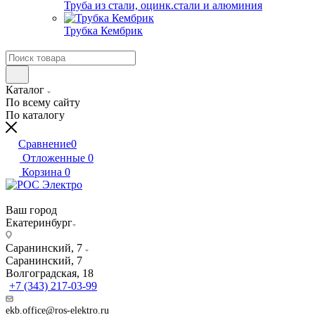
Труба из стали, оцинк.стали и алюминия
Трубка Кембрик
Каталог
По всему сайту
По каталогу
Сравнение
0
Отложенные
0
Корзина
0
Ваш город
Екатеринбург
Саранинский, 7
Саранинский, 7
Волгоградская, 18
+7 (343) 217-03-99
ekb.office@ros-elektro.ru