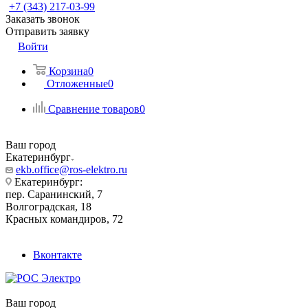
+7 (343) 217-03-99
Заказать звонок
Отправить заявку
Войти
Корзина
0
Отложенные
0
Сравнение товаров
0
Ваш город
Екатеринбург
ekb.office@ros-elektro.ru
Екатеринбург:
пер. Саранинский, 7
Волгоградская, 18
Красных командиров, 72
Вконтакте
Ваш город