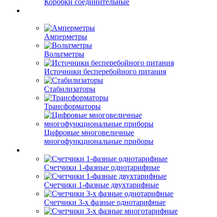
Коробки соединительные
Амперметры
Вольтметры
Источники бесперебойного питания
Стабилизаторы
Трансформаторы
Цифровые многовеличные
многофункциональные приборы
Счетчики 1-фазные однотарифные
Счетчики 1-фазные двухтарифные
Счетчики 3-х фазные однотарифные