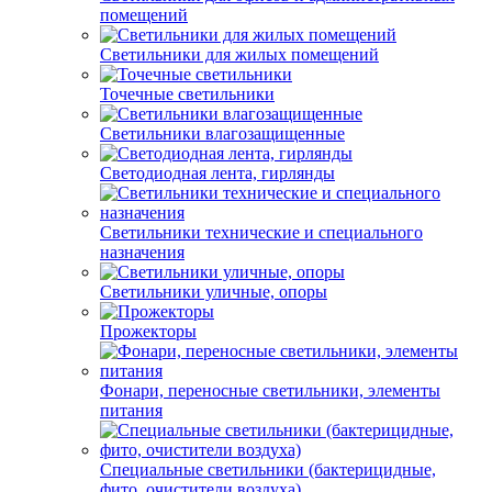
помещений
Светильники для жилых помещений
Точечные светильники
Светильники влагозащищенные
Светодиодная лента, гирлянды
Светильники технические и специального
назначения
Светильники уличные, опоры
Прожекторы
Фонари, переносные светильники, элементы
питания
Специальные светильники (бактерицидные,
фито, очистители воздуха)