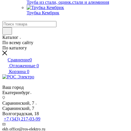
Труба из стали, оцинк.стали и алюминия
Трубка Кембрик
Каталог
По всему сайту
По каталогу
Сравнение
0
Отложенные
0
Корзина
0
Ваш город
Екатеринбург
Саранинский, 7
Саранинский, 7
Волгоградская, 18
+7 (343) 217-03-99
ekb.office@ros-elektro.ru