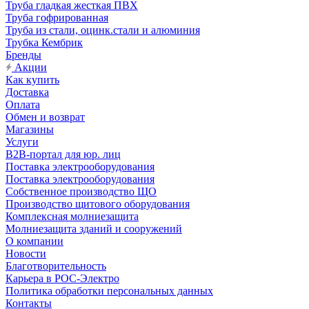
Труба гладкая жесткая ПВХ
Труба гофрированная
Труба из стали, оцинк.стали и алюминия
Трубка Кембрик
Бренды
Акции
Как купить
Доставка
Оплата
Обмен и возврат
Магазины
Услуги
B2B-портал для юр. лиц
Поставка электрооборудования
Поставка электрооборудования
Собственное производство ЩО
Производство щитового оборудования
Комплексная молниезащита
Молниезащита зданий и сооружений
О компании
Новости
Благотворительность
Карьера в РОС-Электро
Политика обработки персональных данных
Контакты