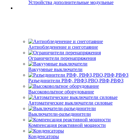
Устройства дополнительные модульные
Антиобледенение и снеготаяние
Ограничители перенапряжения
Вакуумные выключатели
Разъединители РВФ, РВФЗ,РВО,РВФ,РВФЗ
Высоковольтное оборудование
Автоматические выключатели cиловые
Выключатели-разъединители
Компенсация реактивной мощности
Конденсаторы