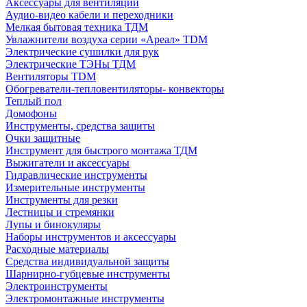
Аксессуары для вентиляции
Аудио-видео кабели и переходники
Мелкая бытовая техника ТДМ
Увлажнители воздуха серии «Ареал» TDM
Электрические сушилки для рук
Электрические ТЭНы ТДМ
Вентиляторы TDM
Обогреватели-тепловентиляторы- конвекторы
Теплый пол
Домофоны
Инструменты, средства защиты
Очки защитные
Инструмент для быстрого монтажа ТДМ
Выжигатели и аксессуары
Гидравлические инструменты
Измерительные инструменты
Инструменты для резки
Лестницы и стремянки
Лупы и бинокуляры
Наборы инструментов и аксессуары
Расходные материалы
Средства индивидуальной защиты
Шарнирно-губцевые инструменты
Электроинструменты
Электромонтажные инструменты