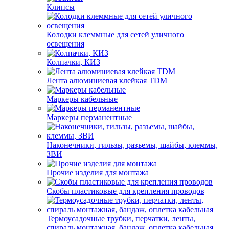
Клипсы
Колодки клеммные для сетей уличного
освещения
Колпачки, КИЗ
Лента алюминиевая клейкая TDM
Маркеры кабельные
Маркеры перманентные
Наконечники, гильзы, разъемы, шайбы, клеммы,
ЗВИ
Прочие изделия для монтажа
Скобы пластиковые для крепления проводов
Термоусадочные трубки, перчатки, ленты,
спираль монтажная, бандаж, оплетка кабельная