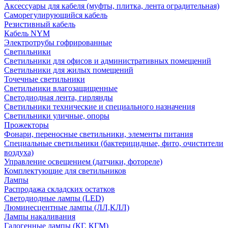
Аксессуары для кабеля (муфты, плитка, лента оградительная)
Саморегулирующийся кабель
Резистивный кабель
Кабель NYM
Электротрубы гофрированные
Светильники
Светильники для офисов и административных помещений
Светильники для жилых помещений
Точечные светильники
Светильники влагозащищенные
Светодиодная лента, гирлянды
Светильники технические и специального назначения
Светильники уличные, опоры
Прожекторы
Фонари, переносные светильники, элементы питания
Специальные светильники (бактерицидные, фито, очистители
воздуха)
Управление освещением (датчики, фотореле)
Комплектующие для светильников
Лампы
Распродажа складских остатков
Светодиодные лампы (LED)
Люминесцентные лампы (ЛЛ,КЛЛ)
Лампы накаливания
Галогенные лампы (КГ, КГМ)