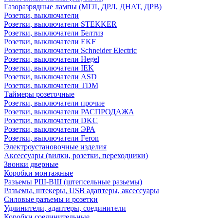
Газоразрядные лампы (МГЛ, ДРЛ, ДНАТ, ДРВ)
Розетки, выключатели
Розетки, выключатели STEKKER
Розетки, выключатели Белтиз
Розетки, выключатели EKF
Розетки, выключатели Schneider Electric
Розетки, выключатели Hegel
Розетки, выключатели IEK
Розетки, выключатели ASD
Розетки, выключатели TDM
Таймеры розеточные
Розетки, выключатели прочие
Розетки, выключатели РАСПРОДАЖА
Розетки, выключатели DKC
Розетки, выключатели ЭРА
Розетки, выключатели Feron
Электроустановочные изделия
Аксессуары (вилки, розетки, переходники)
Звонки дверные
Коробки монтажные
Разъемы РШ-ВШ (штепсельные разьемы)
Разъемы, штекеры, USB адаптеры, аксессуары
Силовые разъемы и розетки
Удлинители, адаптеры, соединители
Коробки соединительные