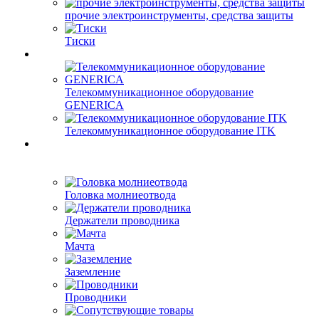
прочие электроинструменты, средства защиты
Тиски
Телекоммуникационное оборудование
GENERICA
Телекоммуникационное оборудование ITK
Головка молниеотвода
Держатели проводника
Мачта
Заземление
Проводники