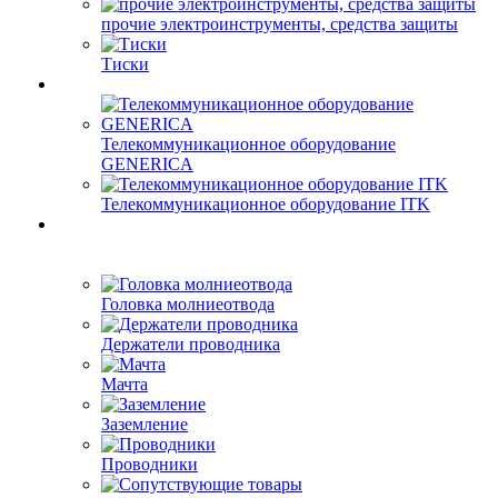
прочие электроинструменты, средства защиты
Тиски
Телекоммуникационное оборудование
GENERICA
Телекоммуникационное оборудование ITK
Головка молниеотвода
Держатели проводника
Мачта
Заземление
Проводники