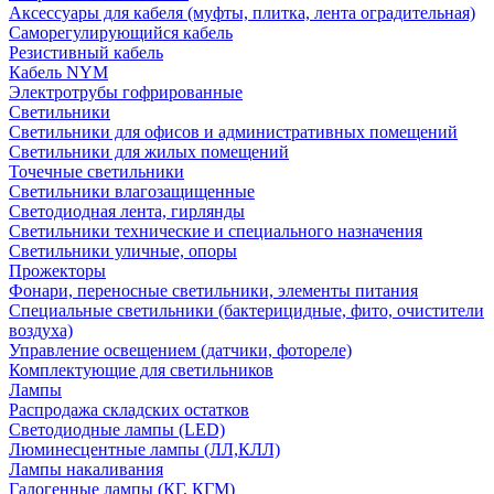
Аксессуары для кабеля (муфты, плитка, лента оградительная)
Саморегулирующийся кабель
Резистивный кабель
Кабель NYM
Электротрубы гофрированные
Светильники
Светильники для офисов и административных помещений
Светильники для жилых помещений
Точечные светильники
Светильники влагозащищенные
Светодиодная лента, гирлянды
Светильники технические и специального назначения
Светильники уличные, опоры
Прожекторы
Фонари, переносные светильники, элементы питания
Специальные светильники (бактерицидные, фито, очистители
воздуха)
Управление освещением (датчики, фотореле)
Комплектующие для светильников
Лампы
Распродажа складских остатков
Светодиодные лампы (LED)
Люминесцентные лампы (ЛЛ,КЛЛ)
Лампы накаливания
Галогенные лампы (КГ, КГМ)