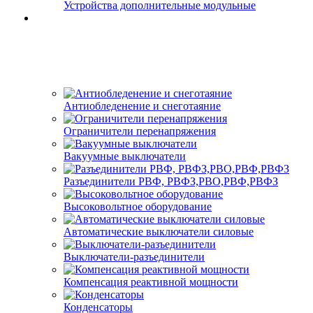
Устройства дополнительные модульные
Антиобледенение и снеготаяние
Ограничители перенапряжения
Вакуумные выключатели
Разъединители РВФ, РВФЗ,РВО,РВФ,РВФЗ
Высоковольтное оборудование
Автоматические выключатели cиловые
Выключатели-разъединители
Компенсация реактивной мощности
Конденсаторы