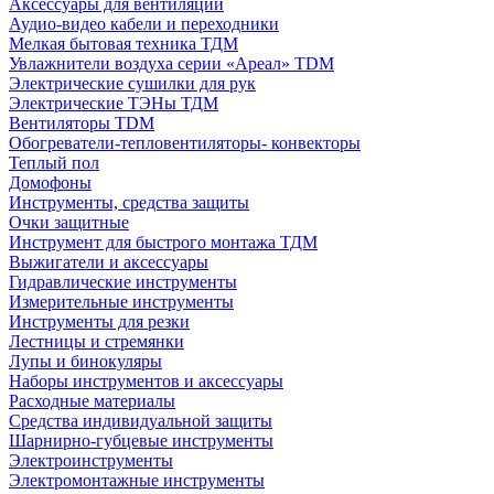
Аксессуары для вентиляции
Аудио-видео кабели и переходники
Мелкая бытовая техника ТДМ
Увлажнители воздуха серии «Ареал» TDM
Электрические сушилки для рук
Электрические ТЭНы ТДМ
Вентиляторы TDM
Обогреватели-тепловентиляторы- конвекторы
Теплый пол
Домофоны
Инструменты, средства защиты
Очки защитные
Инструмент для быстрого монтажа ТДМ
Выжигатели и аксессуары
Гидравлические инструменты
Измерительные инструменты
Инструменты для резки
Лестницы и стремянки
Лупы и бинокуляры
Наборы инструментов и аксессуары
Расходные материалы
Средства индивидуальной защиты
Шарнирно-губцевые инструменты
Электроинструменты
Электромонтажные инструменты