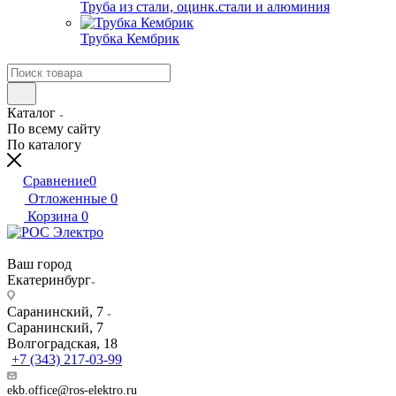
Труба из стали, оцинк.стали и алюминия
Трубка Кембрик
Каталог
По всему сайту
По каталогу
Сравнение
0
Отложенные
0
Корзина
0
Ваш город
Екатеринбург
Саранинский, 7
Саранинский, 7
Волгоградская, 18
+7 (343) 217-03-99
ekb.office@ros-elektro.ru