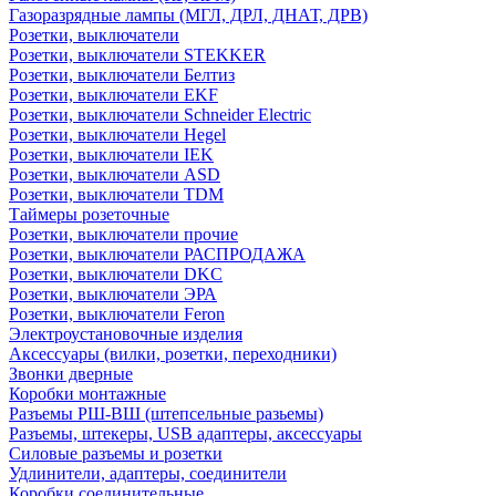
Газоразрядные лампы (МГЛ, ДРЛ, ДНАТ, ДРВ)
Розетки, выключатели
Розетки, выключатели STEKKER
Розетки, выключатели Белтиз
Розетки, выключатели EKF
Розетки, выключатели Schneider Electric
Розетки, выключатели Hegel
Розетки, выключатели IEK
Розетки, выключатели ASD
Розетки, выключатели TDM
Таймеры розеточные
Розетки, выключатели прочие
Розетки, выключатели РАСПРОДАЖА
Розетки, выключатели DKC
Розетки, выключатели ЭРА
Розетки, выключатели Feron
Электроустановочные изделия
Аксессуары (вилки, розетки, переходники)
Звонки дверные
Коробки монтажные
Разъемы РШ-ВШ (штепсельные разьемы)
Разъемы, штекеры, USB адаптеры, аксессуары
Силовые разъемы и розетки
Удлинители, адаптеры, соединители
Коробки соединительные