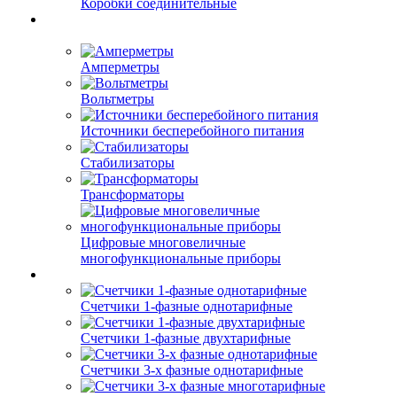
Коробки соединительные
Амперметры
Вольтметры
Источники бесперебойного питания
Стабилизаторы
Трансформаторы
Цифровые многовеличные
многофункциональные приборы
Счетчики 1-фазные однотарифные
Счетчики 1-фазные двухтарифные
Счетчики 3-х фазные однотарифные