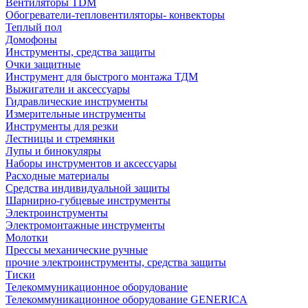
Вентиляторы TDM
Обогреватели-тепловентиляторы- конвекторы
Теплый пол
Домофоны
Инструменты, средства защиты
Очки защитные
Инструмент для быстрого монтажа ТДМ
Выжигатели и аксессуары
Гидравлические инструменты
Измерительные инструменты
Инструменты для резки
Лестницы и стремянки
Лупы и бинокуляры
Наборы инструментов и аксессуары
Расходные материалы
Средства индивидуальной защиты
Шарнирно-губцевые инструменты
Электроинструменты
Электромонтажные инструменты
Молотки
Прессы механические ручные
прочие электроинструменты, средства защиты
Тиски
Телекоммуникационное оборудование
Телекоммуникационное оборудование GENERICA