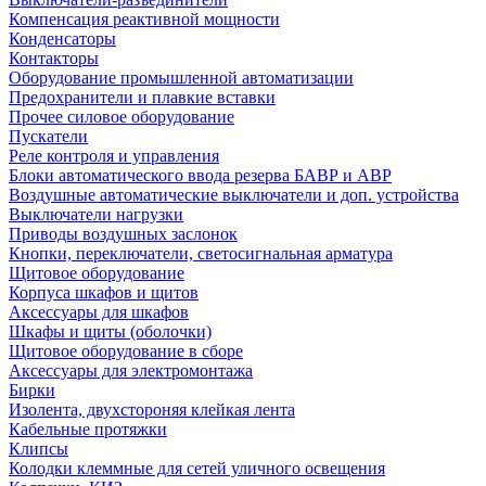
Компенсация реактивной мощности
Конденсаторы
Контакторы
Оборудование промышленной автоматизации
Предохранители и плавкие вставки
Прочее силовое оборудование
Пускатели
Реле контроля и управления
Блоки автоматического ввода резерва БАВР и АВР
Воздушные автоматические выключатели и доп. устройства
Выключатели нагрузки
Приводы воздушных заслонок
Кнопки, переключатели, светосигнальная арматура
Щитовое оборудование
Корпуса шкафов и щитов
Аксессуары для шкафов
Шкафы и щиты (оболочки)
Щитовое оборудование в сборе
Аксессуары для электромонтажа
Бирки
Изолента, двухстороняя клейкая лента
Кабельные протяжки
Клипсы
Колодки клеммные для сетей уличного освещения