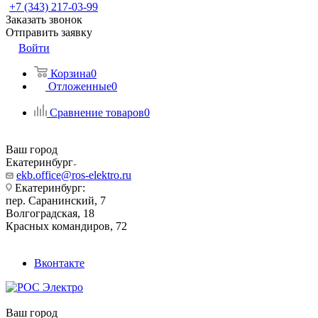
+7 (343) 217-03-99
Заказать звонок
Отправить заявку
Войти
Корзина
0
Отложенные
0
Сравнение товаров
0
Ваш город
Екатеринбург
ekb.office@ros-elektro.ru
Екатеринбург:
пер. Саранинский, 7
Волгоградская, 18
Красных командиров, 72
Вконтакте
Ваш город