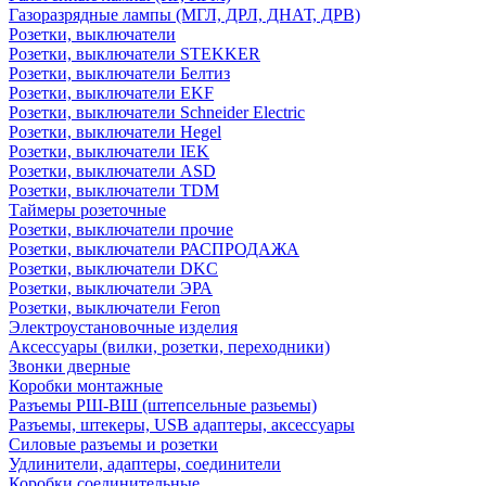
Газоразрядные лампы (МГЛ, ДРЛ, ДНАТ, ДРВ)
Розетки, выключатели
Розетки, выключатели STEKKER
Розетки, выключатели Белтиз
Розетки, выключатели EKF
Розетки, выключатели Schneider Electric
Розетки, выключатели Hegel
Розетки, выключатели IEK
Розетки, выключатели ASD
Розетки, выключатели TDM
Таймеры розеточные
Розетки, выключатели прочие
Розетки, выключатели РАСПРОДАЖА
Розетки, выключатели DKC
Розетки, выключатели ЭРА
Розетки, выключатели Feron
Электроустановочные изделия
Аксессуары (вилки, розетки, переходники)
Звонки дверные
Коробки монтажные
Разъемы РШ-ВШ (штепсельные разьемы)
Разъемы, штекеры, USB адаптеры, аксессуары
Силовые разъемы и розетки
Удлинители, адаптеры, соединители
Коробки соединительные