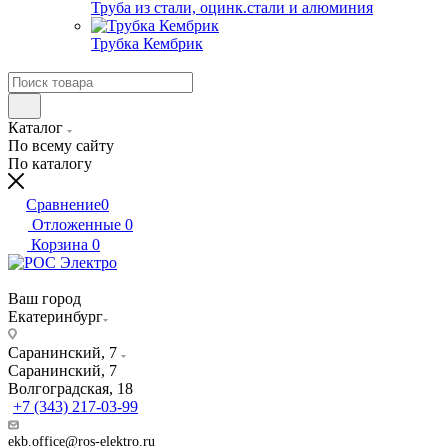
Труба из стали, оцинк.стали и алюминия
Трубка Кембрик
Каталог
По всему сайту
По каталогу
Сравнение
0
Отложенные
0
Корзина
0
Ваш город
Екатеринбург
Саранинский, 7
Саранинский, 7
Волгоградская, 18
+7 (343) 217-03-99
ekb.office@ros-elektro.ru