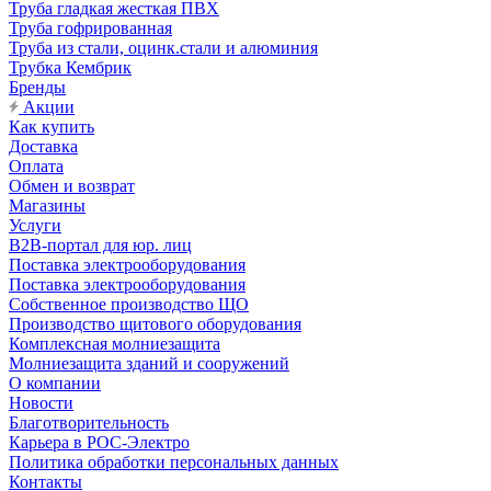
Труба гладкая жесткая ПВХ
Труба гофрированная
Труба из стали, оцинк.стали и алюминия
Трубка Кембрик
Бренды
Акции
Как купить
Доставка
Оплата
Обмен и возврат
Магазины
Услуги
B2B-портал для юр. лиц
Поставка электрооборудования
Поставка электрооборудования
Собственное производство ЩО
Производство щитового оборудования
Комплексная молниезащита
Молниезащита зданий и сооружений
О компании
Новости
Благотворительность
Карьера в РОС-Электро
Политика обработки персональных данных
Контакты