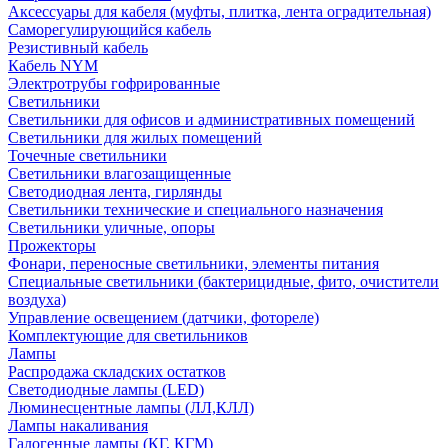
Аксессуары для кабеля (муфты, плитка, лента оградительная)
Саморегулирующийся кабель
Резистивный кабель
Кабель NYM
Электротрубы гофрированные
Светильники
Светильники для офисов и административных помещений
Светильники для жилых помещений
Точечные светильники
Светильники влагозащищенные
Светодиодная лента, гирлянды
Светильники технические и специального назначения
Светильники уличные, опоры
Прожекторы
Фонари, переносные светильники, элементы питания
Специальные светильники (бактерицидные, фито, очистители
воздуха)
Управление освещением (датчики, фотореле)
Комплектующие для светильников
Лампы
Распродажа складских остатков
Светодиодные лампы (LED)
Люминесцентные лампы (ЛЛ,КЛЛ)
Лампы накаливания
Галогенные лампы (КГ, КГМ)