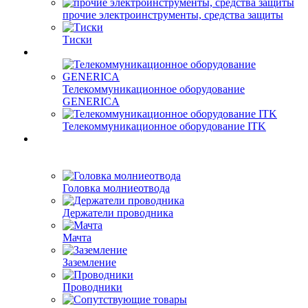
прочие электроинструменты, средства защиты
Тиски
Телекоммуникационное оборудование
GENERICA
Телекоммуникационное оборудование ITK
Головка молниеотвода
Держатели проводника
Мачта
Заземление
Проводники