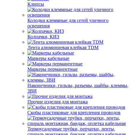
Клипсы
Колодки клеммные для сетей уличного
освещения
Колпачки, КИЗ
Лента алюминиевая клейкая TDM
Маркеры кабельные
Маркеры перманентные
Наконечники, гильзы, разъемы, шайбы, клеммы,
ЗВИ
Прочие изделия для монтажа
Скобы пластиковые для крепления проводов
Термоусадочные трубки, перчатки, ленты,
спираль монтажная, бандаж, оплетка кабельная