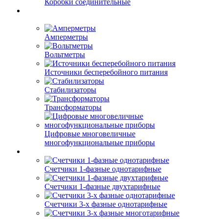
Коробки соединительные
Амперметры
Вольтметры
Источники бесперебойного питания
Стабилизаторы
Трансформаторы
Цифровые многовеличные
многофункциональные приборы
Счетчики 1-фазные однотарифные
Счетчики 1-фазные двухтарифные
Счетчики 3-х фазные однотарифные