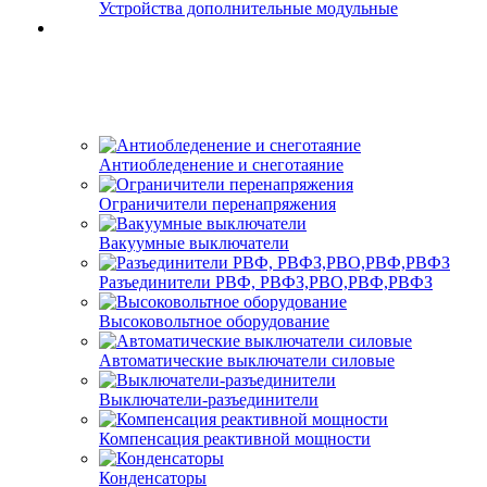
Устройства дополнительные модульные
Антиобледенение и снеготаяние
Ограничители перенапряжения
Вакуумные выключатели
Разъединители РВФ, РВФЗ,РВО,РВФ,РВФЗ
Высоковольтное оборудование
Автоматические выключатели cиловые
Выключатели-разъединители
Компенсация реактивной мощности
Конденсаторы