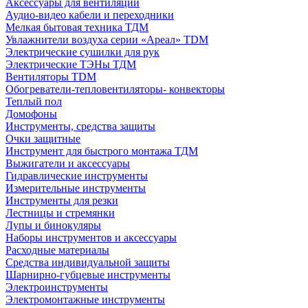
Аксессуары для вентиляции
Аудио-видео кабели и переходники
Мелкая бытовая техника ТДМ
Увлажнители воздуха серии «Ареал» TDM
Электрические сушилки для рук
Электрические ТЭНы ТДМ
Вентиляторы TDM
Обогреватели-тепловентиляторы- конвекторы
Теплый пол
Домофоны
Инструменты, средства защиты
Очки защитные
Инструмент для быстрого монтажа ТДМ
Выжигатели и аксессуары
Гидравлические инструменты
Измерительные инструменты
Инструменты для резки
Лестницы и стремянки
Лупы и бинокуляры
Наборы инструментов и аксессуары
Расходные материалы
Средства индивидуальной защиты
Шарнирно-губцевые инструменты
Электроинструменты
Электромонтажные инструменты