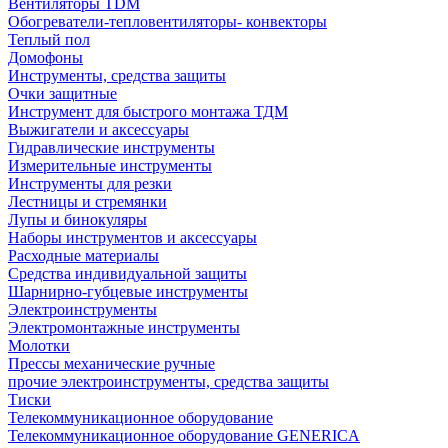
Вентиляторы TDM
Обогреватели-тепловентиляторы- конвекторы
Теплый пол
Домофоны
Инструменты, средства защиты
Очки защитные
Инструмент для быстрого монтажа ТДМ
Выжигатели и аксессуары
Гидравлические инструменты
Измерительные инструменты
Инструменты для резки
Лестницы и стремянки
Лупы и бинокуляры
Наборы инструментов и аксессуары
Расходные материалы
Средства индивидуальной защиты
Шарнирно-губцевые инструменты
Электроинструменты
Электромонтажные инструменты
Молотки
Прессы механические ручные
прочие электроинструменты, средства защиты
Тиски
Телекоммуникационное оборудование
Телекоммуникационное оборудование GENERICA