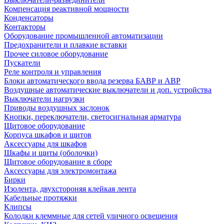
Компенсация реактивной мощности
Конденсаторы
Контакторы
Оборудование промышленной автоматизации
Предохранители и плавкие вставки
Прочее силовое оборудование
Пускатели
Реле контроля и управления
Блоки автоматического ввода резерва БАВР и АВР
Воздушные автоматические выключатели и доп. устройства
Выключатели нагрузки
Приводы воздушных заслонок
Кнопки, переключатели, светосигнальная арматура
Щитовое оборудование
Корпуса шкафов и щитов
Аксессуары для шкафов
Шкафы и щиты (оболочки)
Щитовое оборудование в сборе
Аксессуары для электромонтажа
Бирки
Изолента, двухстороняя клейкая лента
Кабельные протяжки
Клипсы
Колодки клеммные для сетей уличного освещения