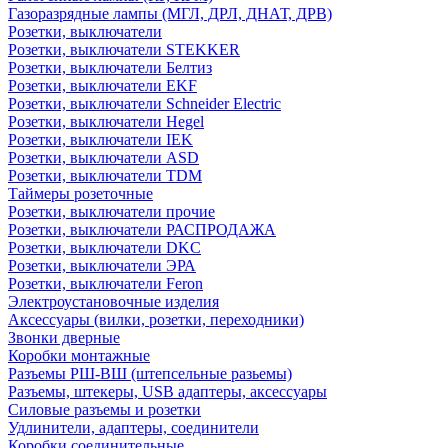
Газоразрядные лампы (МГЛ, ДРЛ, ДНАТ, ДРВ)
Розетки, выключатели
Розетки, выключатели STEKKER
Розетки, выключатели Белтиз
Розетки, выключатели EKF
Розетки, выключатели Schneider Electric
Розетки, выключатели Hegel
Розетки, выключатели IEK
Розетки, выключатели ASD
Розетки, выключатели TDM
Таймеры розеточные
Розетки, выключатели прочие
Розетки, выключатели РАСПРОДАЖА
Розетки, выключатели DKC
Розетки, выключатели ЭРА
Розетки, выключатели Feron
Электроустановочные изделия
Аксессуары (вилки, розетки, переходники)
Звонки дверные
Коробки монтажные
Разъемы РШ-ВШ (штепсельные разьемы)
Разъемы, штекеры, USB адаптеры, аксессуары
Силовые разъемы и розетки
Удлинители, адаптеры, соединители
Коробки соединительные