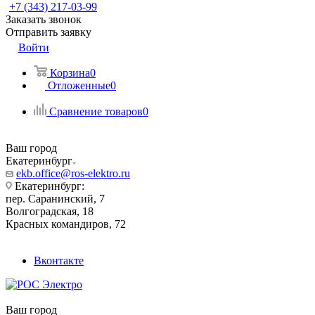
+7 (343) 217-03-99
Заказать звонок
Отправить заявку
Войти
Корзина
0
Отложенные
0
Сравнение товаров
0
Ваш город
Екатеринбург
ekb.office@ros-elektro.ru
Екатеринбург:
пер. Саранинский, 7
Волгоградская, 18
Красных командиров, 72
Вконтакте
Ваш город