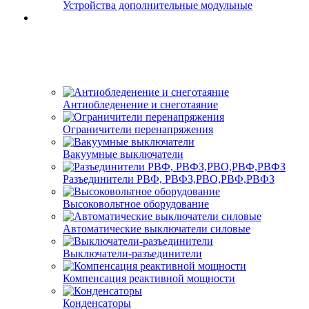
Устройства дополнительные модульные
Антиобледенение и снеготаяние
Ограничители перенапряжения
Вакуумные выключатели
Разъединители РВФ, РВФЗ,РВО,РВФ,РВФЗ
Высоковольтное оборудование
Автоматические выключатели cиловые
Выключатели-разъединители
Компенсация реактивной мощности
Конденсаторы