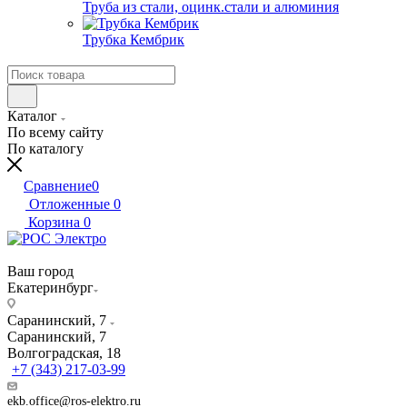
Труба из стали, оцинк.стали и алюминия
Трубка Кембрик
Каталог
По всему сайту
По каталогу
Сравнение
0
Отложенные
0
Корзина
0
Ваш город
Екатеринбург
Саранинский, 7
Саранинский, 7
Волгоградская, 18
+7 (343) 217-03-99
ekb.office@ros-elektro.ru