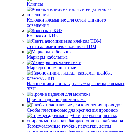
Клипсы
Колодки клеммные для сетей уличного
освещения
Колпачки, КИЗ
Лента алюминиевая клейкая TDM
Маркеры кабельные
Маркеры перманентные
Наконечники, гильзы, разъемы, шайбы, клеммы,
ЗВИ
Прочие изделия для монтажа
Скобы пластиковые для крепления проводов
Термоусадочные трубки, перчатки, ленты,
спираль монтажная, бандаж, оплетка кабельная