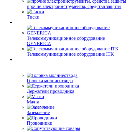
прочие электроинструменты, средства защиты
Тиски
Телекоммуникационное оборудование
GENERICA
Телекоммуникационное оборудование ITK
Головка молниеотвода
Держатели проводника
Мачта
Заземление
Проводники