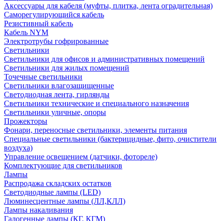
Аксессуары для кабеля (муфты, плитка, лента оградительная)
Саморегулирующийся кабель
Резистивный кабель
Кабель NYM
Электротрубы гофрированные
Светильники
Светильники для офисов и административных помещений
Светильники для жилых помещений
Точечные светильники
Светильники влагозащищенные
Светодиодная лента, гирлянды
Светильники технические и специального назначения
Светильники уличные, опоры
Прожекторы
Фонари, переносные светильники, элементы питания
Специальные светильники (бактерицидные, фито, очистители
воздуха)
Управление освещением (датчики, фотореле)
Комплектующие для светильников
Лампы
Распродажа складских остатков
Светодиодные лампы (LED)
Люминесцентные лампы (ЛЛ,КЛЛ)
Лампы накаливания
Галогенные лампы (КГ, КГМ)