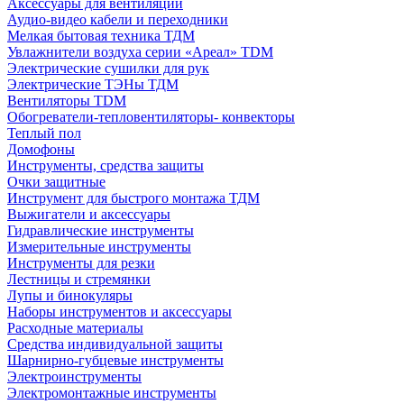
Аксессуары для вентиляции
Аудио-видео кабели и переходники
Мелкая бытовая техника ТДМ
Увлажнители воздуха серии «Ареал» TDM
Электрические сушилки для рук
Электрические ТЭНы ТДМ
Вентиляторы TDM
Обогреватели-тепловентиляторы- конвекторы
Теплый пол
Домофоны
Инструменты, средства защиты
Очки защитные
Инструмент для быстрого монтажа ТДМ
Выжигатели и аксессуары
Гидравлические инструменты
Измерительные инструменты
Инструменты для резки
Лестницы и стремянки
Лупы и бинокуляры
Наборы инструментов и аксессуары
Расходные материалы
Средства индивидуальной защиты
Шарнирно-губцевые инструменты
Электроинструменты
Электромонтажные инструменты