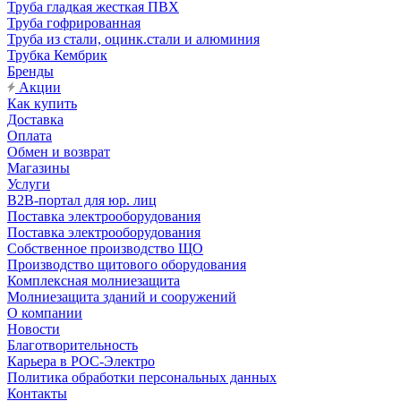
Труба гладкая жесткая ПВХ
Труба гофрированная
Труба из стали, оцинк.стали и алюминия
Трубка Кембрик
Бренды
Акции
Как купить
Доставка
Оплата
Обмен и возврат
Магазины
Услуги
B2B-портал для юр. лиц
Поставка электрооборудования
Поставка электрооборудования
Собственное производство ЩО
Производство щитового оборудования
Комплексная молниезащита
Молниезащита зданий и сооружений
О компании
Новости
Благотворительность
Карьера в РОС-Электро
Политика обработки персональных данных
Контакты