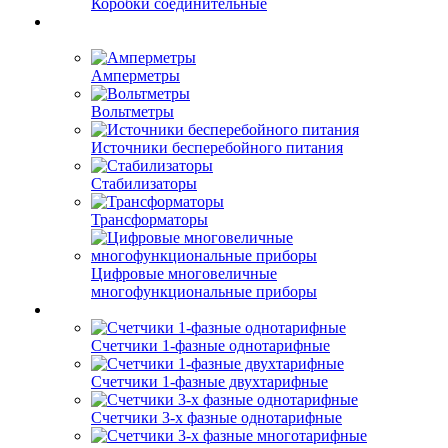
Коробки соединительные
Амперметры
Вольтметры
Источники бесперебойного питания
Стабилизаторы
Трансформаторы
Цифровые многовеличные
многофункциональные приборы
Счетчики 1-фазные однотарифные
Счетчики 1-фазные двухтарифные
Счетчики 3-х фазные однотарифные