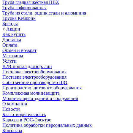
Труба гладкая жесткая ПВХ
Труба гофрированная
Труба из стали, оцинк.стали и алюминия
Трубка Кембрик
Бренды
Акции
Как купить
Доставка
Оплата
Обмен и возврат
Магазины
Услуги
B2B-портал для юр. лиц
Поставка электрооборудования
Поставка электрооборудования
Собственное производство ЩО
Производство щитового оборудования
Комплексная молниезащита
Молниезащита зданий и сооружений
О компании
Новости
Благотворительность
Карьера в РОС-Электро
Политика обработки персональных данных
Контакты