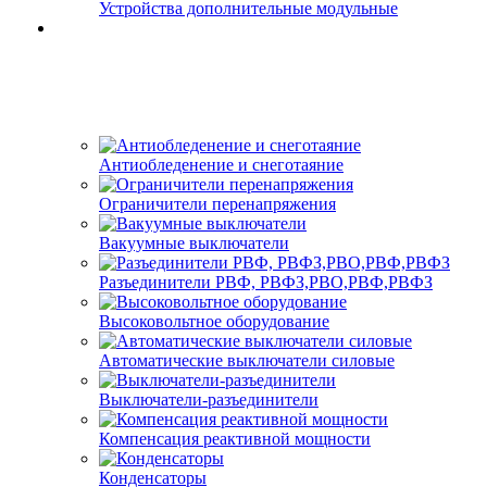
Устройства дополнительные модульные
Антиобледенение и снеготаяние
Ограничители перенапряжения
Вакуумные выключатели
Разъединители РВФ, РВФЗ,РВО,РВФ,РВФЗ
Высоковольтное оборудование
Автоматические выключатели cиловые
Выключатели-разъединители
Компенсация реактивной мощности
Конденсаторы