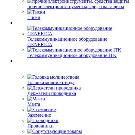
прочие электроинструменты, средства защиты
Тиски
Телекоммуникационное оборудование
GENERICA
Телекоммуникационное оборудование ITK
Головка молниеотвода
Держатели проводника
Мачта
Заземление
Проводники