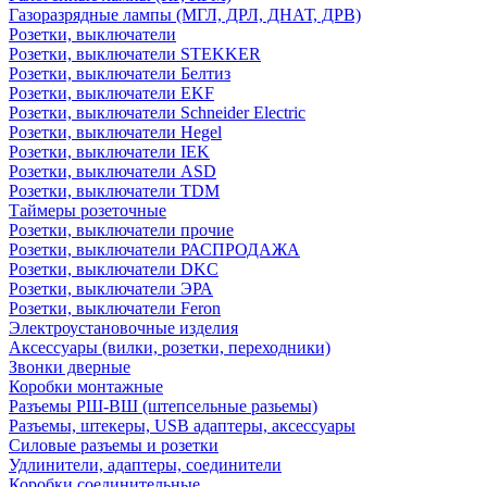
Газоразрядные лампы (МГЛ, ДРЛ, ДНАТ, ДРВ)
Розетки, выключатели
Розетки, выключатели STEKKER
Розетки, выключатели Белтиз
Розетки, выключатели EKF
Розетки, выключатели Schneider Electric
Розетки, выключатели Hegel
Розетки, выключатели IEK
Розетки, выключатели ASD
Розетки, выключатели TDM
Таймеры розеточные
Розетки, выключатели прочие
Розетки, выключатели РАСПРОДАЖА
Розетки, выключатели DKC
Розетки, выключатели ЭРА
Розетки, выключатели Feron
Электроустановочные изделия
Аксессуары (вилки, розетки, переходники)
Звонки дверные
Коробки монтажные
Разъемы РШ-ВШ (штепсельные разьемы)
Разъемы, штекеры, USB адаптеры, аксессуары
Силовые разъемы и розетки
Удлинители, адаптеры, соединители
Коробки соединительные