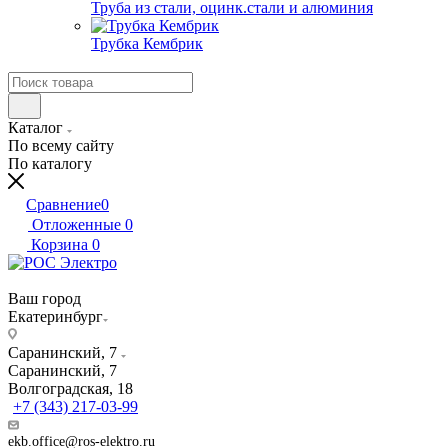
Труба из стали, оцинк.стали и алюминия
Трубка Кембрик
Каталог
По всему сайту
По каталогу
Сравнение
0
Отложенные
0
Корзина
0
Ваш город
Екатеринбург
Саранинский, 7
Саранинский, 7
Волгоградская, 18
+7 (343) 217-03-99
ekb.office@ros-elektro.ru