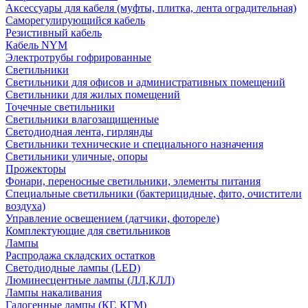
Аксессуары для кабеля (муфты, плитка, лента оградительная)
Саморегулирующийся кабель
Резистивный кабель
Кабель NYM
Электротрубы гофрированные
Светильники
Светильники для офисов и административных помещений
Светильники для жилых помещений
Точечные светильники
Светильники влагозащищенные
Светодиодная лента, гирлянды
Светильники технические и специального назначения
Светильники уличные, опоры
Прожекторы
Фонари, переносные светильники, элементы питания
Специальные светильники (бактерицидные, фито, очистители
воздуха)
Управление освещением (датчики, фотореле)
Комплектующие для светильников
Лампы
Распродажа складских остатков
Светодиодные лампы (LED)
Люминесцентные лампы (ЛЛ,КЛЛ)
Лампы накаливания
Галогенные лампы (КГ, КГМ)