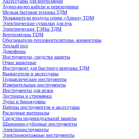
Аксессуары для вентиляции
Аудио-видео кабели и переходники
Мелкая бытовая техника ТДМ
Увлажнители воздуха серии «Ареал» TDM
Электрические сушилки для рук
Электрические ТЭНы ТДМ
Вентиляторы TDM
Обогреватели-тепловентиляторы- конвекторы
Теплый пол
Домофоны
Инструменты, средства защиты
Очки защитные
Инструмент для быстрого монтажа ТДМ
Выжигатели и аксессуары
Гидравлические инструменты
Измерительные инструменты
Инструменты для резки
Лестницы и стремянки
Лупы и бинокуляры
Наборы инструментов и аксессуары
Расходные материалы
Средства индивидуальной защиты
Шарнирно-губцевые инструменты
Электроинструменты
Электромонтажные инструменты