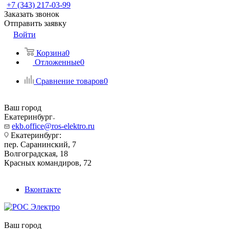
+7 (343) 217-03-99
Заказать звонок
Отправить заявку
Войти
Корзина
0
Отложенные
0
Сравнение товаров
0
Ваш город
Екатеринбург
ekb.office@ros-elektro.ru
Екатеринбург:
пер. Саранинский, 7
Волгоградская, 18
Красных командиров, 72
Вконтакте
Ваш город