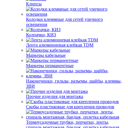
Клипсы
Колодки клеммные для сетей уличного
освещения
Колпачки, КИЗ
Лента алюминиевая клейкая TDM
Маркеры кабельные
Маркеры перманентные
Наконечники, гильзы, разъемы, шайбы, клеммы,
ЗВИ
Прочие изделия для монтажа
Скобы пластиковые для крепления проводов
Термоусадочные трубки, перчатки, ленты,
спираль монтажная, бандаж, оплетка кабельная