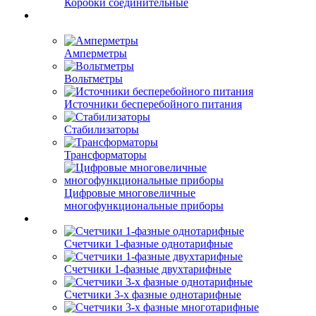
Коробки соединительные
Амперметры
Вольтметры
Источники бесперебойного питания
Стабилизаторы
Трансформаторы
Цифровые многовеличные
многофункциональные приборы
Счетчики 1-фазные однотарифные
Счетчики 1-фазные двухтарифные
Счетчики 3-х фазные однотарифные