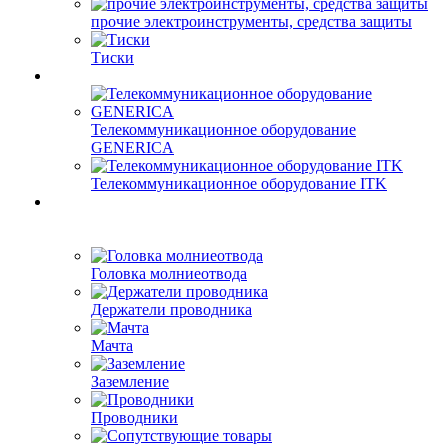
прочие электроинструменты, средства защиты
Тиски
Телекоммуникационное оборудование
GENERICA
Телекоммуникационное оборудование ITK
Головка молниеотвода
Держатели проводника
Мачта
Заземление
Проводники