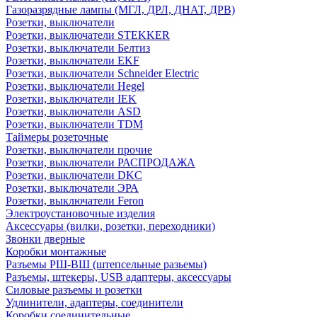
Газоразрядные лампы (МГЛ, ДРЛ, ДНАТ, ДРВ)
Розетки, выключатели
Розетки, выключатели STEKKER
Розетки, выключатели Белтиз
Розетки, выключатели EKF
Розетки, выключатели Schneider Electric
Розетки, выключатели Hegel
Розетки, выключатели IEK
Розетки, выключатели ASD
Розетки, выключатели TDM
Таймеры розеточные
Розетки, выключатели прочие
Розетки, выключатели РАСПРОДАЖА
Розетки, выключатели DKC
Розетки, выключатели ЭРА
Розетки, выключатели Feron
Электроустановочные изделия
Аксессуары (вилки, розетки, переходники)
Звонки дверные
Коробки монтажные
Разъемы РШ-ВШ (штепсельные разьемы)
Разъемы, штекеры, USB адаптеры, аксессуары
Силовые разъемы и розетки
Удлинители, адаптеры, соединители
Коробки соединительные