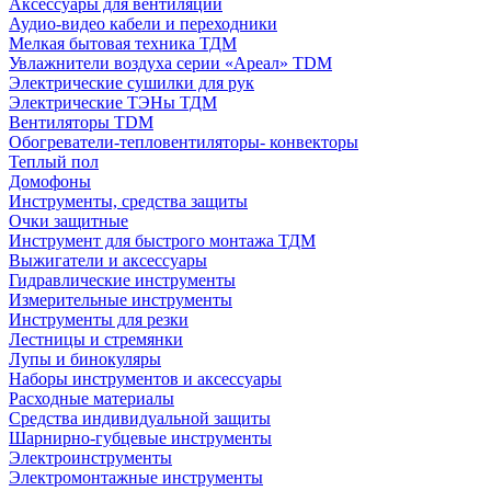
Аксессуары для вентиляции
Аудио-видео кабели и переходники
Мелкая бытовая техника ТДМ
Увлажнители воздуха серии «Ареал» TDM
Электрические сушилки для рук
Электрические ТЭНы ТДМ
Вентиляторы TDM
Обогреватели-тепловентиляторы- конвекторы
Теплый пол
Домофоны
Инструменты, средства защиты
Очки защитные
Инструмент для быстрого монтажа ТДМ
Выжигатели и аксессуары
Гидравлические инструменты
Измерительные инструменты
Инструменты для резки
Лестницы и стремянки
Лупы и бинокуляры
Наборы инструментов и аксессуары
Расходные материалы
Средства индивидуальной защиты
Шарнирно-губцевые инструменты
Электроинструменты
Электромонтажные инструменты