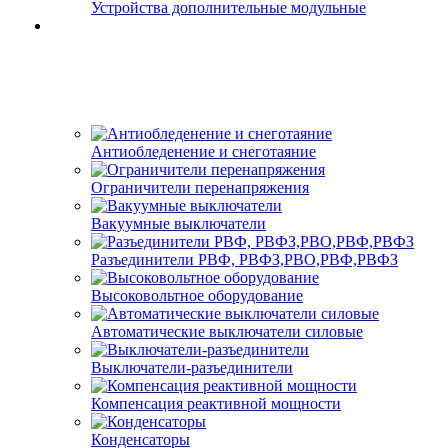
Устройства дополнительные модульные
Антиобледенение и снеготаяние
Ограничители перенапряжения
Вакуумные выключатели
Разъединители РВФ, РВФЗ,РВО,РВФ,РВФЗ
Высоковольтное оборудование
Автоматические выключатели cиловые
Выключатели-разъединители
Компенсация реактивной мощности
Конденсаторы