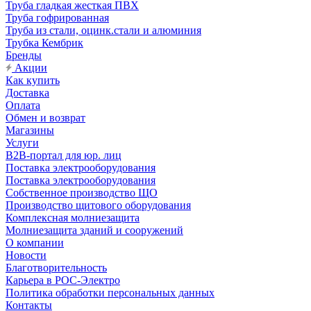
Труба гладкая жесткая ПВХ
Труба гофрированная
Труба из стали, оцинк.стали и алюминия
Трубка Кембрик
Бренды
Акции
Как купить
Доставка
Оплата
Обмен и возврат
Магазины
Услуги
B2B-портал для юр. лиц
Поставка электрооборудования
Поставка электрооборудования
Собственное производство ЩО
Производство щитового оборудования
Комплексная молниезащита
Молниезащита зданий и сооружений
О компании
Новости
Благотворительность
Карьера в РОС-Электро
Политика обработки персональных данных
Контакты