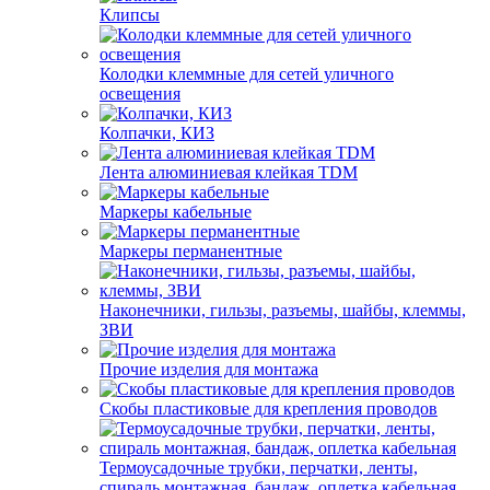
Клипсы
Колодки клеммные для сетей уличного
освещения
Колпачки, КИЗ
Лента алюминиевая клейкая TDM
Маркеры кабельные
Маркеры перманентные
Наконечники, гильзы, разъемы, шайбы, клеммы,
ЗВИ
Прочие изделия для монтажа
Скобы пластиковые для крепления проводов
Термоусадочные трубки, перчатки, ленты,
спираль монтажная, бандаж, оплетка кабельная