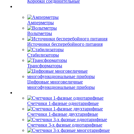
Коробки соединительные
Амперметры
Вольтметры
Источники бесперебойного питания
Стабилизаторы
Трансформаторы
Цифровые многовеличные
многофункциональные приборы
Счетчики 1-фазные однотарифные
Счетчики 1-фазные двухтарифные
Счетчики 3-х фазные однотарифные