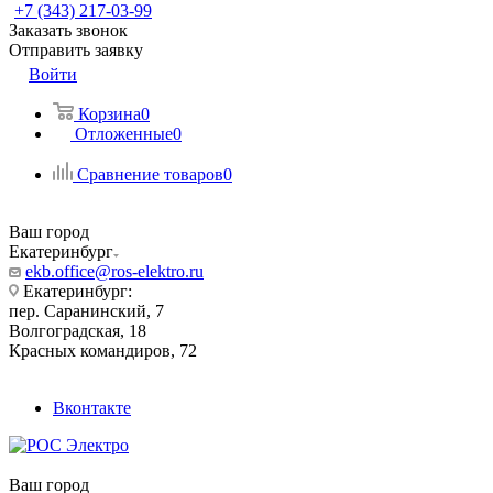
+7 (343) 217-03-99
Заказать звонок
Отправить заявку
Войти
Корзина
0
Отложенные
0
Сравнение товаров
0
Ваш город
Екатеринбург
ekb.office@ros-elektro.ru
Екатеринбург:
пер. Саранинский, 7
Волгоградская, 18
Красных командиров, 72
Вконтакте
Ваш город