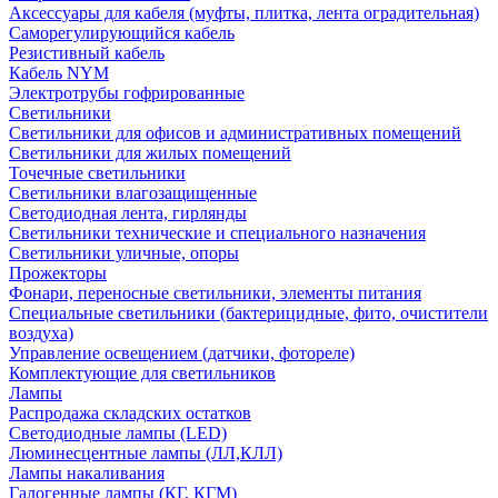
Аксессуары для кабеля (муфты, плитка, лента оградительная)
Саморегулирующийся кабель
Резистивный кабель
Кабель NYM
Электротрубы гофрированные
Светильники
Светильники для офисов и административных помещений
Светильники для жилых помещений
Точечные светильники
Светильники влагозащищенные
Светодиодная лента, гирлянды
Светильники технические и специального назначения
Светильники уличные, опоры
Прожекторы
Фонари, переносные светильники, элементы питания
Специальные светильники (бактерицидные, фито, очистители
воздуха)
Управление освещением (датчики, фотореле)
Комплектующие для светильников
Лампы
Распродажа складских остатков
Светодиодные лампы (LED)
Люминесцентные лампы (ЛЛ,КЛЛ)
Лампы накаливания
Галогенные лампы (КГ, КГМ)