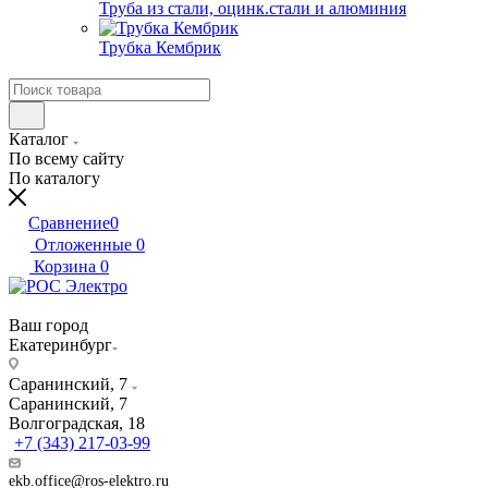
Труба из стали, оцинк.стали и алюминия
Трубка Кембрик
Каталог
По всему сайту
По каталогу
Сравнение
0
Отложенные
0
Корзина
0
Ваш город
Екатеринбург
Саранинский, 7
Саранинский, 7
Волгоградская, 18
+7 (343) 217-03-99
ekb.office@ros-elektro.ru