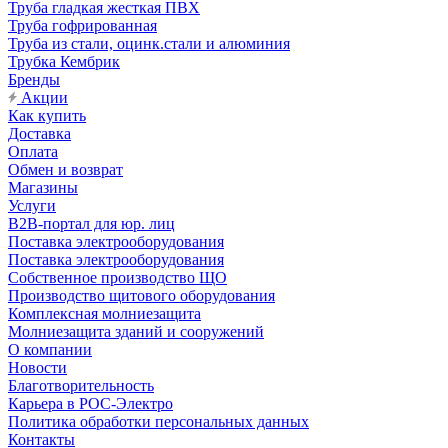
Труба гладкая жесткая ПВХ
Труба гофрированная
Труба из стали, оцинк.стали и алюминия
Трубка Кембрик
Бренды
Акции
Как купить
Доставка
Оплата
Обмен и возврат
Магазины
Услуги
B2B-портал для юр. лиц
Поставка электрооборудования
Поставка электрооборудования
Собственное производство ЩО
Производство щитового оборудования
Комплексная молниезащита
Молниезащита зданий и сооружений
О компании
Новости
Благотворительность
Карьера в РОС-Электро
Политика обработки персональных данных
Контакты