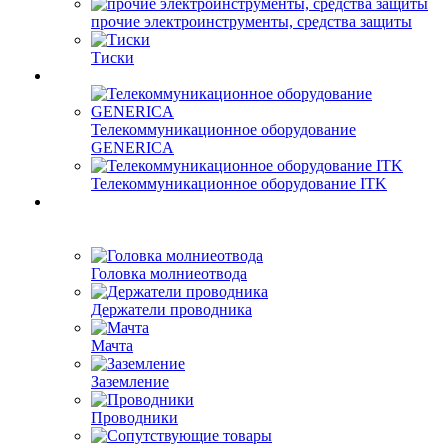
прочие электроинструменты, средства защиты
Тиски
Телекоммуникационное оборудование
GENERICA
Телекоммуникационное оборудование ITK
Головка молниеотвода
Держатели проводника
Мачта
Заземление
Проводники