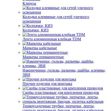
Клипсы
Колодки клеммные для сетей уличного
освещения
Колпачки, КИЗ
Лента алюминиевая клейкая TDM
Маркеры кабельные
Маркеры перманентные
Наконечники, гильзы, разъемы, шайбы, клеммы,
ЗВИ
Прочие изделия для монтажа
Скобы пластиковые для крепления проводов
Термоусадочные трубки, перчатки, ленты,
спираль монтажная, бандаж, оплетка кабельная