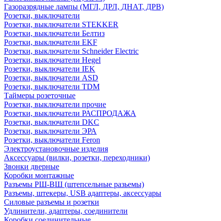
Газоразрядные лампы (МГЛ, ДРЛ, ДНАТ, ДРВ)
Розетки, выключатели
Розетки, выключатели STEKKER
Розетки, выключатели Белтиз
Розетки, выключатели EKF
Розетки, выключатели Schneider Electric
Розетки, выключатели Hegel
Розетки, выключатели IEK
Розетки, выключатели ASD
Розетки, выключатели TDM
Таймеры розеточные
Розетки, выключатели прочие
Розетки, выключатели РАСПРОДАЖА
Розетки, выключатели DKC
Розетки, выключатели ЭРА
Розетки, выключатели Feron
Электроустановочные изделия
Аксессуары (вилки, розетки, переходники)
Звонки дверные
Коробки монтажные
Разъемы РШ-ВШ (штепсельные разьемы)
Разъемы, штекеры, USB адаптеры, аксессуары
Силовые разъемы и розетки
Удлинители, адаптеры, соединители
Коробки соединительные