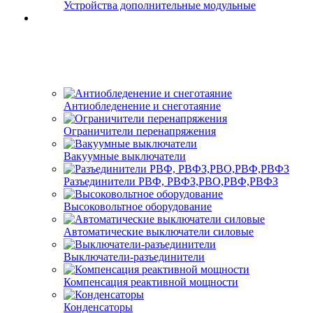
Устройства дополнительные модульные
Антиобледенение и снеготаяние
Ограничители перенапряжения
Вакуумные выключатели
Разъединители РВФ, РВФЗ,РВО,РВФ,РВФЗ
Высоковольтное оборудование
Автоматические выключатели cиловые
Выключатели-разъединители
Компенсация реактивной мощности
Конденсаторы