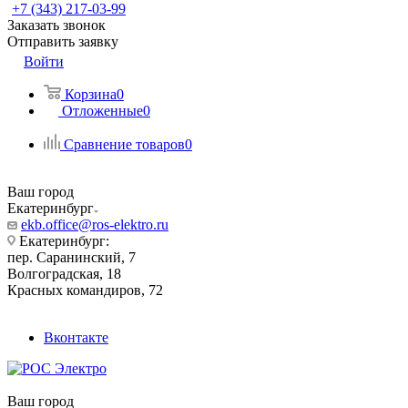
+7 (343) 217-03-99
Заказать звонок
Отправить заявку
Войти
Корзина
0
Отложенные
0
Сравнение товаров
0
Ваш город
Екатеринбург
ekb.office@ros-elektro.ru
Екатеринбург:
пер. Саранинский, 7
Волгоградская, 18
Красных командиров, 72
Вконтакте
Ваш город