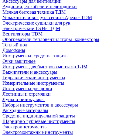
Аксессуары для вентиляции
Аудио-видео кабели и переходники
Мелкая бытовая техника ТДМ
Увлажнители воздуха серии «Ареал» TDM
Электрические сушилки для рук
Электрические ТЭНы ТДМ
Вентиляторы TDM
Обогреватели-тепловентиляторы- конвекторы
Теплый пол
Домофоны
Инструменты, средства защиты
Очки защитные
Инструмент для быстрого монтажа ТДМ
Выжигатели и аксессуары
Гидравлические инструменты
Измерительные инструменты
Инструменты для резки
Лестницы и стремянки
Лупы и бинокуляры
Наборы инструментов и аксессуары
Расходные материалы
Средства индивидуальной защиты
Шарнирно-губцевые инструменты
Электроинструменты
Электромонтажные инструменты