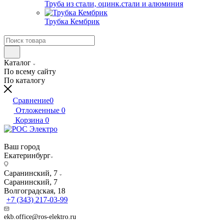
Труба из стали, оцинк.стали и алюминия
Трубка Кембрик
Каталог
По всему сайту
По каталогу
Сравнение
0
Отложенные
0
Корзина
0
Ваш город
Екатеринбург
Саранинский, 7
Саранинский, 7
Волгоградская, 18
+7 (343) 217-03-99
ekb.office@ros-elektro.ru