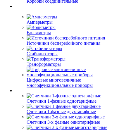
Коробки соединительные
Амперметры
Вольтметры
Источники бесперебойного питания
Стабилизаторы
Трансформаторы
Цифровые многовеличные
многофункциональные приборы
Счетчики 1-фазные однотарифные
Счетчики 1-фазные двухтарифные
Счетчики 3-х фазные однотарифные