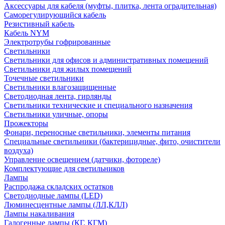
Аксессуары для кабеля (муфты, плитка, лента оградительная)
Саморегулирующийся кабель
Резистивный кабель
Кабель NYM
Электротрубы гофрированные
Светильники
Светильники для офисов и административных помещений
Светильники для жилых помещений
Точечные светильники
Светильники влагозащищенные
Светодиодная лента, гирлянды
Светильники технические и специального назначения
Светильники уличные, опоры
Прожекторы
Фонари, переносные светильники, элементы питания
Специальные светильники (бактерицидные, фито, очистители
воздуха)
Управление освещением (датчики, фотореле)
Комплектующие для светильников
Лампы
Распродажа складских остатков
Светодиодные лампы (LED)
Люминесцентные лампы (ЛЛ,КЛЛ)
Лампы накаливания
Галогенные лампы (КГ, КГМ)