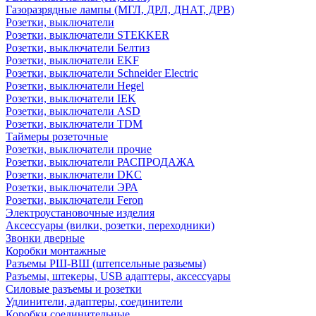
Газоразрядные лампы (МГЛ, ДРЛ, ДНАТ, ДРВ)
Розетки, выключатели
Розетки, выключатели STEKKER
Розетки, выключатели Белтиз
Розетки, выключатели EKF
Розетки, выключатели Schneider Electric
Розетки, выключатели Hegel
Розетки, выключатели IEK
Розетки, выключатели ASD
Розетки, выключатели TDM
Таймеры розеточные
Розетки, выключатели прочие
Розетки, выключатели РАСПРОДАЖА
Розетки, выключатели DKC
Розетки, выключатели ЭРА
Розетки, выключатели Feron
Электроустановочные изделия
Аксессуары (вилки, розетки, переходники)
Звонки дверные
Коробки монтажные
Разъемы РШ-ВШ (штепсельные разьемы)
Разъемы, штекеры, USB адаптеры, аксессуары
Силовые разъемы и розетки
Удлинители, адаптеры, соединители
Коробки соединительные