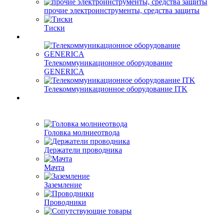
прочие электроинструменты, средства защиты
Тиски
Телекоммуникационное оборудование
GENERICA
Телекоммуникационное оборудование ITK
Головка молниеотвода
Держатели проводника
Мачта
Заземление
Проводники