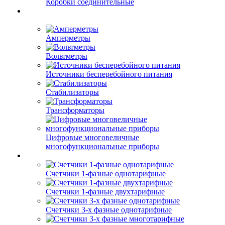
Коробки соединительные
Амперметры
Вольтметры
Источники бесперебойного питания
Стабилизаторы
Трансформаторы
Цифровые многовеличные
многофункциональные приборы
Счетчики 1-фазные однотарифные
Счетчики 1-фазные двухтарифные
Счетчики 3-х фазные однотарифные