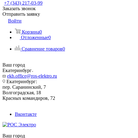
+7 (343) 217-03-99
Заказать звонок
Отправить заявку
Войти
Корзина
0
Отложенные
0
Сравнение товаров
0
Ваш город
Екатеринбург
ekb.office@ros-elektro.ru
Екатеринбург:
пер. Саранинский, 7
Волгоградская, 18
Красных командиров, 72
Вконтакте
Ваш город