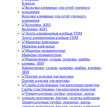
Клипсы
Колодки клеммные для сетей уличного
освещения
Колпачки, КИЗ
Лента алюминиевая клейкая TDM
Маркеры кабельные
Маркеры перманентные
Наконечники, гильзы, разъемы, шайбы, клеммы,
ЗВИ
Прочие изделия для монтажа
Скобы пластиковые для крепления проводов
Термоусадочные трубки, перчатки, ленты,
спираль монтажная, бандаж, оплетка кабельная