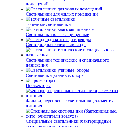
помещений
Светильники для жилых помещений
Точечные светильники
Светильники влагозащищенные
Светодиодная лента, гирлянды
Светильники технические и специального
назначения
Светильники уличные, опоры
Прожекторы
Фонари, переносные светильники, элементы
питания
Специальные светильники (бактерицидные,
фито, очистители воздуха)