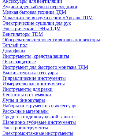
Аксессуары для вентиляции
Аудио-видео кабели и переходники
Мелкая бытовая техника ТДМ
Увлажнители воздуха серии «Ареал» TDM
Электрические сушилки для рук
Электрические ТЭНы ТДМ
Вентиляторы TDM
Обогреватели-тепловентиляторы- конвекторы
Теплый пол
Домофоны
Инструменты, средства защиты
Очки защитные
Инструмент для быстрого монтажа ТДМ
Выжигатели и аксессуары
Гидравлические инструменты
Измерительные инструменты
Инструменты для резки
Лестницы и стремянки
Лупы и бинокуляры
Наборы инструментов и аксессуары
Расходные материалы
Средства индивидуальной защиты
Шарнирно-губцевые инструменты
Электроинструменты
Электромонтажные инструменты