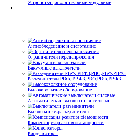
Устройства дополнительные модульные
Антиобледенение и снеготаяние
Ограничители перенапряжения
Вакуумные выключатели
Разъединители РВФ, РВФЗ,РВО,РВФ,РВФЗ
Высоковольтное оборудование
Автоматические выключатели cиловые
Выключатели-разъединители
Компенсация реактивной мощности
Конденсаторы