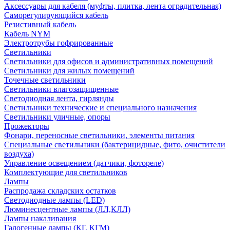
Аксессуары для кабеля (муфты, плитка, лента оградительная)
Саморегулирующийся кабель
Резистивный кабель
Кабель NYM
Электротрубы гофрированные
Светильники
Светильники для офисов и административных помещений
Светильники для жилых помещений
Точечные светильники
Светильники влагозащищенные
Светодиодная лента, гирлянды
Светильники технические и специального назначения
Светильники уличные, опоры
Прожекторы
Фонари, переносные светильники, элементы питания
Специальные светильники (бактерицидные, фито, очистители
воздуха)
Управление освещением (датчики, фотореле)
Комплектующие для светильников
Лампы
Распродажа складских остатков
Светодиодные лампы (LED)
Люминесцентные лампы (ЛЛ,КЛЛ)
Лампы накаливания
Галогенные лампы (КГ, КГМ)