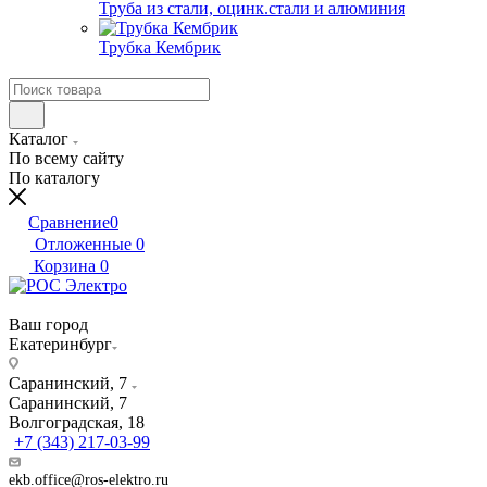
Труба из стали, оцинк.стали и алюминия
Трубка Кембрик
Каталог
По всему сайту
По каталогу
Сравнение
0
Отложенные
0
Корзина
0
Ваш город
Екатеринбург
Саранинский, 7
Саранинский, 7
Волгоградская, 18
+7 (343) 217-03-99
ekb.office@ros-elektro.ru