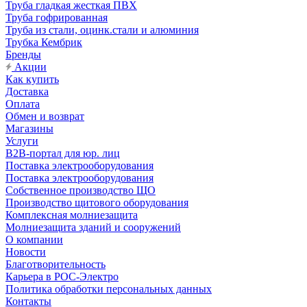
Труба гладкая жесткая ПВХ
Труба гофрированная
Труба из стали, оцинк.стали и алюминия
Трубка Кембрик
Бренды
Акции
Как купить
Доставка
Оплата
Обмен и возврат
Магазины
Услуги
B2B-портал для юр. лиц
Поставка электрооборудования
Поставка электрооборудования
Собственное производство ЩО
Производство щитового оборудования
Комплексная молниезащита
Молниезащита зданий и сооружений
О компании
Новости
Благотворительность
Карьера в РОС-Электро
Политика обработки персональных данных
Контакты