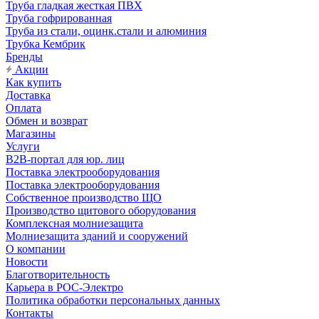
Труба гладкая жесткая ПВХ
Труба гофрированная
Труба из стали, оцинк.стали и алюминия
Трубка Кембрик
Бренды
Акции
Как купить
Доставка
Оплата
Обмен и возврат
Магазины
Услуги
B2B-портал для юр. лиц
Поставка электрооборудования
Поставка электрооборудования
Собственное производство ЩО
Производство щитового оборудования
Комплексная молниезащита
Молниезащита зданий и сооружений
О компании
Новости
Благотворительность
Карьера в РОС-Электро
Политика обработки персональных данных
Контакты