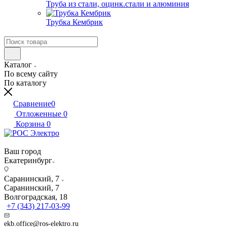
Труба из стали, оцинк.стали и алюминия
Трубка Кембрик
Каталог
По всему сайту
По каталогу
Сравнение
0
Отложенные
0
Корзина
0
Ваш город
Екатеринбург
Саранинский, 7
Саранинский, 7
Волгоградская, 18
+7 (343) 217-03-99
ekb.office@ros-elektro.ru