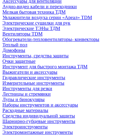
Аксессуары для вентиляции
Аудио-видео кабели и переходники
Мелкая бытовая техника ТДМ
Увлажнители воздуха серии «Ареал» TDM
Электрические сушилки для рук
Электрические ТЭНы ТДМ
Вентиляторы TDM
Обогреватели-тепловентиляторы- конвекторы
Теплый пол
Домофоны
Инструменты, средства защиты
Очки защитные
Инструмент для быстрого монтажа ТДМ
Выжигатели и аксессуары
Гидравлические инструменты
Измерительные инструменты
Инструменты для резки
Лестницы и стремянки
Лупы и бинокуляры
Наборы инструментов и аксессуары
Расходные материалы
Средства индивидуальной защиты
Шарнирно-губцевые инструменты
Электроинструменты
Электромонтажные инструменты