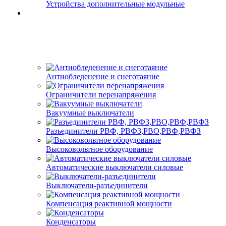
Устройства дополнительные модульные
Антиобледенение и снеготаяние
Ограничители перенапряжения
Вакуумные выключатели
Разъединители РВФ, РВФЗ,РВО,РВФ,РВФЗ
Высоковольтное оборудование
Автоматические выключатели cиловые
Выключатели-разъединители
Компенсация реактивной мощности
Конденсаторы