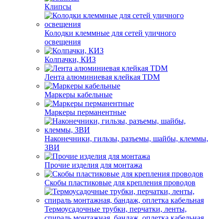
Клипсы
Колодки клеммные для сетей уличного
освещения
Колпачки, КИЗ
Лента алюминиевая клейкая TDM
Маркеры кабельные
Маркеры перманентные
Наконечники, гильзы, разъемы, шайбы, клеммы,
ЗВИ
Прочие изделия для монтажа
Скобы пластиковые для крепления проводов
Термоусадочные трубки, перчатки, ленты,
спираль монтажная, бандаж, оплетка кабельная