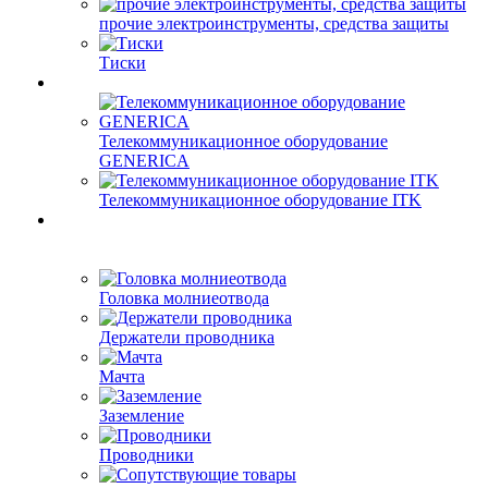
прочие электроинструменты, средства защиты
Тиски
Телекоммуникационное оборудование
GENERICA
Телекоммуникационное оборудование ITK
Головка молниеотвода
Держатели проводника
Мачта
Заземление
Проводники