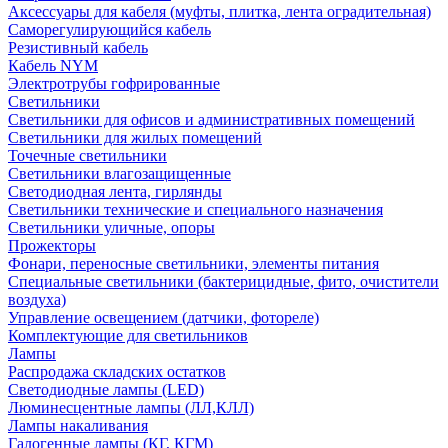
Аксессуары для кабеля (муфты, плитка, лента оградительная)
Саморегулирующийся кабель
Резистивный кабель
Кабель NYM
Электротрубы гофрированные
Светильники
Светильники для офисов и административных помещений
Светильники для жилых помещений
Точечные светильники
Светильники влагозащищенные
Светодиодная лента, гирлянды
Светильники технические и специального назначения
Светильники уличные, опоры
Прожекторы
Фонари, переносные светильники, элементы питания
Специальные светильники (бактерицидные, фито, очистители
воздуха)
Управление освещением (датчики, фотореле)
Комплектующие для светильников
Лампы
Распродажа складских остатков
Светодиодные лампы (LED)
Люминесцентные лампы (ЛЛ,КЛЛ)
Лампы накаливания
Галогенные лампы (КГ, КГМ)