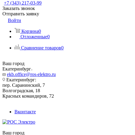
+7 (343) 217-03-99
Заказать звонок
Отправить заявку
Войти
Корзина
0
Отложенные
0
Сравнение товаров
0
Ваш город
Екатеринбург
ekb.office@ros-elektro.ru
Екатеринбург:
пер. Саранинский, 7
Волгоградская, 18
Красных командиров, 72
Вконтакте
Ваш город