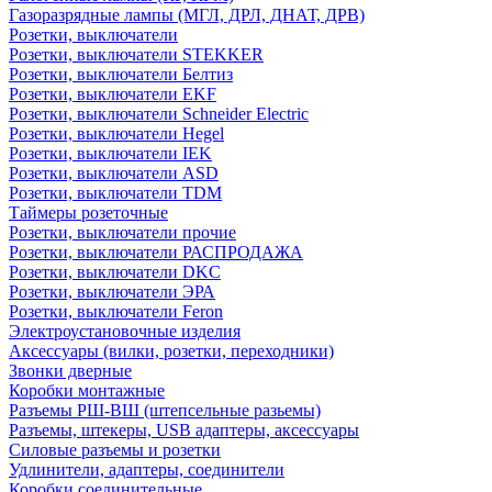
Газоразрядные лампы (МГЛ, ДРЛ, ДНАТ, ДРВ)
Розетки, выключатели
Розетки, выключатели STEKKER
Розетки, выключатели Белтиз
Розетки, выключатели EKF
Розетки, выключатели Schneider Electric
Розетки, выключатели Hegel
Розетки, выключатели IEK
Розетки, выключатели ASD
Розетки, выключатели TDM
Таймеры розеточные
Розетки, выключатели прочие
Розетки, выключатели РАСПРОДАЖА
Розетки, выключатели DKC
Розетки, выключатели ЭРА
Розетки, выключатели Feron
Электроустановочные изделия
Аксессуары (вилки, розетки, переходники)
Звонки дверные
Коробки монтажные
Разъемы РШ-ВШ (штепсельные разьемы)
Разъемы, штекеры, USB адаптеры, аксессуары
Силовые разъемы и розетки
Удлинители, адаптеры, соединители
Коробки соединительные