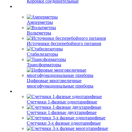
Коробки соединительные
Амперметры
Вольтметры
Источники бесперебойного питания
Стабилизаторы
Трансформаторы
Цифровые многовеличные
многофункциональные приборы
Счетчики 1-фазные однотарифные
Счетчики 1-фазные двухтарифные
Счетчики 3-х фазные однотарифные