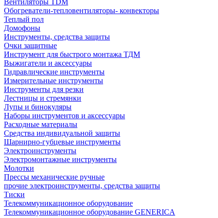
Вентиляторы TDM
Обогреватели-тепловентиляторы- конвекторы
Теплый пол
Домофоны
Инструменты, средства защиты
Очки защитные
Инструмент для быстрого монтажа ТДМ
Выжигатели и аксессуары
Гидравлические инструменты
Измерительные инструменты
Инструменты для резки
Лестницы и стремянки
Лупы и бинокуляры
Наборы инструментов и аксессуары
Расходные материалы
Средства индивидуальной защиты
Шарнирно-губцевые инструменты
Электроинструменты
Электромонтажные инструменты
Молотки
Прессы механические ручные
прочие электроинструменты, средства защиты
Тиски
Телекоммуникационное оборудование
Телекоммуникационное оборудование GENERICA