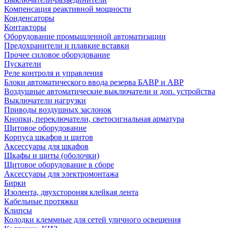
Компенсация реактивной мощности
Конденсаторы
Контакторы
Оборудование промышленной автоматизации
Предохранители и плавкие вставки
Прочее силовое оборудование
Пускатели
Реле контроля и управления
Блоки автоматического ввода резерва БАВР и АВР
Воздушные автоматические выключатели и доп. устройства
Выключатели нагрузки
Приводы воздушных заслонок
Кнопки, переключатели, светосигнальная арматура
Щитовое оборудование
Корпуса шкафов и щитов
Аксессуары для шкафов
Шкафы и щиты (оболочки)
Щитовое оборудование в сборе
Аксессуары для электромонтажа
Бирки
Изолента, двухстороняя клейкая лента
Кабельные протяжки
Клипсы
Колодки клеммные для сетей уличного освещения