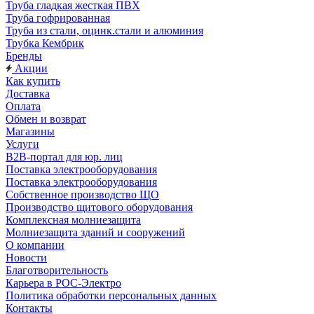
Труба гладкая жесткая ПВХ
Труба гофрированная
Труба из стали, оцинк.стали и алюминия
Трубка Кембрик
Бренды
Акции
Как купить
Доставка
Оплата
Обмен и возврат
Магазины
Услуги
B2B-портал для юр. лиц
Поставка электрооборудования
Поставка электрооборудования
Собственное производство ЩО
Производство щитового оборудования
Комплексная молниезащита
Молниезащита зданий и сооружений
О компании
Новости
Благотворительность
Карьера в РОС-Электро
Политика обработки персональных данных
Контакты