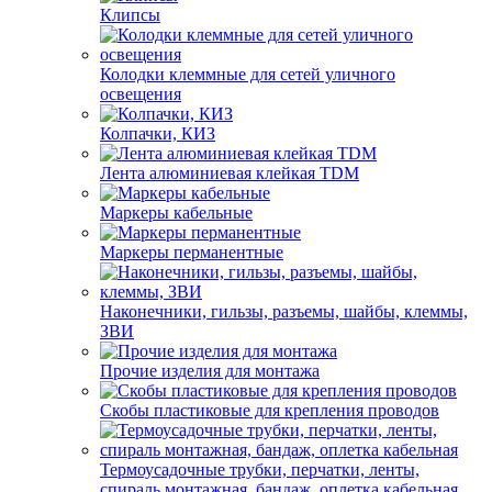
Клипсы
Колодки клеммные для сетей уличного
освещения
Колпачки, КИЗ
Лента алюминиевая клейкая TDM
Маркеры кабельные
Маркеры перманентные
Наконечники, гильзы, разъемы, шайбы, клеммы,
ЗВИ
Прочие изделия для монтажа
Скобы пластиковые для крепления проводов
Термоусадочные трубки, перчатки, ленты,
спираль монтажная, бандаж, оплетка кабельная