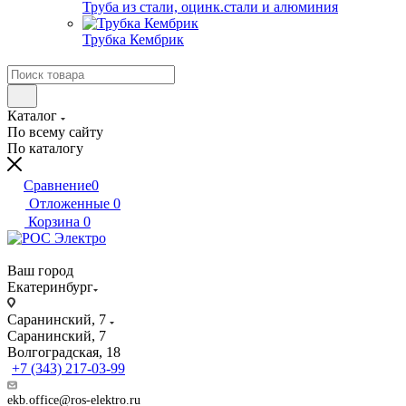
Труба из стали, оцинк.стали и алюминия
Трубка Кембрик
Каталог
По всему сайту
По каталогу
Сравнение
0
Отложенные
0
Корзина
0
Ваш город
Екатеринбург
Саранинский, 7
Саранинский, 7
Волгоградская, 18
+7 (343) 217-03-99
ekb.office@ros-elektro.ru