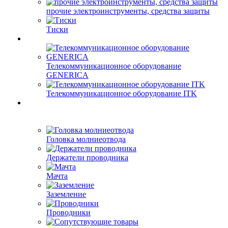
прочие электроинструменты, средства защиты
Тиски
Телекоммуникационное оборудование
GENERICA
Телекоммуникационное оборудование ITK
Головка молниеотвода
Держатели проводника
Мачта
Заземление
Проводники