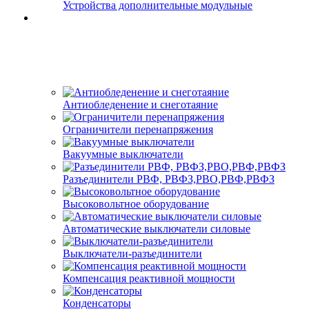
Устройства дополнительные модульные
Антиобледенение и снеготаяние
Ограничители перенапряжения
Вакуумные выключатели
Разъединители РВФ, РВФЗ,РВО,РВФ,РВФЗ
Высоковольтное оборудование
Автоматические выключатели cиловые
Выключатели-разъединители
Компенсация реактивной мощности
Конденсаторы