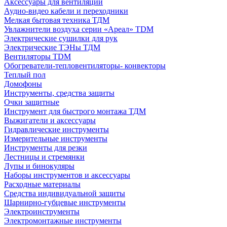
Аксессуары для вентиляции
Аудио-видео кабели и переходники
Мелкая бытовая техника ТДМ
Увлажнители воздуха серии «Ареал» TDM
Электрические сушилки для рук
Электрические ТЭНы ТДМ
Вентиляторы TDM
Обогреватели-тепловентиляторы- конвекторы
Теплый пол
Домофоны
Инструменты, средства защиты
Очки защитные
Инструмент для быстрого монтажа ТДМ
Выжигатели и аксессуары
Гидравлические инструменты
Измерительные инструменты
Инструменты для резки
Лестницы и стремянки
Лупы и бинокуляры
Наборы инструментов и аксессуары
Расходные материалы
Средства индивидуальной защиты
Шарнирно-губцевые инструменты
Электроинструменты
Электромонтажные инструменты