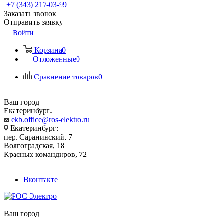
+7 (343) 217-03-99
Заказать звонок
Отправить заявку
Войти
Корзина
0
Отложенные
0
Сравнение товаров
0
Ваш город
Екатеринбург
ekb.office@ros-elektro.ru
Екатеринбург:
пер. Саранинский, 7
Волгоградская, 18
Красных командиров, 72
Вконтакте
Ваш город