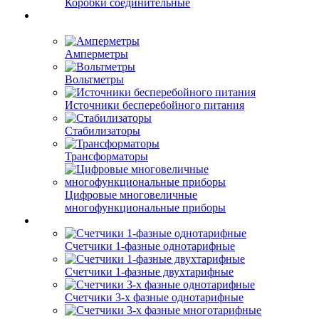
Коробки соединительные
Амперметры
Вольтметры
Источники бесперебойного питания
Стабилизаторы
Трансформаторы
Цифровые многовеличные
многофункциональные приборы
Счетчики 1-фазные однотарифные
Счетчики 1-фазные двухтарифные
Счетчики 3-х фазные однотарифные