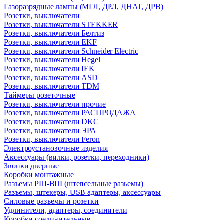
Газоразрядные лампы (МГЛ, ДРЛ, ДНАТ, ДРВ)
Розетки, выключатели
Розетки, выключатели STEKKER
Розетки, выключатели Белтиз
Розетки, выключатели EKF
Розетки, выключатели Schneider Electric
Розетки, выключатели Hegel
Розетки, выключатели IEK
Розетки, выключатели ASD
Розетки, выключатели TDM
Таймеры розеточные
Розетки, выключатели прочие
Розетки, выключатели РАСПРОДАЖА
Розетки, выключатели DKC
Розетки, выключатели ЭРА
Розетки, выключатели Feron
Электроустановочные изделия
Аксессуары (вилки, розетки, переходники)
Звонки дверные
Коробки монтажные
Разъемы РШ-ВШ (штепсельные разьемы)
Разъемы, штекеры, USB адаптеры, аксессуары
Силовые разъемы и розетки
Удлинители, адаптеры, соединители
Коробки соединительные