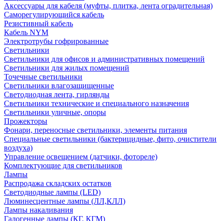
Аксессуары для кабеля (муфты, плитка, лента оградительная)
Саморегулирующийся кабель
Резистивный кабель
Кабель NYM
Электротрубы гофрированные
Светильники
Светильники для офисов и административных помещений
Светильники для жилых помещений
Точечные светильники
Светильники влагозащищенные
Светодиодная лента, гирлянды
Светильники технические и специального назначения
Светильники уличные, опоры
Прожекторы
Фонари, переносные светильники, элементы питания
Специальные светильники (бактерицидные, фито, очистители
воздуха)
Управление освещением (датчики, фотореле)
Комплектующие для светильников
Лампы
Распродажа складских остатков
Светодиодные лампы (LED)
Люминесцентные лампы (ЛЛ,КЛЛ)
Лампы накаливания
Галогенные лампы (КГ, КГМ)