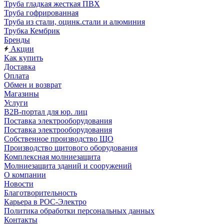
Труба гладкая жесткая ПВХ
Труба гофрированная
Труба из стали, оцинк.стали и алюминия
Трубка Кембрик
Бренды
Акции
Как купить
Доставка
Оплата
Обмен и возврат
Магазины
Услуги
B2B-портал для юр. лиц
Поставка электрооборудования
Поставка электрооборудования
Собственное производство ЩО
Производство щитового оборудования
Комплексная молниезащита
Молниезащита зданий и сооружений
О компании
Новости
Благотворительность
Карьера в РОС-Электро
Политика обработки персональных данных
Контакты