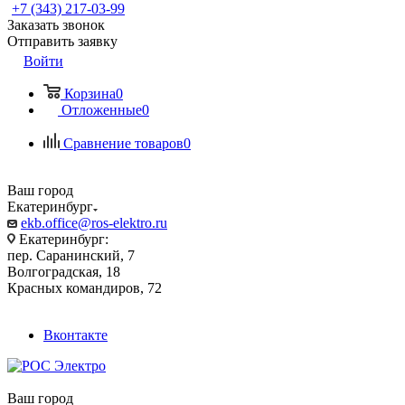
+7 (343) 217-03-99
Заказать звонок
Отправить заявку
Войти
Корзина
0
Отложенные
0
Сравнение товаров
0
Ваш город
Екатеринбург
ekb.office@ros-elektro.ru
Екатеринбург:
пер. Саранинский, 7
Волгоградская, 18
Красных командиров, 72
Вконтакте
Ваш город