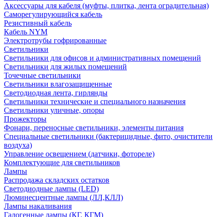
Аксессуары для кабеля (муфты, плитка, лента оградительная)
Саморегулирующийся кабель
Резистивный кабель
Кабель NYM
Электротрубы гофрированные
Светильники
Светильники для офисов и административных помещений
Светильники для жилых помещений
Точечные светильники
Светильники влагозащищенные
Светодиодная лента, гирлянды
Светильники технические и специального назначения
Светильники уличные, опоры
Прожекторы
Фонари, переносные светильники, элементы питания
Специальные светильники (бактерицидные, фито, очистители
воздуха)
Управление освещением (датчики, фотореле)
Комплектующие для светильников
Лампы
Распродажа складских остатков
Светодиодные лампы (LED)
Люминесцентные лампы (ЛЛ,КЛЛ)
Лампы накаливания
Галогенные лампы (КГ, КГМ)