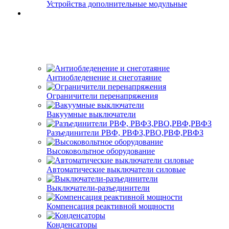
Устройства дополнительные модульные
Антиобледенение и снеготаяние
Ограничители перенапряжения
Вакуумные выключатели
Разъединители РВФ, РВФЗ,РВО,РВФ,РВФЗ
Высоковольтное оборудование
Автоматические выключатели cиловые
Выключатели-разъединители
Компенсация реактивной мощности
Конденсаторы