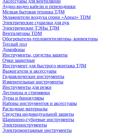
Аксессуары для вентиляции
Аудио-видео кабели и переходники
Мелкая бытовая техника ТДМ
Увлажнители воздуха серии «Ареал» TDM
Электрические сушилки для рук
Электрические ТЭНы ТДМ
Вентиляторы TDM
Обогреватели-тепловентиляторы- конвекторы
Теплый пол
Домофоны
Инструменты, средства защиты
Очки защитные
Инструмент для быстрого монтажа ТДМ
Выжигатели и аксессуары
Гидравлические инструменты
Измерительные инструменты
Инструменты для резки
Лестницы и стремянки
Лупы и бинокуляры
Наборы инструментов и аксессуары
Расходные материалы
Средства индивидуальной защиты
Шарнирно-губцевые инструменты
Электроинструменты
Электромонтажные инструменты