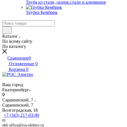
Труба из стали, оцинк.стали и алюминия
Трубка Кембрик
Каталог
По всему сайту
По каталогу
Сравнение
0
Отложенные
0
Корзина
0
Ваш город
Екатеринбург
Саранинский, 7
Саранинский, 7
Волгоградская, 18
+7 (343) 217-03-99
ekb.office@ros-elektro.ru