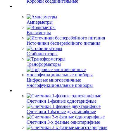
Коробки соединительные
Амперметры
Вольтметры
Источники бесперебойного питания
Стабилизаторы
Трансформаторы
Цифровые многовеличные
многофункциональные приборы
Счетчики 1-фазные однотарифные
Счетчики 1-фазные двухтарифные
Счетчики 3-х фазные однотарифные