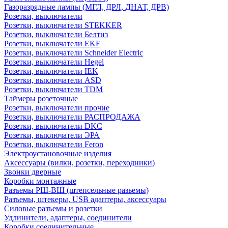
Газоразрядные лампы (МГЛ, ДРЛ, ДНАТ, ДРВ)
Розетки, выключатели
Розетки, выключатели STEKKER
Розетки, выключатели Белтиз
Розетки, выключатели EKF
Розетки, выключатели Schneider Electric
Розетки, выключатели Hegel
Розетки, выключатели IEK
Розетки, выключатели ASD
Розетки, выключатели TDM
Таймеры розеточные
Розетки, выключатели прочие
Розетки, выключатели РАСПРОДАЖА
Розетки, выключатели DKC
Розетки, выключатели ЭРА
Розетки, выключатели Feron
Электроустановочные изделия
Аксессуары (вилки, розетки, переходники)
Звонки дверные
Коробки монтажные
Разъемы РШ-ВШ (штепсельные разьемы)
Разъемы, штекеры, USB адаптеры, аксессуары
Силовые разъемы и розетки
Удлинители, адаптеры, соединители
Коробки соединительные