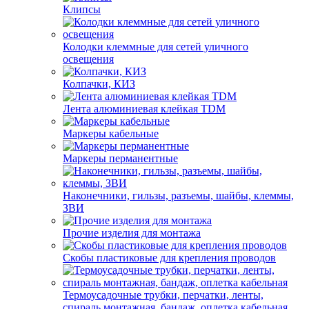
Клипсы
Колодки клеммные для сетей уличного
освещения
Колпачки, КИЗ
Лента алюминиевая клейкая TDM
Маркеры кабельные
Маркеры перманентные
Наконечники, гильзы, разъемы, шайбы, клеммы,
ЗВИ
Прочие изделия для монтажа
Скобы пластиковые для крепления проводов
Термоусадочные трубки, перчатки, ленты,
спираль монтажная, бандаж, оплетка кабельная