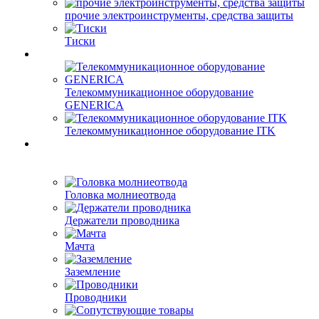
прочие электроинструменты, средства защиты
Тиски
Телекоммуникационное оборудование
GENERICA
Телекоммуникационное оборудование ITK
Головка молниеотвода
Держатели проводника
Мачта
Заземление
Проводники