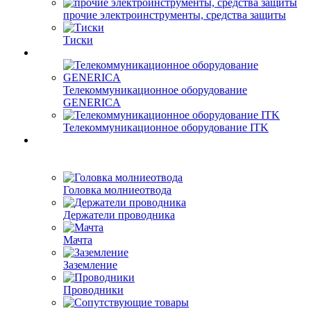
прочие электроинструменты, средства защиты
Тиски
Телекоммуникационное оборудование
GENERICA
Телекоммуникационное оборудование ITK
Головка молниеотвода
Держатели проводника
Мачта
Заземление
Проводники