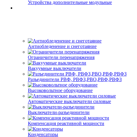
Устройства дополнительные модульные
Антиобледенение и снеготаяние
Ограничители перенапряжения
Вакуумные выключатели
Разъединители РВФ, РВФЗ,РВО,РВФ,РВФЗ
Высоковольтное оборудование
Автоматические выключатели cиловые
Выключатели-разъединители
Компенсация реактивной мощности
Конденсаторы