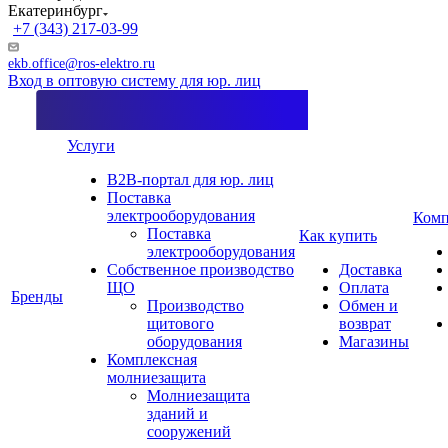
Екатеринбург
+7 (343) 217-03-99
ekb.office@ros-elektro.ru
Вход в оптовую систему для юр. лиц
Услуги
B2B-портал для юр. лиц
Поставка
электрооборудования
Комп
Поставка
Как купить
электрооборудования
Собственное производство
Доставка
ЩО
Оплата
Бренды
Производство
Обмен и
щитового
возврат
оборудования
Магазины
Комплексная
молниезащита
Молниезащита
зданий и
сооружений