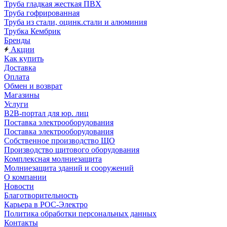
Труба гладкая жесткая ПВХ
Труба гофрированная
Труба из стали, оцинк.стали и алюминия
Трубка Кембрик
Бренды
Акции
Как купить
Доставка
Оплата
Обмен и возврат
Магазины
Услуги
B2B-портал для юр. лиц
Поставка электрооборудования
Поставка электрооборудования
Собственное производство ЩО
Производство щитового оборудования
Комплексная молниезащита
Молниезащита зданий и сооружений
О компании
Новости
Благотворительность
Карьера в РОС-Электро
Политика обработки персональных данных
Контакты