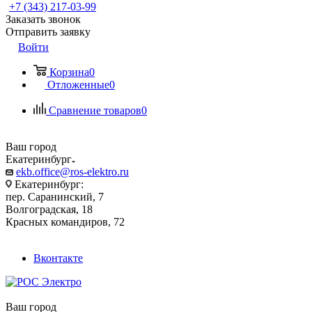
+7 (343) 217-03-99
Заказать звонок
Отправить заявку
Войти
Корзина
0
Отложенные
0
Сравнение товаров
0
Ваш город
Екатеринбург
ekb.office@ros-elektro.ru
Екатеринбург:
пер. Саранинский, 7
Волгоградская, 18
Красных командиров, 72
Вконтакте
Ваш город