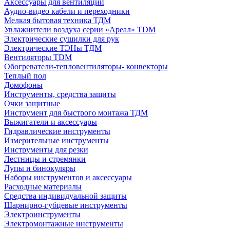
Аксессуары для вентиляции
Аудио-видео кабели и переходники
Мелкая бытовая техника ТДМ
Увлажнители воздуха серии «Ареал» TDM
Электрические сушилки для рук
Электрические ТЭНы ТДМ
Вентиляторы TDM
Обогреватели-тепловентиляторы- конвекторы
Теплый пол
Домофоны
Инструменты, средства защиты
Очки защитные
Инструмент для быстрого монтажа ТДМ
Выжигатели и аксессуары
Гидравлические инструменты
Измерительные инструменты
Инструменты для резки
Лестницы и стремянки
Лупы и бинокуляры
Наборы инструментов и аксессуары
Расходные материалы
Средства индивидуальной защиты
Шарнирно-губцевые инструменты
Электроинструменты
Электромонтажные инструменты