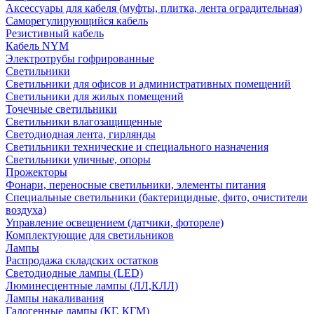
Аксессуары для кабеля (муфты, плитка, лента оградительная)
Саморегулирующийся кабель
Резистивный кабель
Кабель NYM
Электротрубы гофрированные
Светильники
Светильники для офисов и административных помещений
Светильники для жилых помещений
Точечные светильники
Светильники влагозащищенные
Светодиодная лента, гирлянды
Светильники технические и специального назначения
Светильники уличные, опоры
Прожекторы
Фонари, переносные светильники, элементы питания
Специальные светильники (бактерицидные, фито, очистители
воздуха)
Управление освещением (датчики, фотореле)
Комплектующие для светильников
Лампы
Распродажа складских остатков
Светодиодные лампы (LED)
Люминесцентные лампы (ЛЛ,КЛЛ)
Лампы накаливания
Галогенные лампы (КГ, КГМ)