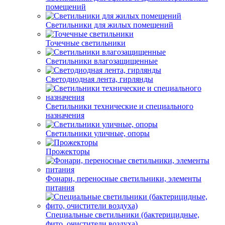
помещений
Светильники для жилых помещений
Точечные светильники
Светильники влагозащищенные
Светодиодная лента, гирлянды
Светильники технические и специального
назначения
Светильники уличные, опоры
Прожекторы
Фонари, переносные светильники, элементы
питания
Специальные светильники (бактерицидные,
фито, очистители воздуха)