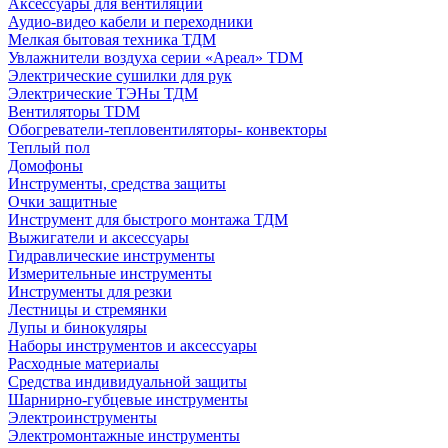
Аксессуары для вентиляции
Аудио-видео кабели и переходники
Мелкая бытовая техника ТДМ
Увлажнители воздуха серии «Ареал» TDM
Электрические сушилки для рук
Электрические ТЭНы ТДМ
Вентиляторы TDM
Обогреватели-тепловентиляторы- конвекторы
Теплый пол
Домофоны
Инструменты, средства защиты
Очки защитные
Инструмент для быстрого монтажа ТДМ
Выжигатели и аксессуары
Гидравлические инструменты
Измерительные инструменты
Инструменты для резки
Лестницы и стремянки
Лупы и бинокуляры
Наборы инструментов и аксессуары
Расходные материалы
Средства индивидуальной защиты
Шарнирно-губцевые инструменты
Электроинструменты
Электромонтажные инструменты