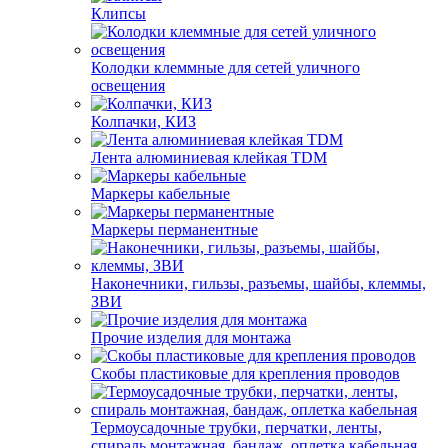
Клипсы
Колодки клеммные для сетей уличного
освещения
Колпачки, КИЗ
Лента алюминиевая клейкая TDM
Маркеры кабельные
Маркеры перманентные
Наконечники, гильзы, разъемы, шайбы, клеммы,
ЗВИ
Прочие изделия для монтажа
Скобы пластиковые для крепления проводов
Термоусадочные трубки, перчатки, ленты,
спираль монтажная, бандаж, оплетка кабельная