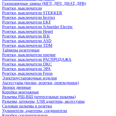
Газоразрядные лампы (МГЛ, ДРЛ, ДНАТ, ДРВ)
Розетки, выключатели
Розетки, выключатели STEKKER
Розетки, выключатели Белтиз
Розетки, выключатели EKF
Розетки, выключатели Schneider Electric
Розетки, выключатели Hegel
Розетки, выключатели IEK
Розетки, выключатели ASD
Розетки, выключатели TDM
Таймеры розеточные
Розетки, выключатели прочие
Розетки, выключатели РАСПРОДАЖА
Розетки, выключатели DKC
Розетки, выключатели ЭРА
Розетки, выключатели Feron
Электроустановочные изделия
Аксессуары (вилки, розетки, переходники)
Звонки дверные
Коробки монтажные
Разъемы РШ-ВШ (штепсельные разьемы)
Разъемы, штекеры, USB адаптеры, аксессуары
Силовые разъемы и розетки
Удлинители, адаптеры, соединители
Коробки соединительные