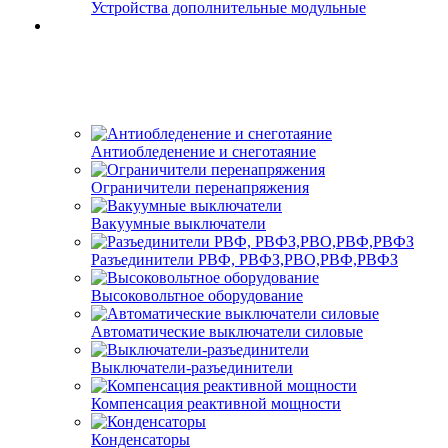
Устройства дополнительные модульные
Антиобледенение и снеготаяние
Ограничители перенапряжения
Вакуумные выключатели
Разъединители РВФ, РВФЗ,РВО,РВФ,РВФЗ
Высоковольтное оборудование
Автоматические выключатели cиловые
Выключатели-разъединители
Компенсация реактивной мощности
Конденсаторы