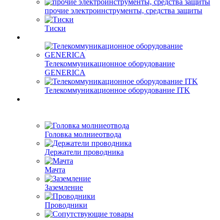
прочие электроинструменты, средства защиты
Тиски
Телекоммуникационное оборудование
GENERICA
Телекоммуникационное оборудование ITK
Головка молниеотвода
Держатели проводника
Мачта
Заземление
Проводники