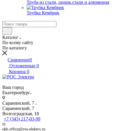
Труба из стали, оцинк.стали и алюминия
Трубка Кембрик
Каталог
По всему сайту
По каталогу
Сравнение
0
Отложенные
0
Корзина
0
Ваш город
Екатеринбург
Саранинский, 7
Саранинский, 7
Волгоградская, 18
+7 (343) 217-03-99
ekb.office@ros-elektro.ru