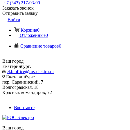
+7 (343) 217-03-99
Заказать звонок
Отправить заявку
Войти
Корзина
0
Отложенные
0
Сравнение товаров
0
Ваш город
Екатеринбург
ekb.office@ros-elektro.ru
Екатеринбург:
пер. Саранинский, 7
Волгоградская, 18
Красных командиров, 72
Вконтакте
Ваш город