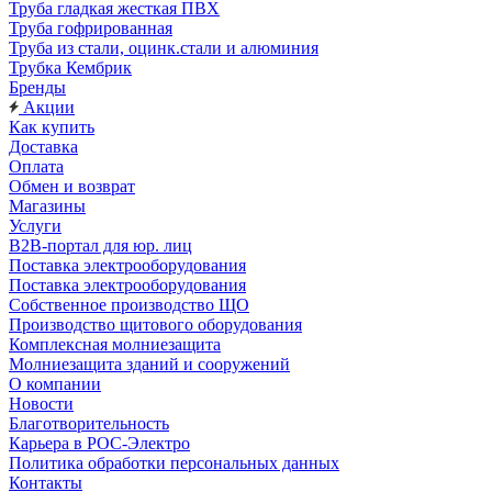
Труба гладкая жесткая ПВХ
Труба гофрированная
Труба из стали, оцинк.стали и алюминия
Трубка Кембрик
Бренды
Акции
Как купить
Доставка
Оплата
Обмен и возврат
Магазины
Услуги
B2B-портал для юр. лиц
Поставка электрооборудования
Поставка электрооборудования
Собственное производство ЩО
Производство щитового оборудования
Комплексная молниезащита
Молниезащита зданий и сооружений
О компании
Новости
Благотворительность
Карьера в РОС-Электро
Политика обработки персональных данных
Контакты