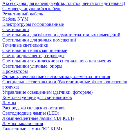
Аксессуары для кабеля (муфты, плитка, лента оградительная)
Саморегулирующийся кабель
Резистивный кабель
Кабель NYM
Электротрубы гофрированные
Светильники
Светильники для офисов и административных помещений
Светильники для жилых помещений
Точечные светильники
Светильники влагозащищенные
Светодиодная лента, гирлянды
Светильники технические и специального назначения
Светильники уличные, опоры
Прожекторы
Фонари, переносные светильники, элементы питания
Специальные светильники (бактерицидные, фито, очистители
воздуха)
Управление освещением (датчики, фотореле)
Комплектующие для светильников
Лампы
Распродажа складских остатков
Светодиодные лампы (LED)
Люминесцентные лампы (ЛЛ,КЛЛ)
Лампы накаливания
Галогенные лампы (КГ, КГМ)