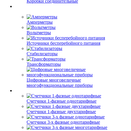
Коробки соединительные
Амперметры
Вольтметры
Источники бесперебойного питания
Стабилизаторы
Трансформаторы
Цифровые многовеличные
многофункциональные приборы
Счетчики 1-фазные однотарифные
Счетчики 1-фазные двухтарифные
Счетчики 3-х фазные однотарифные