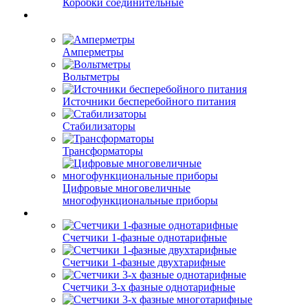
Коробки соединительные
Амперметры
Вольтметры
Источники бесперебойного питания
Стабилизаторы
Трансформаторы
Цифровые многовеличные
многофункциональные приборы
Счетчики 1-фазные однотарифные
Счетчики 1-фазные двухтарифные
Счетчики 3-х фазные однотарифные