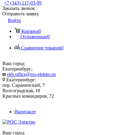
+7 (343) 217-03-99
Заказать звонок
Отправить заявку
Войти
Корзина
0
Отложенные
0
Сравнение товаров
0
Ваш город
Екатеринбург
ekb.office@ros-elektro.ru
Екатеринбург:
пер. Саранинский, 7
Волгоградская, 18
Красных командиров, 72
Вконтакте
Ваш город