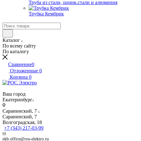
Труба из стали, оцинк.стали и алюминия
Трубка Кембрик
Каталог
По всему сайту
По каталогу
Сравнение
0
Отложенные
0
Корзина
0
Ваш город
Екатеринбург
Саранинский, 7
Саранинский, 7
Волгоградская, 18
+7 (343) 217-03-99
ekb.office@ros-elektro.ru