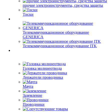
прочие электроинструменты, средства защиты
Тиски
Телекоммуникационное оборудование
GENERICA
Телекоммуникационное оборудование ITK
Головка молниеотвода
Держатели проводника
Мачта
Заземление
Проводники