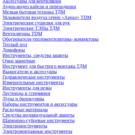
Аксессуары для вентиляции
Аудио-видео кабели и переходники
Мелкая бытовая техника ТДМ
Увлажнители воздуха серии «Ареал» TDM
Электрические сушилки для рук
Электрические ТЭНы ТДМ
Вентиляторы TDM
Обогреватели-тепловентиляторы- конвекторы
Теплый пол
Домофоны
Инструменты, средства защиты
Очки защитные
Инструмент для быстрого монтажа ТДМ
Выжигатели и аксессуары
Гидравлические инструменты
Измерительные инструменты
Инструменты для резки
Лестницы и стремянки
Лупы и бинокуляры
Наборы инструментов и аксессуары
Расходные материалы
Средства индивидуальной защиты
Шарнирно-губцевые инструменты
Электроинструменты
Электромонтажные инструменты