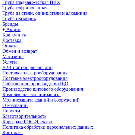
Труба гладкая жесткая ПВХ
Труба гофрированная
Труба из стали, оцинк.стали и алюминия
Трубка Кембрик
Бренды
Акции
Как купить
Доставка
Оплата
Обмен и возврат
Магазины
Услуги
B2B-портал для юр. лиц
Поставка электрооборудования
Поставка электрооборудования
Собственное производство ЩО
Производство щитового оборудования
Комплексная молниезащита
Молниезащита зданий и сооружений
О компании
Новости
Благотворительность
Карьера в РОС-Электро
Политика обработки персональных данных
Контакты