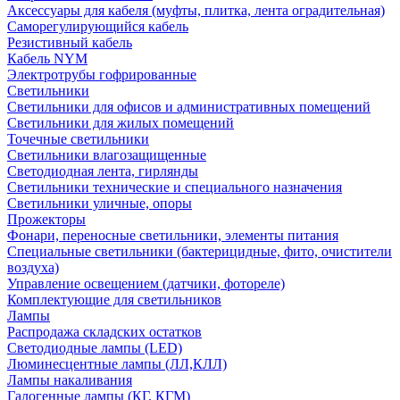
Аксессуары для кабеля (муфты, плитка, лента оградительная)
Саморегулирующийся кабель
Резистивный кабель
Кабель NYM
Электротрубы гофрированные
Светильники
Светильники для офисов и административных помещений
Светильники для жилых помещений
Точечные светильники
Светильники влагозащищенные
Светодиодная лента, гирлянды
Светильники технические и специального назначения
Светильники уличные, опоры
Прожекторы
Фонари, переносные светильники, элементы питания
Специальные светильники (бактерицидные, фито, очистители
воздуха)
Управление освещением (датчики, фотореле)
Комплектующие для светильников
Лампы
Распродажа складских остатков
Светодиодные лампы (LED)
Люминесцентные лампы (ЛЛ,КЛЛ)
Лампы накаливания
Галогенные лампы (КГ, КГМ)