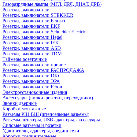
Газоразрядные лампы (МГЛ, ДРЛ, ДНАТ, ДРВ)
Розетки, выключатели
Розетки, выключатели STEKKER
Розетки, выключатели Белтиз
Розетки, выключатели EKF
Розетки, выключатели Schneider Electric
Розетки, выключатели Hegel
Розетки, выключатели IEK
Розетки, выключатели ASD
Розетки, выключатели TDM
Таймеры розеточные
Розетки, выключатели прочие
Розетки, выключатели РАСПРОДАЖА
Розетки, выключатели DKC
Розетки, выключатели ЭРА
Розетки, выключатели Feron
Электроустановочные изделия
Аксессуары (вилки, розетки, переходники)
Звонки дверные
Коробки монтажные
Разъемы РШ-ВШ (штепсельные разьемы)
Разъемы, штекеры, USB адаптеры, аксессуары
Силовые разъемы и розетки
Удлинители, адаптеры, соединители
Коробки соединительные