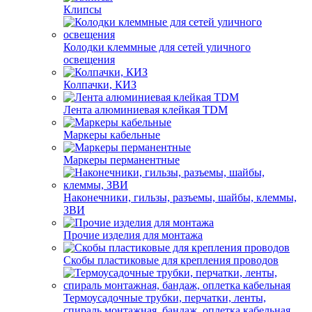
Клипсы
Колодки клеммные для сетей уличного
освещения
Колпачки, КИЗ
Лента алюминиевая клейкая TDM
Маркеры кабельные
Маркеры перманентные
Наконечники, гильзы, разъемы, шайбы, клеммы,
ЗВИ
Прочие изделия для монтажа
Скобы пластиковые для крепления проводов
Термоусадочные трубки, перчатки, ленты,
спираль монтажная, бандаж, оплетка кабельная