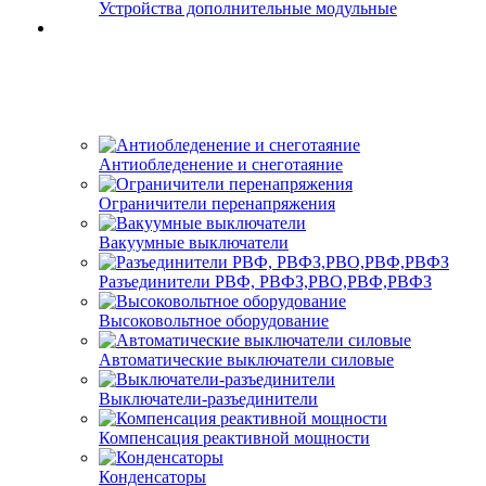
Устройства дополнительные модульные
Антиобледенение и снеготаяние
Ограничители перенапряжения
Вакуумные выключатели
Разъединители РВФ, РВФЗ,РВО,РВФ,РВФЗ
Высоковольтное оборудование
Автоматические выключатели cиловые
Выключатели-разъединители
Компенсация реактивной мощности
Конденсаторы