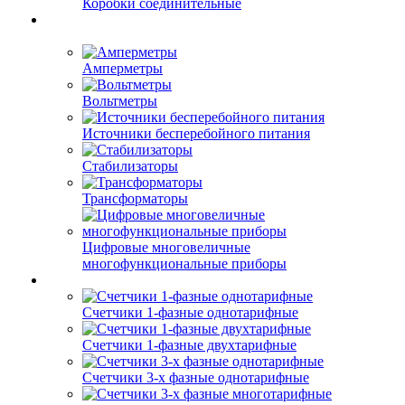
Коробки соединительные
Амперметры
Вольтметры
Источники бесперебойного питания
Стабилизаторы
Трансформаторы
Цифровые многовеличные
многофункциональные приборы
Счетчики 1-фазные однотарифные
Счетчики 1-фазные двухтарифные
Счетчики 3-х фазные однотарифные