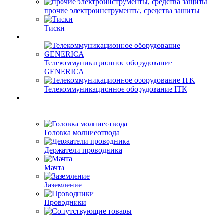
прочие электроинструменты, средства защиты
Тиски
Телекоммуникационное оборудование
GENERICA
Телекоммуникационное оборудование ITK
Головка молниеотвода
Держатели проводника
Мачта
Заземление
Проводники