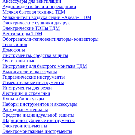
Аксессуары для вентиляции
Аудио-видео кабели и переходники
Мелкая бытовая техника ТДМ
Увлажнители воздуха серии «Ареал» TDM
Электрические сушилки для рук
Электрические ТЭНы ТДМ
Вентиляторы TDM
Обогреватели-тепловентиляторы- конвекторы
Теплый пол
Домофоны
Инструменты, средства защиты
Очки защитные
Инструмент для быстрого монтажа ТДМ
Выжигатели и аксессуары
Гидравлические инструменты
Измерительные инструменты
Инструменты для резки
Лестницы и стремянки
Лупы и бинокуляры
Наборы инструментов и аксессуары
Расходные материалы
Средства индивидуальной защиты
Шарнирно-губцевые инструменты
Электроинструменты
Электромонтажные инструменты