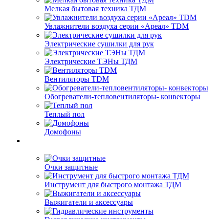
Мелкая бытовая техника ТДМ
Увлажнители воздуха серии «Ареал» TDM
Электрические сушилки для рук
Электрические ТЭНы ТДМ
Вентиляторы TDM
Обогреватели-тепловентиляторы- конвекторы
Теплый пол
Домофоны
Очки защитные
Инструмент для быстрого монтажа ТДМ
Выжигатели и аксессуары