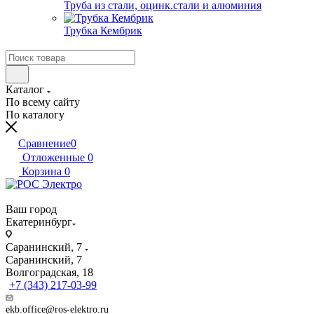
Труба из стали, оцинк.стали и алюминия
Трубка Кембрик
Каталог
По всему сайту
По каталогу
Сравнение
0
Отложенные
0
Корзина
0
Ваш город
Екатеринбург
Саранинский, 7
Саранинский, 7
Волгоградская, 18
+7 (343) 217-03-99
ekb.office@ros-elektro.ru