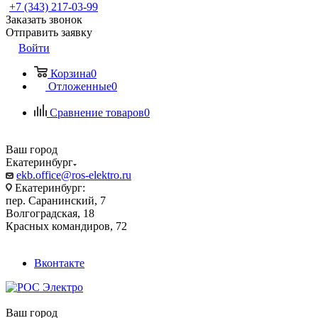
+7 (343) 217-03-99
Заказать звонок
Отправить заявку
Войти
Корзина
0
Отложенные
0
Сравнение товаров
0
Ваш город
Екатеринбург
ekb.office@ros-elektro.ru
Екатеринбург:
пер. Саранинский, 7
Волгоградская, 18
Красных командиров, 72
Вконтакте
Ваш город