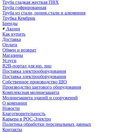
Труба гладкая жесткая ПВХ
Труба гофрированная
Труба из стали, оцинк.стали и алюминия
Трубка Кембрик
Бренды
Акции
Как купить
Доставка
Оплата
Обмен и возврат
Магазины
Услуги
B2B-портал для юр. лиц
Поставка электрооборудования
Поставка электрооборудования
Собственное производство ЩО
Производство щитового оборудования
Комплексная молниезащита
Молниезащита зданий и сооружений
О компании
Новости
Благотворительность
Карьера в РОС-Электро
Политика обработки персональных данных
Контакты