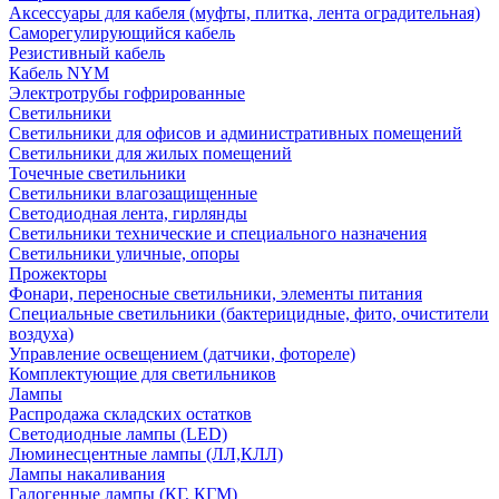
Аксессуары для кабеля (муфты, плитка, лента оградительная)
Саморегулирующийся кабель
Резистивный кабель
Кабель NYM
Электротрубы гофрированные
Светильники
Светильники для офисов и административных помещений
Светильники для жилых помещений
Точечные светильники
Светильники влагозащищенные
Светодиодная лента, гирлянды
Светильники технические и специального назначения
Светильники уличные, опоры
Прожекторы
Фонари, переносные светильники, элементы питания
Специальные светильники (бактерицидные, фито, очистители
воздуха)
Управление освещением (датчики, фотореле)
Комплектующие для светильников
Лампы
Распродажа складских остатков
Светодиодные лампы (LED)
Люминесцентные лампы (ЛЛ,КЛЛ)
Лампы накаливания
Галогенные лампы (КГ, КГМ)