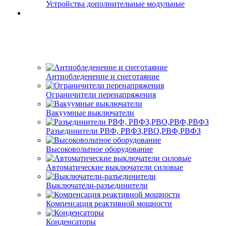
Устройства дополнительные модульные
Антиобледенение и снеготаяние
Ограничители перенапряжения
Вакуумные выключатели
Разъединители РВФ, РВФЗ,РВО,РВФ,РВФЗ
Высоковольтное оборудование
Автоматические выключатели cиловые
Выключатели-разъединители
Компенсация реактивной мощности
Конденсаторы