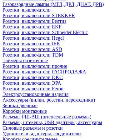
Газоразрядные лампы (МГЛ, ДРЛ, ДНАТ, ДРВ)
Розетки, выключатели
Розетки, выключатели STEKKER
Розетки, выключатели Белтиз
Розетки, выключатели EKF
Розетки, выключатели Schneider Electric
Розетки, выключатели Hegel
Розетки, выключатели IEK
Розетки, выключатели ASD
Розетки, выключатели TDM
Таймеры розеточные
Розетки, выключатели прочие
Розетки, выключатели РАСПРОДАЖА
Розетки, выключатели DKC
Розетки, выключатели ЭРА
Розетки, выключатели Feron
Электроустановочные изделия
Аксессуары (вилки, розетки, переходники)
Звонки дверные
Коробки монтажные
Разъемы РШ-ВШ (штепсельные разьемы)
Разъемы, штекеры, USB адаптеры, аксессуары
Силовые разъемы и розетки
Удлинители, адаптеры, соединители
Коробки соединительные