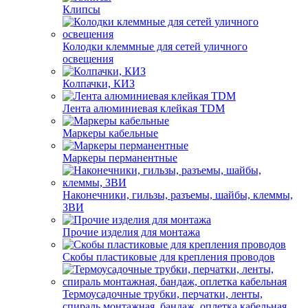
Клипсы
Колодки клеммные для сетей уличного
освещения
Колпачки, КИЗ
Лента алюминиевая клейкая TDM
Маркеры кабельные
Маркеры перманентные
Наконечники, гильзы, разъемы, шайбы, клеммы,
ЗВИ
Прочие изделия для монтажа
Скобы пластиковые для крепления проводов
Термоусадочные трубки, перчатки, ленты,
спираль монтажная, бандаж, оплетка кабельная