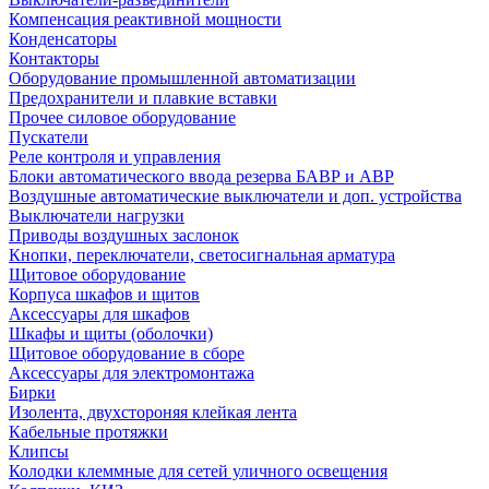
Компенсация реактивной мощности
Конденсаторы
Контакторы
Оборудование промышленной автоматизации
Предохранители и плавкие вставки
Прочее силовое оборудование
Пускатели
Реле контроля и управления
Блоки автоматического ввода резерва БАВР и АВР
Воздушные автоматические выключатели и доп. устройства
Выключатели нагрузки
Приводы воздушных заслонок
Кнопки, переключатели, светосигнальная арматура
Щитовое оборудование
Корпуса шкафов и щитов
Аксессуары для шкафов
Шкафы и щиты (оболочки)
Щитовое оборудование в сборе
Аксессуары для электромонтажа
Бирки
Изолента, двухстороняя клейкая лента
Кабельные протяжки
Клипсы
Колодки клеммные для сетей уличного освещения