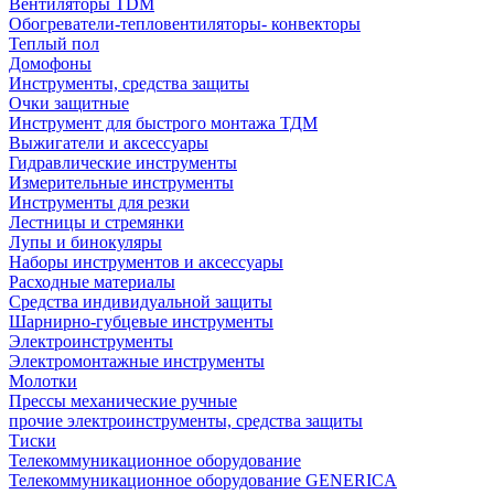
Вентиляторы TDM
Обогреватели-тепловентиляторы- конвекторы
Теплый пол
Домофоны
Инструменты, средства защиты
Очки защитные
Инструмент для быстрого монтажа ТДМ
Выжигатели и аксессуары
Гидравлические инструменты
Измерительные инструменты
Инструменты для резки
Лестницы и стремянки
Лупы и бинокуляры
Наборы инструментов и аксессуары
Расходные материалы
Средства индивидуальной защиты
Шарнирно-губцевые инструменты
Электроинструменты
Электромонтажные инструменты
Молотки
Прессы механические ручные
прочие электроинструменты, средства защиты
Тиски
Телекоммуникационное оборудование
Телекоммуникационное оборудование GENERICA