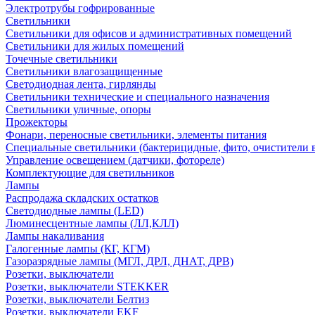
Электротрубы гофрированные
Светильники
Светильники для офисов и административных помещений
Светильники для жилых помещений
Точечные светильники
Светильники влагозащищенные
Светодиодная лента, гирлянды
Светильники технические и специального назначения
Светильники уличные, опоры
Прожекторы
Фонари, переносные светильники, элементы питания
Специальные светильники (бактерицидные, фито, очистители в
Управление освещением (датчики, фотореле)
Комплектующие для светильников
Лампы
Распродажа складских остатков
Светодиодные лампы (LED)
Люминесцентные лампы (ЛЛ,КЛЛ)
Лампы накаливания
Галогенные лампы (КГ, КГМ)
Газоразрядные лампы (МГЛ, ДРЛ, ДНАТ, ДРВ)
Розетки, выключатели
Розетки, выключатели STEKKER
Розетки, выключатели Белтиз
Розетки, выключатели EKF