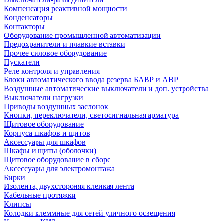
Компенсация реактивной мощности
Конденсаторы
Контакторы
Оборудование промышленной автоматизации
Предохранители и плавкие вставки
Прочее силовое оборудование
Пускатели
Реле контроля и управления
Блоки автоматического ввода резерва БАВР и АВР
Воздушные автоматические выключатели и доп. устройства
Выключатели нагрузки
Приводы воздушных заслонок
Кнопки, переключатели, светосигнальная арматура
Щитовое оборудование
Корпуса шкафов и щитов
Аксессуары для шкафов
Шкафы и щиты (оболочки)
Щитовое оборудование в сборе
Аксессуары для электромонтажа
Бирки
Изолента, двухстороняя клейкая лента
Кабельные протяжки
Клипсы
Колодки клеммные для сетей уличного освещения