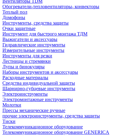
Вентиляторы TDM
Обогреватели-тепловентиляторы- конвекторы
Теплый пол
Домофоны
Инструменты, средства защиты
Очки защитные
Инструмент для быстрого монтажа ТДМ
Выжигатели и аксессуары
Гидравлические инструменты
Измерительные инструменты
Инструменты для резки
Лестницы и стремянки
Лупы и бинокуляры
Наборы инструментов и аксессуары
Расходные материалы
Средства индивидуальной защиты
Шарнирно-губцевые инструменты
Электроинструменты
Электромонтажные инструменты
Молотки
Прессы механические ручные
прочие электроинструменты, средства защиты
Тиски
Телекоммуникационное оборудование
Телекоммуникационное оборудование GENERICA