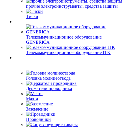
прочие электроинструменты, средства защиты
Тиски
Телекоммуникационное оборудование
GENERICA
Телекоммуникационное оборудование ITK
Головка молниеотвода
Держатели проводника
Мачта
Заземление
Проводники