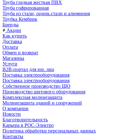
Труба гладкая жесткая ПВХ
Труба гофрированная
Труба из стали, оцинк.стали и алюминия
Трубка Кембрик
Бренды
Акции
Как купить
Доставка
Оплата
Обмен и возврат
Магазины
Услуги
B2B-портал для юр. лиц
Поставка электрооборудования
Поставка электрооборудования
Собственное производство ЩО
Производство щитового оборудования
Комплексная молниезащита
Молниезащита зданий и сооружений
О компании
Новости
Благотворительность
Карьера в РОС-Электро
Политика обработки персональных данных
Контакты