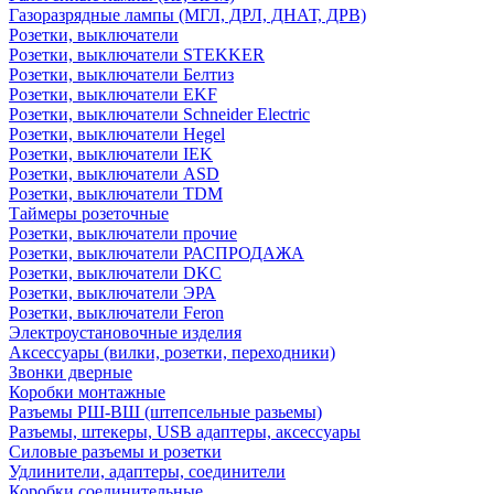
Газоразрядные лампы (МГЛ, ДРЛ, ДНАТ, ДРВ)
Розетки, выключатели
Розетки, выключатели STEKKER
Розетки, выключатели Белтиз
Розетки, выключатели EKF
Розетки, выключатели Schneider Electric
Розетки, выключатели Hegel
Розетки, выключатели IEK
Розетки, выключатели ASD
Розетки, выключатели TDM
Таймеры розеточные
Розетки, выключатели прочие
Розетки, выключатели РАСПРОДАЖА
Розетки, выключатели DKC
Розетки, выключатели ЭРА
Розетки, выключатели Feron
Электроустановочные изделия
Аксессуары (вилки, розетки, переходники)
Звонки дверные
Коробки монтажные
Разъемы РШ-ВШ (штепсельные разьемы)
Разъемы, штекеры, USB адаптеры, аксессуары
Силовые разъемы и розетки
Удлинители, адаптеры, соединители
Коробки соединительные