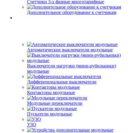
Счетчики 3-х фазные многотарифные
Дополнительное оборудование к счетчикам
Автоматические выключатели модульные
Выключатели нагрузки (мини-рубильники)
модульные
Дифференциальные выключатели
Контакторы модульные
Модульные переключатели
Пускатели модульные
УЗО