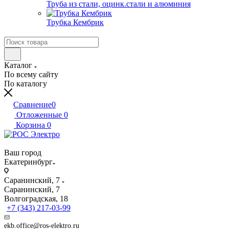
Труба из стали, оцинк.стали и алюминия
Трубка Кембрик
Каталог
По всему сайту
По каталогу
Сравнение
0
Отложенные
0
Корзина
0
Ваш город
Екатеринбург
Саранинский, 7
Саранинский, 7
Волгоградская, 18
+7 (343) 217-03-99
ekb.office@ros-elektro.ru