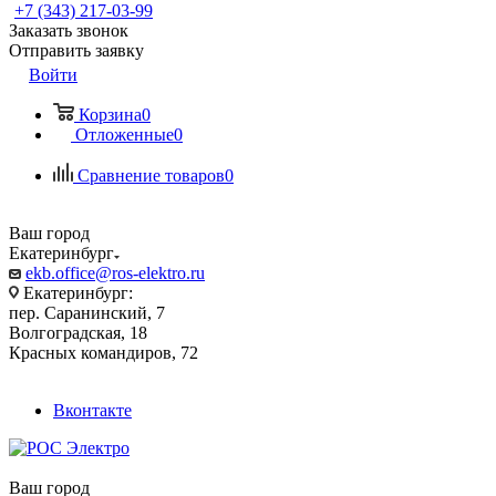
+7 (343) 217-03-99
Заказать звонок
Отправить заявку
Войти
Корзина
0
Отложенные
0
Сравнение товаров
0
Ваш город
Екатеринбург
ekb.office@ros-elektro.ru
Екатеринбург:
пер. Саранинский, 7
Волгоградская, 18
Красных командиров, 72
Вконтакте
Ваш город