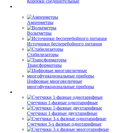
Коробки соединительные
Амперметры
Вольтметры
Источники бесперебойного питания
Стабилизаторы
Трансформаторы
Цифровые многовеличные
многофункциональные приборы
Счетчики 1-фазные однотарифные
Счетчики 1-фазные двухтарифные
Счетчики 3-х фазные однотарифные