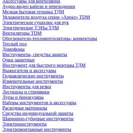
Аксессуары для вентиляции
Аудио-видео кабели и переходники
Мелкая бытовая техника ТДМ
Увлажнители воздуха серии «Ареал» TDM
Электрические сушилки для рук
Электрические ТЭНы ТДМ
Вентиляторы TDM
Обогреватели-тепловентиляторы- конвекторы
Теплый пол
Домофоны
Инструменты, средства защиты
Очки защитные
Инструмент для быстрого монтажа ТДМ
Выжигатели и аксессуары
Гидравлические инструменты
Измерительные инструменты
Инструменты для резки
Лестницы и стремянки
Лупы и бинокуляры
Наборы инструментов и аксессуары
Расходные материалы
Средства индивидуальной защиты
Шарнирно-губцевые инструменты
Электроинструменты
Электромонтажные инструменты