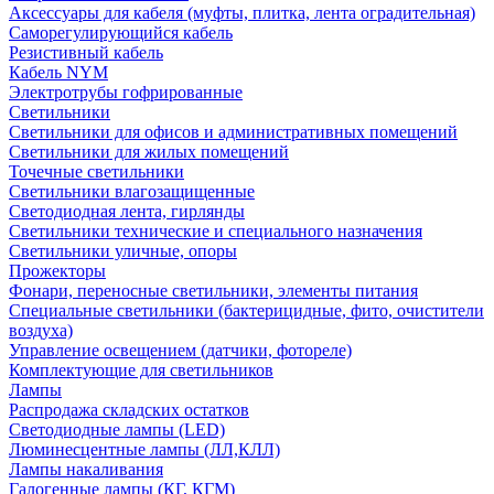
Аксессуары для кабеля (муфты, плитка, лента оградительная)
Саморегулирующийся кабель
Резистивный кабель
Кабель NYM
Электротрубы гофрированные
Светильники
Светильники для офисов и административных помещений
Светильники для жилых помещений
Точечные светильники
Светильники влагозащищенные
Светодиодная лента, гирлянды
Светильники технические и специального назначения
Светильники уличные, опоры
Прожекторы
Фонари, переносные светильники, элементы питания
Специальные светильники (бактерицидные, фито, очистители
воздуха)
Управление освещением (датчики, фотореле)
Комплектующие для светильников
Лампы
Распродажа складских остатков
Светодиодные лампы (LED)
Люминесцентные лампы (ЛЛ,КЛЛ)
Лампы накаливания
Галогенные лампы (КГ, КГМ)