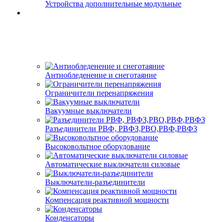
Устройства дополнительные модульные
Антиобледенение и снеготаяние
Ограничители перенапряжения
Вакуумные выключатели
Разъединители РВФ, РВФЗ,РВО,РВФ,РВФЗ
Высоковольтное оборудование
Автоматические выключатели cиловые
Выключатели-разъединители
Компенсация реактивной мощности
Конденсаторы