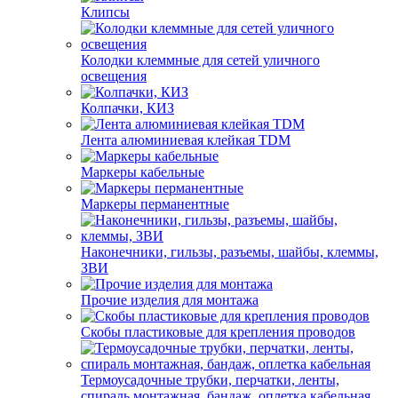
Клипсы
Колодки клеммные для сетей уличного
освещения
Колпачки, КИЗ
Лента алюминиевая клейкая TDM
Маркеры кабельные
Маркеры перманентные
Наконечники, гильзы, разъемы, шайбы, клеммы,
ЗВИ
Прочие изделия для монтажа
Скобы пластиковые для крепления проводов
Термоусадочные трубки, перчатки, ленты,
спираль монтажная, бандаж, оплетка кабельная