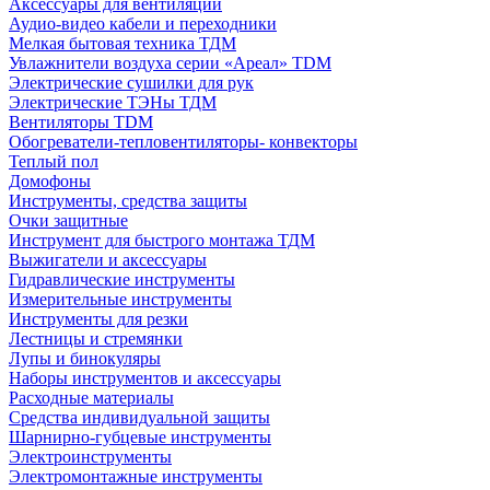
Аксессуары для вентиляции
Аудио-видео кабели и переходники
Мелкая бытовая техника ТДМ
Увлажнители воздуха серии «Ареал» TDM
Электрические сушилки для рук
Электрические ТЭНы ТДМ
Вентиляторы TDM
Обогреватели-тепловентиляторы- конвекторы
Теплый пол
Домофоны
Инструменты, средства защиты
Очки защитные
Инструмент для быстрого монтажа ТДМ
Выжигатели и аксессуары
Гидравлические инструменты
Измерительные инструменты
Инструменты для резки
Лестницы и стремянки
Лупы и бинокуляры
Наборы инструментов и аксессуары
Расходные материалы
Средства индивидуальной защиты
Шарнирно-губцевые инструменты
Электроинструменты
Электромонтажные инструменты