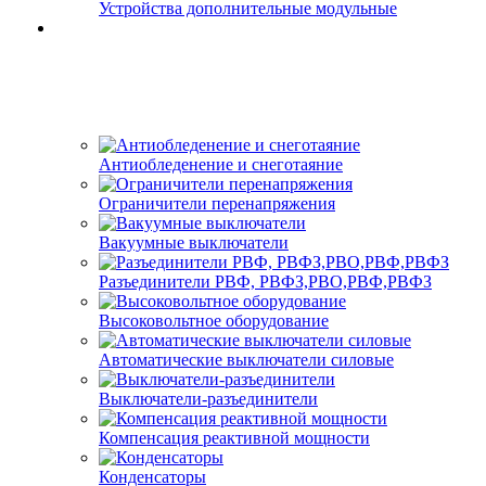
Устройства дополнительные модульные
Антиобледенение и снеготаяние
Ограничители перенапряжения
Вакуумные выключатели
Разъединители РВФ, РВФЗ,РВО,РВФ,РВФЗ
Высоковольтное оборудование
Автоматические выключатели cиловые
Выключатели-разъединители
Компенсация реактивной мощности
Конденсаторы