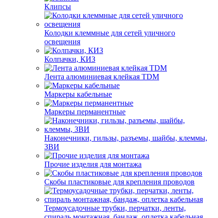
Клипсы
Колодки клеммные для сетей уличного
освещения
Колпачки, КИЗ
Лента алюминиевая клейкая TDM
Маркеры кабельные
Маркеры перманентные
Наконечники, гильзы, разъемы, шайбы, клеммы,
ЗВИ
Прочие изделия для монтажа
Скобы пластиковые для крепления проводов
Термоусадочные трубки, перчатки, ленты,
спираль монтажная, бандаж, оплетка кабельная