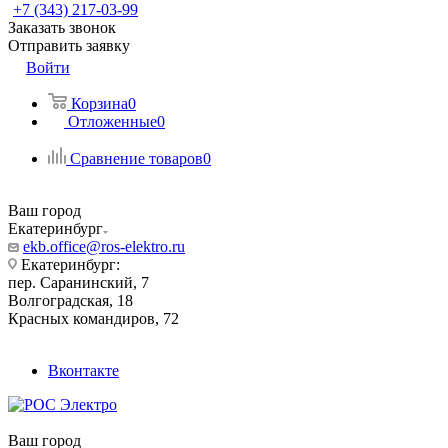
+7 (343) 217-03-99
Заказать звонок
Отправить заявку
Войти
Корзина
0
Отложенные
0
Сравнение товаров
0
Ваш город
Екатеринбург
ekb.office@ros-elektro.ru
Екатеринбург:
пер. Саранинский, 7
Волгоградская, 18
Красных командиров, 72
Вконтакте
Ваш город