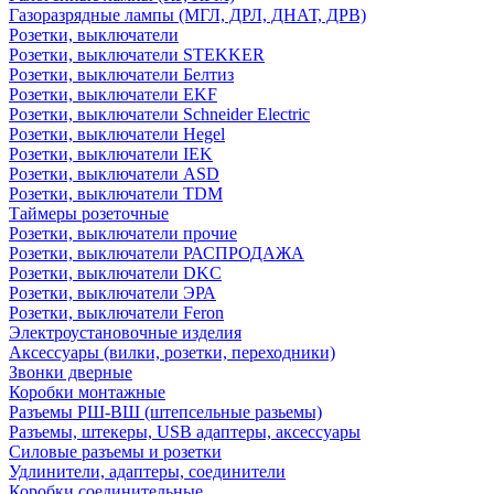
Газоразрядные лампы (МГЛ, ДРЛ, ДНАТ, ДРВ)
Розетки, выключатели
Розетки, выключатели STEKKER
Розетки, выключатели Белтиз
Розетки, выключатели EKF
Розетки, выключатели Schneider Electric
Розетки, выключатели Hegel
Розетки, выключатели IEK
Розетки, выключатели ASD
Розетки, выключатели TDM
Таймеры розеточные
Розетки, выключатели прочие
Розетки, выключатели РАСПРОДАЖА
Розетки, выключатели DKC
Розетки, выключатели ЭРА
Розетки, выключатели Feron
Электроустановочные изделия
Аксессуары (вилки, розетки, переходники)
Звонки дверные
Коробки монтажные
Разъемы РШ-ВШ (штепсельные разьемы)
Разъемы, штекеры, USB адаптеры, аксессуары
Силовые разъемы и розетки
Удлинители, адаптеры, соединители
Коробки соединительные