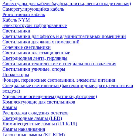
Аксессуары для кабеля (муфты, плитка, лента оградительная)
Саморегулирующийся кабель
Резистивный кабель
Кабель NYM
Электротрубы гофрированные
Светильники
Светильники для офисов и административных помещений
Светильники для жилых помещений
Точечные светильники
Светильники влагозащищенные
Светодиодная лента, гирлянды
Светильники технические и специального назначения
Светильники уличные, опоры
Прожекторы
Фонари, переносные светильники, элементы питания
Специальные светильники (бактерицидные, фито, очистители
воздуха)
Управление освещением (датчики, фотореле)
Комплектующие для светильников
Лампы
Распродажа складских остатков
Светодиодные лампы (LED)
Люминесцентные лампы (ЛЛ,КЛЛ)
Лампы накаливания
Галогенные лампы (КГ, КГМ)