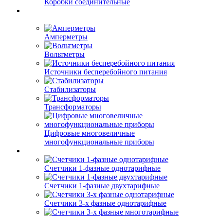
Коробки соединительные
Амперметры
Вольтметры
Источники бесперебойного питания
Стабилизаторы
Трансформаторы
Цифровые многовеличные
многофункциональные приборы
Счетчики 1-фазные однотарифные
Счетчики 1-фазные двухтарифные
Счетчики 3-х фазные однотарифные