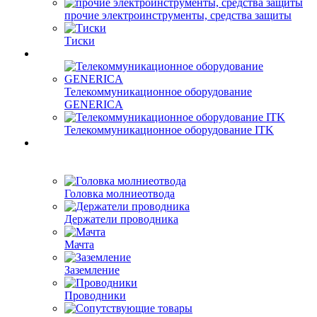
прочие электроинструменты, средства защиты
Тиски
Телекоммуникационное оборудование
GENERICA
Телекоммуникационное оборудование ITK
Головка молниеотвода
Держатели проводника
Мачта
Заземление
Проводники