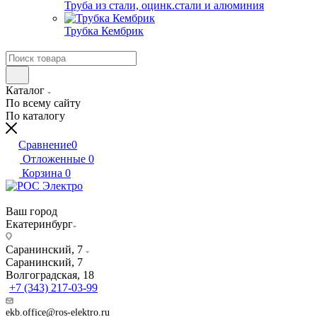
Труба из стали, оцинк.стали и алюминия
Трубка Кембрик
Каталог
По всему сайту
По каталогу
Сравнение
0
Отложенные
0
Корзина
0
Ваш город
Екатеринбург
Саранинский, 7
Саранинский, 7
Волгоградская, 18
+7 (343) 217-03-99
ekb.office@ros-elektro.ru