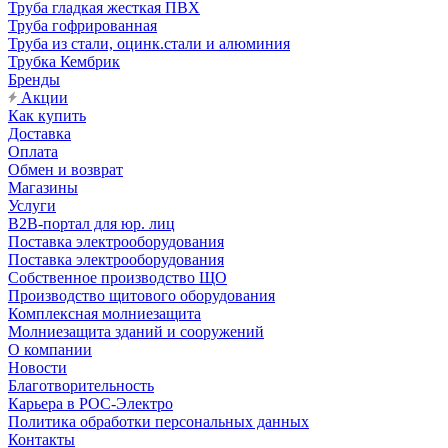
Труба гладкая жесткая ПВХ
Труба гофрированная
Труба из стали, оцинк.стали и алюминия
Трубка Кембрик
Бренды
Акции
Как купить
Доставка
Оплата
Обмен и возврат
Магазины
Услуги
B2B-портал для юр. лиц
Поставка электрооборудования
Поставка электрооборудования
Собственное производство ЩО
Производство щитового оборудования
Комплексная молниезащита
Молниезащита зданий и сооружений
О компании
Новости
Благотворительность
Карьера в РОС-Электро
Политика обработки персональных данных
Контакты