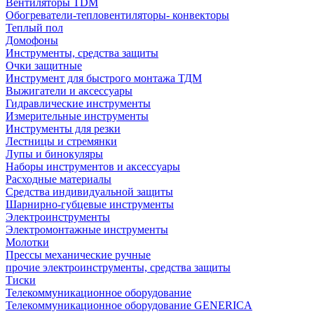
Вентиляторы TDM
Обогреватели-тепловентиляторы- конвекторы
Теплый пол
Домофоны
Инструменты, средства защиты
Очки защитные
Инструмент для быстрого монтажа ТДМ
Выжигатели и аксессуары
Гидравлические инструменты
Измерительные инструменты
Инструменты для резки
Лестницы и стремянки
Лупы и бинокуляры
Наборы инструментов и аксессуары
Расходные материалы
Средства индивидуальной защиты
Шарнирно-губцевые инструменты
Электроинструменты
Электромонтажные инструменты
Молотки
Прессы механические ручные
прочие электроинструменты, средства защиты
Тиски
Телекоммуникационное оборудование
Телекоммуникационное оборудование GENERICA