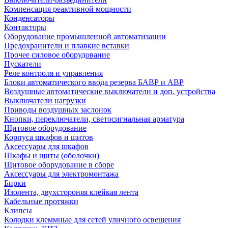
Компенсация реактивной мощности
Конденсаторы
Контакторы
Оборудование промышленной автоматизации
Предохранители и плавкие вставки
Прочее силовое оборудование
Пускатели
Реле контроля и управления
Блоки автоматического ввода резерва БАВР и АВР
Воздушные автоматические выключатели и доп. устройства
Выключатели нагрузки
Приводы воздушных заслонок
Кнопки, переключатели, светосигнальная арматура
Щитовое оборудование
Корпуса шкафов и щитов
Аксессуары для шкафов
Шкафы и щиты (оболочки)
Щитовое оборудование в сборе
Аксессуары для электромонтажа
Бирки
Изолента, двухстороняя клейкая лента
Кабельные протяжки
Клипсы
Колодки клеммные для сетей уличного освещения