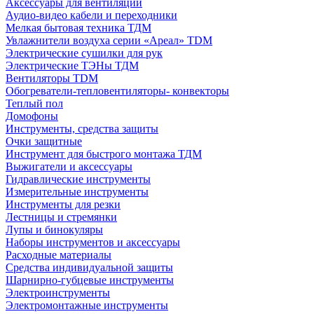
Аксессуары для вентиляции
Аудио-видео кабели и переходники
Мелкая бытовая техника ТДМ
Увлажнители воздуха серии «Ареал» TDM
Электрические сушилки для рук
Электрические ТЭНы ТДМ
Вентиляторы TDM
Обогреватели-тепловентиляторы- конвекторы
Теплый пол
Домофоны
Инструменты, средства защиты
Очки защитные
Инструмент для быстрого монтажа ТДМ
Выжигатели и аксессуары
Гидравлические инструменты
Измерительные инструменты
Инструменты для резки
Лестницы и стремянки
Лупы и бинокуляры
Наборы инструментов и аксессуары
Расходные материалы
Средства индивидуальной защиты
Шарнирно-губцевые инструменты
Электроинструменты
Электромонтажные инструменты