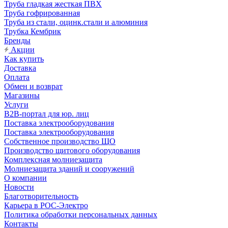
Труба гладкая жесткая ПВХ
Труба гофрированная
Труба из стали, оцинк.стали и алюминия
Трубка Кембрик
Бренды
Акции
Как купить
Доставка
Оплата
Обмен и возврат
Магазины
Услуги
B2B-портал для юр. лиц
Поставка электрооборудования
Поставка электрооборудования
Собственное производство ЩО
Производство щитового оборудования
Комплексная молниезащита
Молниезащита зданий и сооружений
О компании
Новости
Благотворительность
Карьера в РОС-Электро
Политика обработки персональных данных
Контакты