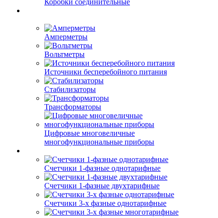
Коробки соединительные
Амперметры
Вольтметры
Источники бесперебойного питания
Стабилизаторы
Трансформаторы
Цифровые многовеличные
многофункциональные приборы
Счетчики 1-фазные однотарифные
Счетчики 1-фазные двухтарифные
Счетчики 3-х фазные однотарифные