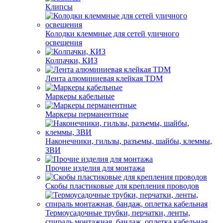
Клипсы
Колодки клеммные для сетей уличного
освещения
Колпачки, КИЗ
Лента алюминиевая клейкая TDM
Маркеры кабельные
Маркеры перманентные
Наконечники, гильзы, разъемы, шайбы, клеммы,
ЗВИ
Прочие изделия для монтажа
Скобы пластиковые для крепления проводов
Термоусадочные трубки, перчатки, ленты,
спираль монтажная, бандаж, оплетка кабельная