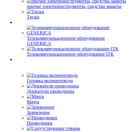
прочие электроинструменты, средства защиты
Тиски
Телекоммуникационное оборудование
GENERICA
Телекоммуникационное оборудование ITK
Головка молниеотвода
Держатели проводника
Мачта
Заземление
Проводники