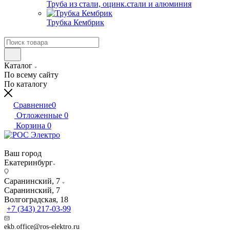
Труба из стали, оцинк.стали и алюминия
Трубка Кембрик
Каталог
По всему сайту
По каталогу
Сравнение
0
Отложенные
0
Корзина
0
Ваш город
Екатеринбург
Саранинский, 7
Саранинский, 7
Волгоградская, 18
+7 (343) 217-03-99
ekb.office@ros-elektro.ru