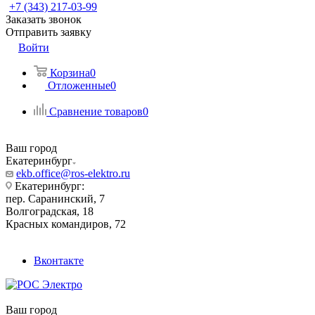
+7 (343) 217-03-99
Заказать звонок
Отправить заявку
Войти
Корзина
0
Отложенные
0
Сравнение товаров
0
Ваш город
Екатеринбург
ekb.office@ros-elektro.ru
Екатеринбург:
пер. Саранинский, 7
Волгоградская, 18
Красных командиров, 72
Вконтакте
Ваш город