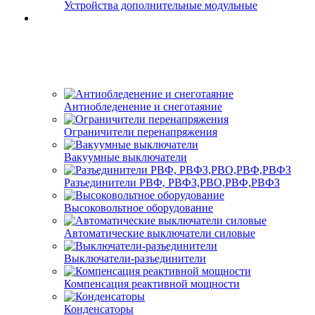
Устройства дополнительные модульные
Антиобледенение и снеготаяние
Ограничители перенапряжения
Вакуумные выключатели
Разъединители РВФ, РВФЗ,РВО,РВФ,РВФЗ
Высоковольтное оборудование
Автоматические выключатели cиловые
Выключатели-разъединители
Компенсация реактивной мощности
Конденсаторы