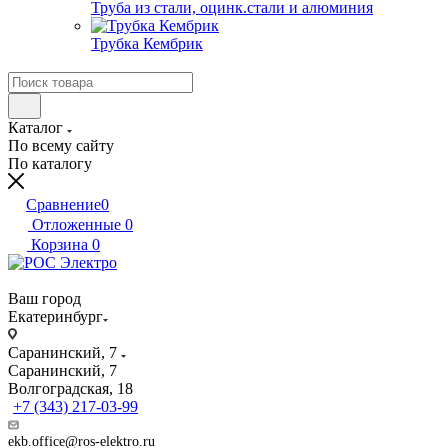
Труба из стали, оцинк.стали и алюминия
Трубка Кембрик
Каталог
По всему сайту
По каталогу
Сравнение
0
Отложенные
0
Корзина
0
Ваш город
Екатеринбург
Саранинский, 7
Саранинский, 7
Волгоградская, 18
+7 (343) 217-03-99
ekb.office@ros-elektro.ru