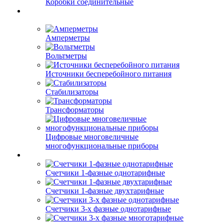
Коробки соединительные
Амперметры
Вольтметры
Источники бесперебойного питания
Стабилизаторы
Трансформаторы
Цифровые многовеличные
многофункциональные приборы
Счетчики 1-фазные однотарифные
Счетчики 1-фазные двухтарифные
Счетчики 3-х фазные однотарифные