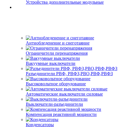
Устройства дополнительные модульные
Антиобледенение и снеготаяние
Ограничители перенапряжения
Вакуумные выключатели
Разъединители РВФ, РВФЗ,РВО,РВФ,РВФЗ
Высоковольтное оборудование
Автоматические выключатели cиловые
Выключатели-разъединители
Компенсация реактивной мощности
Конденсаторы