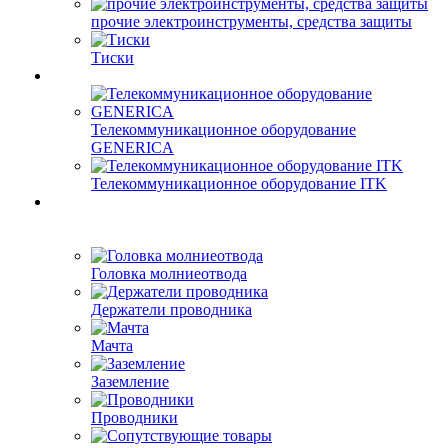
прочие электроинструменты, средства защиты
Тиски
Телекоммуникационное оборудование
GENERICA
Телекоммуникационное оборудование ITK
Головка молниеотвода
Держатели проводника
Мачта
Заземление
Проводники