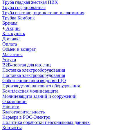
Труба гладкая жесткая ПВХ
Труба гофрированная
Труба из стали, оцинк.стали и алюминия
Трубка Кембрик
Бренды
Акции
Как купить
Доставка
Оплата
Обмен и возврат
Магазины
Услуги
B2B-портал для юр. лиц
Поставка электрооборудования
Поставка электрооборудования
Собственное производство ЩО
Производство щитового оборудования
Комплексная молниезащита
Молниезащита зданий и сооружений
О компании
Новости
Благотворительность
Карьера в РОС-Электро
Политика обработки персональных данных
Контакты