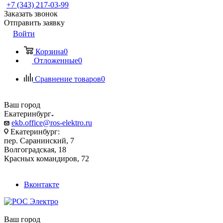
+7 (343) 217-03-99
Заказать звонок
Отправить заявку
Войти
Корзина
0
Отложенные
0
Сравнение товаров
0
Ваш город
Екатеринбург
ekb.office@ros-elektro.ru
Екатеринбург:
пер. Саранинский, 7
Волгоградская, 18
Красных командиров, 72
Вконтакте
Ваш город