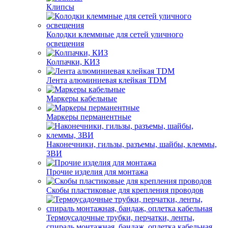
Клипсы
Колодки клеммные для сетей уличного
освещения
Колпачки, КИЗ
Лента алюминиевая клейкая TDM
Маркеры кабельные
Маркеры перманентные
Наконечники, гильзы, разъемы, шайбы, клеммы,
ЗВИ
Прочие изделия для монтажа
Скобы пластиковые для крепления проводов
Термоусадочные трубки, перчатки, ленты,
спираль монтажная, бандаж, оплетка кабельная