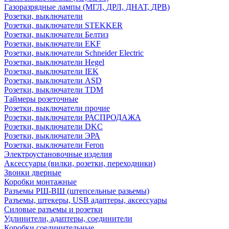
Газоразрядные лампы (МГЛ, ДРЛ, ДНАТ, ДРВ)
Розетки, выключатели
Розетки, выключатели STEKKER
Розетки, выключатели Белтиз
Розетки, выключатели EKF
Розетки, выключатели Schneider Electric
Розетки, выключатели Hegel
Розетки, выключатели IEK
Розетки, выключатели ASD
Розетки, выключатели TDM
Таймеры розеточные
Розетки, выключатели прочие
Розетки, выключатели РАСПРОДАЖА
Розетки, выключатели DKC
Розетки, выключатели ЭРА
Розетки, выключатели Feron
Электроустановочные изделия
Аксессуары (вилки, розетки, переходники)
Звонки дверные
Коробки монтажные
Разъемы РШ-ВШ (штепсельные разьемы)
Разъемы, штекеры, USB адаптеры, аксессуары
Силовые разъемы и розетки
Удлинители, адаптеры, соединители
Коробки соединительные