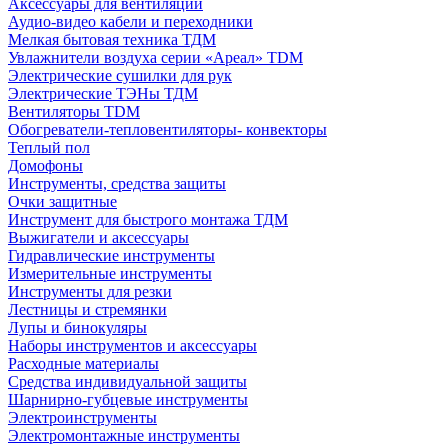
Аксессуары для вентиляции
Аудио-видео кабели и переходники
Мелкая бытовая техника ТДМ
Увлажнители воздуха серии «Ареал» TDM
Электрические сушилки для рук
Электрические ТЭНы ТДМ
Вентиляторы TDM
Обогреватели-тепловентиляторы- конвекторы
Теплый пол
Домофоны
Инструменты, средства защиты
Очки защитные
Инструмент для быстрого монтажа ТДМ
Выжигатели и аксессуары
Гидравлические инструменты
Измерительные инструменты
Инструменты для резки
Лестницы и стремянки
Лупы и бинокуляры
Наборы инструментов и аксессуары
Расходные материалы
Средства индивидуальной защиты
Шарнирно-губцевые инструменты
Электроинструменты
Электромонтажные инструменты