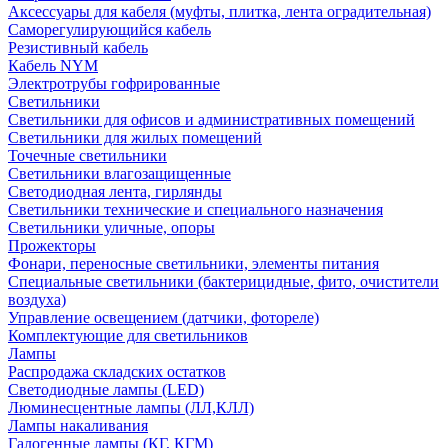
Аксессуары для кабеля (муфты, плитка, лента оградительная)
Саморегулирующийся кабель
Резистивный кабель
Кабель NYM
Электротрубы гофрированные
Светильники
Светильники для офисов и административных помещений
Светильники для жилых помещений
Точечные светильники
Светильники влагозащищенные
Светодиодная лента, гирлянды
Светильники технические и специального назначения
Светильники уличные, опоры
Прожекторы
Фонари, переносные светильники, элементы питания
Специальные светильники (бактерицидные, фито, очистители
воздуха)
Управление освещением (датчики, фотореле)
Комплектующие для светильников
Лампы
Распродажа складских остатков
Светодиодные лампы (LED)
Люминесцентные лампы (ЛЛ,КЛЛ)
Лампы накаливания
Галогенные лампы (КГ, КГМ)