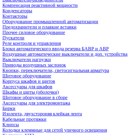
Компенсация реактивной мощности
Конденсаторы
Контакторы
Оборудование промышленной автоматизации
Предохранители и плавкие вставки
Прочее силовое оборудование
Пускатели
Реле контроля и управления
Блоки автоматического ввода резерва БАВР и АВР
Воздушные автоматические выключатели и доп. устройства
Выключатели нагрузки
Приводы воздушных заслонок
Кнопки, переключатели, светосигнальная арматура
Щитовое оборудование
Корпуса шкафов и щитов
Аксессуары для шкафов
Шкафы и щиты (оболочки)
Щитовое оборудование в сборе
Аксессуары для электромонтажа
Бирки
Изолента, двухстороняя клейкая лента
Кабельные протяжки
Клипсы
Колодки клеммные для сетей уличного освещения