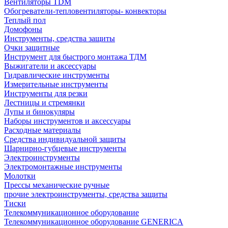
Вентиляторы TDM
Обогреватели-тепловентиляторы- конвекторы
Теплый пол
Домофоны
Инструменты, средства защиты
Очки защитные
Инструмент для быстрого монтажа ТДМ
Выжигатели и аксессуары
Гидравлические инструменты
Измерительные инструменты
Инструменты для резки
Лестницы и стремянки
Лупы и бинокуляры
Наборы инструментов и аксессуары
Расходные материалы
Средства индивидуальной защиты
Шарнирно-губцевые инструменты
Электроинструменты
Электромонтажные инструменты
Молотки
Прессы механические ручные
прочие электроинструменты, средства защиты
Тиски
Телекоммуникационное оборудование
Телекоммуникационное оборудование GENERICA