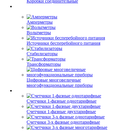
Коробки соединительные
Амперметры
Вольтметры
Источники бесперебойного питания
Стабилизаторы
Трансформаторы
Цифровые многовеличные
многофункциональные приборы
Счетчики 1-фазные однотарифные
Счетчики 1-фазные двухтарифные
Счетчики 3-х фазные однотарифные