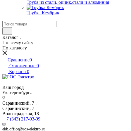
Труба из стали, оцинк.стали и алюминия
Трубка Кембрик
Каталог
По всему сайту
По каталогу
Сравнение
0
Отложенные
0
Корзина
0
Ваш город
Екатеринбург
Саранинский, 7
Саранинский, 7
Волгоградская, 18
+7 (343) 217-03-99
ekb.office@ros-elektro.ru