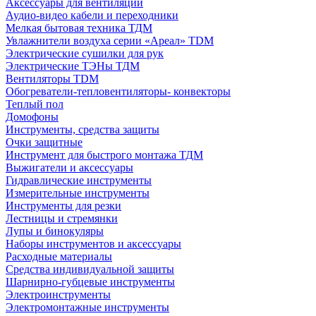
Аксессуары для вентиляции
Аудио-видео кабели и переходники
Мелкая бытовая техника ТДМ
Увлажнители воздуха серии «Ареал» TDM
Электрические сушилки для рук
Электрические ТЭНы ТДМ
Вентиляторы TDM
Обогреватели-тепловентиляторы- конвекторы
Теплый пол
Домофоны
Инструменты, средства защиты
Очки защитные
Инструмент для быстрого монтажа ТДМ
Выжигатели и аксессуары
Гидравлические инструменты
Измерительные инструменты
Инструменты для резки
Лестницы и стремянки
Лупы и бинокуляры
Наборы инструментов и аксессуары
Расходные материалы
Средства индивидуальной защиты
Шарнирно-губцевые инструменты
Электроинструменты
Электромонтажные инструменты