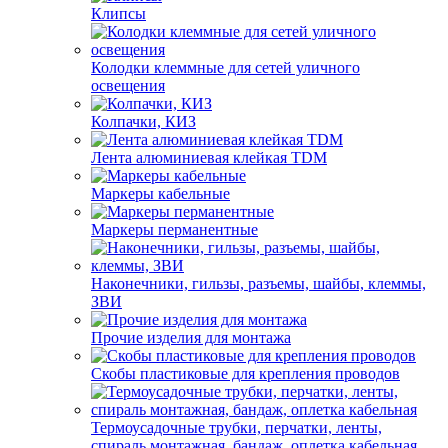
Клипсы
Колодки клеммные для сетей уличного
освещения
Колпачки, КИЗ
Лента алюминиевая клейкая TDM
Маркеры кабельные
Маркеры перманентные
Наконечники, гильзы, разъемы, шайбы, клеммы,
ЗВИ
Прочие изделия для монтажа
Скобы пластиковые для крепления проводов
Термоусадочные трубки, перчатки, ленты,
спираль монтажная, бандаж, оплетка кабельная