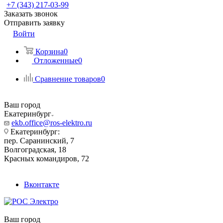
+7 (343) 217-03-99
Заказать звонок
Отправить заявку
Войти
Корзина
0
Отложенные
0
Сравнение товаров
0
Ваш город
Екатеринбург
ekb.office@ros-elektro.ru
Екатеринбург:
пер. Саранинский, 7
Волгоградская, 18
Красных командиров, 72
Вконтакте
Ваш город