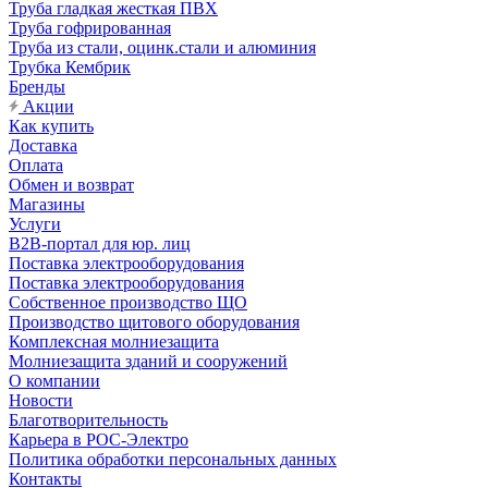
Труба гладкая жесткая ПВХ
Труба гофрированная
Труба из стали, оцинк.стали и алюминия
Трубка Кембрик
Бренды
Акции
Как купить
Доставка
Оплата
Обмен и возврат
Магазины
Услуги
B2B-портал для юр. лиц
Поставка электрооборудования
Поставка электрооборудования
Собственное производство ЩО
Производство щитового оборудования
Комплексная молниезащита
Молниезащита зданий и сооружений
О компании
Новости
Благотворительность
Карьера в РОС-Электро
Политика обработки персональных данных
Контакты