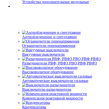
Устройства дополнительные модульные
Антиобледенение и снеготаяние
Ограничители перенапряжения
Вакуумные выключатели
Разъединители РВФ, РВФЗ,РВО,РВФ,РВФЗ
Высоковольтное оборудование
Автоматические выключатели cиловые
Выключатели-разъединители
Компенсация реактивной мощности
Конденсаторы