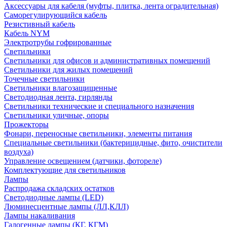
Аксессуары для кабеля (муфты, плитка, лента оградительная)
Саморегулирующийся кабель
Резистивный кабель
Кабель NYM
Электротрубы гофрированные
Светильники
Светильники для офисов и административных помещений
Светильники для жилых помещений
Точечные светильники
Светильники влагозащищенные
Светодиодная лента, гирлянды
Светильники технические и специального назначения
Светильники уличные, опоры
Прожекторы
Фонари, переносные светильники, элементы питания
Специальные светильники (бактерицидные, фито, очистители
воздуха)
Управление освещением (датчики, фотореле)
Комплектующие для светильников
Лампы
Распродажа складских остатков
Светодиодные лампы (LED)
Люминесцентные лампы (ЛЛ,КЛЛ)
Лампы накаливания
Галогенные лампы (КГ, КГМ)