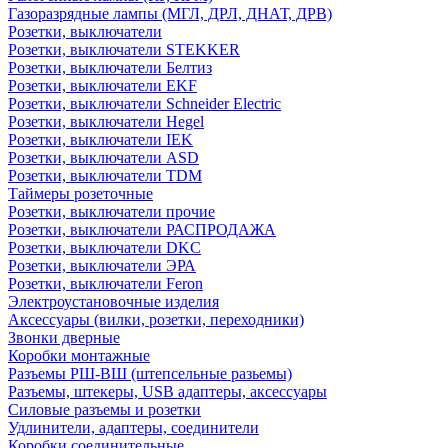
Газоразрядные лампы (МГЛ, ДРЛ, ДНАТ, ДРВ)
Розетки, выключатели
Розетки, выключатели STEKKER
Розетки, выключатели Белтиз
Розетки, выключатели EKF
Розетки, выключатели Schneider Electric
Розетки, выключатели Hegel
Розетки, выключатели IEK
Розетки, выключатели ASD
Розетки, выключатели TDM
Таймеры розеточные
Розетки, выключатели прочие
Розетки, выключатели РАСПРОДАЖА
Розетки, выключатели DKC
Розетки, выключатели ЭРА
Розетки, выключатели Feron
Электроустановочные изделия
Аксессуары (вилки, розетки, переходники)
Звонки дверные
Коробки монтажные
Разъемы РШ-ВШ (штепсельные разьемы)
Разъемы, штекеры, USB адаптеры, аксессуары
Силовые разъемы и розетки
Удлинители, адаптеры, соединители
Коробки соединительные