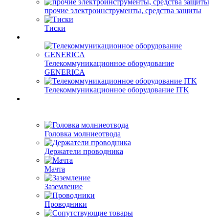
прочие электроинструменты, средства защиты
Тиски
Телекоммуникационное оборудование
GENERICA
Телекоммуникационное оборудование ITK
Головка молниеотвода
Держатели проводника
Мачта
Заземление
Проводники