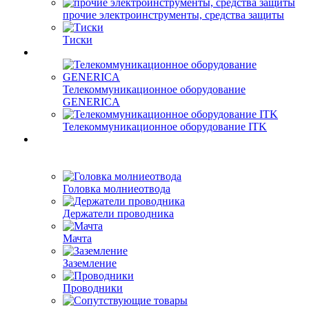
прочие электроинструменты, средства защиты
Тиски
Телекоммуникационное оборудование
GENERICA
Телекоммуникационное оборудование ITK
Головка молниеотвода
Держатели проводника
Мачта
Заземление
Проводники