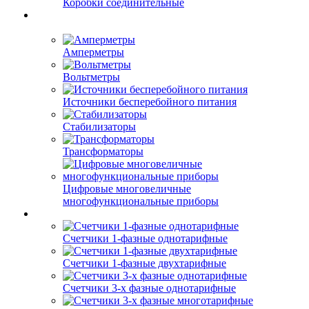
Коробки соединительные
Амперметры
Вольтметры
Источники бесперебойного питания
Стабилизаторы
Трансформаторы
Цифровые многовеличные
многофункциональные приборы
Счетчики 1-фазные однотарифные
Счетчики 1-фазные двухтарифные
Счетчики 3-х фазные однотарифные