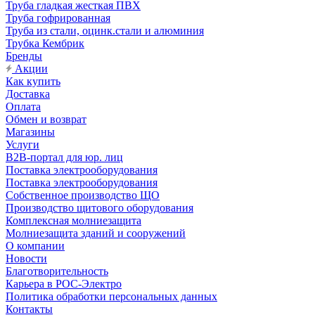
Труба гладкая жесткая ПВХ
Труба гофрированная
Труба из стали, оцинк.стали и алюминия
Трубка Кембрик
Бренды
Акции
Как купить
Доставка
Оплата
Обмен и возврат
Магазины
Услуги
B2B-портал для юр. лиц
Поставка электрооборудования
Поставка электрооборудования
Собственное производство ЩО
Производство щитового оборудования
Комплексная молниезащита
Молниезащита зданий и сооружений
О компании
Новости
Благотворительность
Карьера в РОС-Электро
Политика обработки персональных данных
Контакты