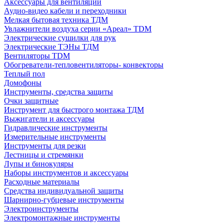
Аксессуары для вентиляции
Аудио-видео кабели и переходники
Мелкая бытовая техника ТДМ
Увлажнители воздуха серии «Ареал» TDM
Электрические сушилки для рук
Электрические ТЭНы ТДМ
Вентиляторы TDM
Обогреватели-тепловентиляторы- конвекторы
Теплый пол
Домофоны
Инструменты, средства защиты
Очки защитные
Инструмент для быстрого монтажа ТДМ
Выжигатели и аксессуары
Гидравлические инструменты
Измерительные инструменты
Инструменты для резки
Лестницы и стремянки
Лупы и бинокуляры
Наборы инструментов и аксессуары
Расходные материалы
Средства индивидуальной защиты
Шарнирно-губцевые инструменты
Электроинструменты
Электромонтажные инструменты