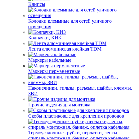
Клипсы
Колодки клеммные для сетей уличного
освещения
Колпачки, КИЗ
Лента алюминиевая клейкая TDM
Маркеры кабельные
Маркеры перманентные
Наконечники, гильзы, разъемы, шайбы, клеммы,
ЗВИ
Прочие изделия для монтажа
Скобы пластиковые для крепления проводов
Термоусадочные трубки, перчатки, ленты,
спираль монтажная, бандаж, оплетка кабельная