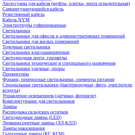
Аксессуары для кабеля (муфты, плитка, лента оградительная)
Саморегулирующийся кабель
Резистивный кабель
Кабель NYM
Электротрубы гофрированные
Светильники
Светильники для офисов и административных помещений
Светильники для жилых помещений
Точечные светильники
Светильники влагозащищенные
Светодиодная лента, гирлянды
Светильники технические и специального назначения
Светильники уличные, опоры
Прожекторы
Фонари, переносные светильники, элементы питания
Специальные светильники (бактерицидные, фито, очистители
воздуха)
Управление освещением (датчики, фотореле)
Комплектующие для светильников
Лампы
Распродажа складских остатков
Светодиодные лампы (LED)
Люминесцентные лампы (ЛЛ,КЛЛ)
Лампы накаливания
Галогенные лампы (КГ, КГМ)