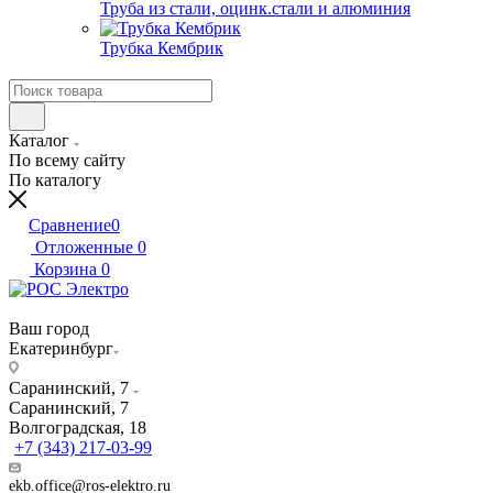
Труба из стали, оцинк.стали и алюминия
Трубка Кембрик
Каталог
По всему сайту
По каталогу
Сравнение
0
Отложенные
0
Корзина
0
Ваш город
Екатеринбург
Саранинский, 7
Саранинский, 7
Волгоградская, 18
+7 (343) 217-03-99
ekb.office@ros-elektro.ru