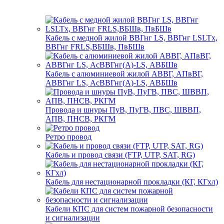
Кабель с медной жилой ВВГнг LS, ВВГнг LSLTx,
ВВГнг FRLS,ВБШв, ПвБШв
Кабель с алюминиевой жилой АВВГ, АПвВГ,
АВВГнг LS, АсВВГнг(А)-LS, АВБШв
Провода и шнуры ПуВ, ПуГВ, ПВС, ШВВП,
АПВ, ПНСВ, РКГМ
Ретро провод
Кабель и провод связи (FTP, UTP, SAT, RG)
Кабель для нестационарной прокладки (КГ, КГхл)
Кабели КПС для систем пожарной безопасности
и сигнализации