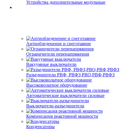
Устройства дополнительные модульные
Антиобледенение и снеготаяние
Ограничители перенапряжения
Вакуумные выключатели
Разъединители РВФ, РВФЗ,РВО,РВФ,РВФЗ
Высоковольтное оборудование
Автоматические выключатели cиловые
Выключатели-разъединители
Компенсация реактивной мощности
Конденсаторы