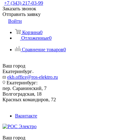
+7 (343) 217-03-99
Заказать звонок
Отправить заявку
Войти
Корзина
0
Отложенные
0
Сравнение товаров
0
Ваш город
Екатеринбург
ekb.office@ros-elektro.ru
Екатеринбург:
пер. Саранинский, 7
Волгоградская, 18
Красных командиров, 72
Вконтакте
Ваш город