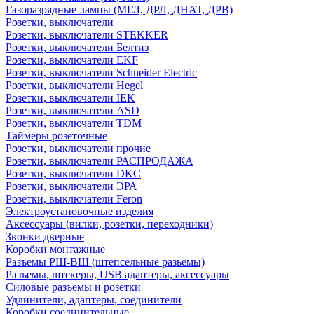
Газоразрядные лампы (МГЛ, ДРЛ, ДНАТ, ДРВ)
Розетки, выключатели
Розетки, выключатели STEKKER
Розетки, выключатели Белтиз
Розетки, выключатели EKF
Розетки, выключатели Schneider Electric
Розетки, выключатели Hegel
Розетки, выключатели IEK
Розетки, выключатели ASD
Розетки, выключатели TDM
Таймеры розеточные
Розетки, выключатели прочие
Розетки, выключатели РАСПРОДАЖА
Розетки, выключатели DKC
Розетки, выключатели ЭРА
Розетки, выключатели Feron
Электроустановочные изделия
Аксессуары (вилки, розетки, переходники)
Звонки дверные
Коробки монтажные
Разъемы РШ-ВШ (штепсельные разьемы)
Разъемы, штекеры, USB адаптеры, аксессуары
Силовые разъемы и розетки
Удлинители, адаптеры, соединители
Коробки соединительные