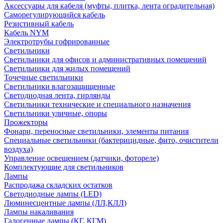
Аксессуары для кабеля (муфты, плитка, лента оградительная)
Саморегулирующийся кабель
Резистивный кабель
Кабель NYM
Электротрубы гофрированные
Светильники
Светильники для офисов и административных помещений
Светильники для жилых помещений
Точечные светильники
Светильники влагозащищенные
Светодиодная лента, гирлянды
Светильники технические и специального назначения
Светильники уличные, опоры
Прожекторы
Фонари, переносные светильники, элементы питания
Специальные светильники (бактерицидные, фито, очистители
воздуха)
Управление освещением (датчики, фотореле)
Комплектующие для светильников
Лампы
Распродажа складских остатков
Светодиодные лампы (LED)
Люминесцентные лампы (ЛЛ,КЛЛ)
Лампы накаливания
Галогенные лампы (КГ, КГМ)