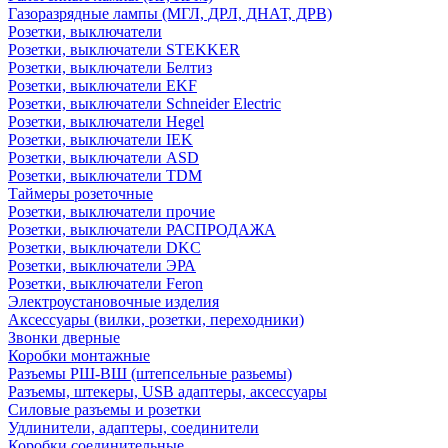
Газоразрядные лампы (МГЛ, ДРЛ, ДНАТ, ДРВ)
Розетки, выключатели
Розетки, выключатели STEKKER
Розетки, выключатели Белтиз
Розетки, выключатели EKF
Розетки, выключатели Schneider Electric
Розетки, выключатели Hegel
Розетки, выключатели IEK
Розетки, выключатели ASD
Розетки, выключатели TDM
Таймеры розеточные
Розетки, выключатели прочие
Розетки, выключатели РАСПРОДАЖА
Розетки, выключатели DKC
Розетки, выключатели ЭРА
Розетки, выключатели Feron
Электроустановочные изделия
Аксессуары (вилки, розетки, переходники)
Звонки дверные
Коробки монтажные
Разъемы РШ-ВШ (штепсельные разьемы)
Разъемы, штекеры, USB адаптеры, аксессуары
Силовые разъемы и розетки
Удлинители, адаптеры, соединители
Коробки соединительные