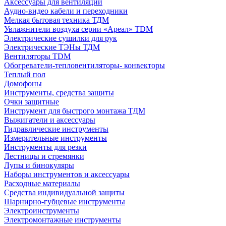
Аксессуары для вентиляции
Аудио-видео кабели и переходники
Мелкая бытовая техника ТДМ
Увлажнители воздуха серии «Ареал» TDM
Электрические сушилки для рук
Электрические ТЭНы ТДМ
Вентиляторы TDM
Обогреватели-тепловентиляторы- конвекторы
Теплый пол
Домофоны
Инструменты, средства защиты
Очки защитные
Инструмент для быстрого монтажа ТДМ
Выжигатели и аксессуары
Гидравлические инструменты
Измерительные инструменты
Инструменты для резки
Лестницы и стремянки
Лупы и бинокуляры
Наборы инструментов и аксессуары
Расходные материалы
Средства индивидуальной защиты
Шарнирно-губцевые инструменты
Электроинструменты
Электромонтажные инструменты