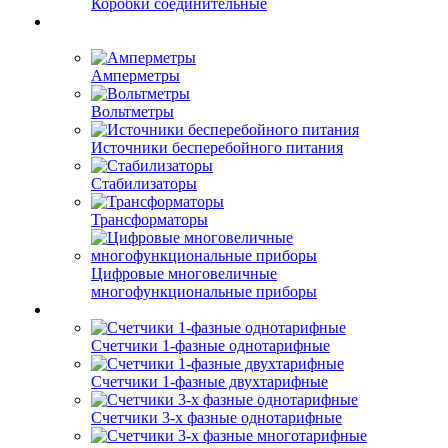
Коробки соединительные
Амперметры
Вольтметры
Источники бесперебойного питания
Стабилизаторы
Трансформаторы
Цифровые многовеличные
многофункциональные приборы
Счетчики 1-фазные однотарифные
Счетчики 1-фазные двухтарифные
Счетчики 3-х фазные однотарифные