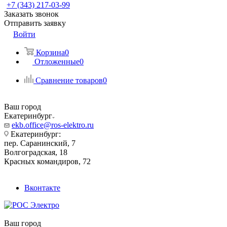
+7 (343) 217-03-99
Заказать звонок
Отправить заявку
Войти
Корзина
0
Отложенные
0
Сравнение товаров
0
Ваш город
Екатеринбург
ekb.office@ros-elektro.ru
Екатеринбург:
пер. Саранинский, 7
Волгоградская, 18
Красных командиров, 72
Вконтакте
Ваш город