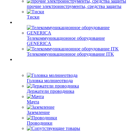
прочие электроинструменты, средства защиты
Тиски
Телекоммуникационное оборудование
GENERICA
Телекоммуникационное оборудование ITK
Головка молниеотвода
Держатели проводника
Мачта
Заземление
Проводники