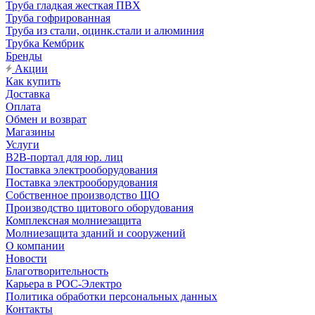
Труба гладкая жесткая ПВХ
Труба гофрированная
Труба из стали, оцинк.стали и алюминия
Трубка Кембрик
Бренды
Акции
Как купить
Доставка
Оплата
Обмен и возврат
Магазины
Услуги
B2B-портал для юр. лиц
Поставка электрооборудования
Поставка электрооборудования
Собственное производство ЩО
Производство щитового оборудования
Комплексная молниезащита
Молниезащита зданий и сооружений
О компании
Новости
Благотворительность
Карьера в РОС-Электро
Политика обработки персональных данных
Контакты