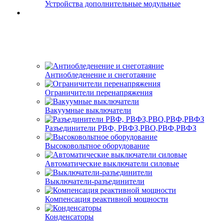
Устройства дополнительные модульные
Антиобледенение и снеготаяние
Ограничители перенапряжения
Вакуумные выключатели
Разъединители РВФ, РВФЗ,РВО,РВФ,РВФЗ
Высоковольтное оборудование
Автоматические выключатели cиловые
Выключатели-разъединители
Компенсация реактивной мощности
Конденсаторы