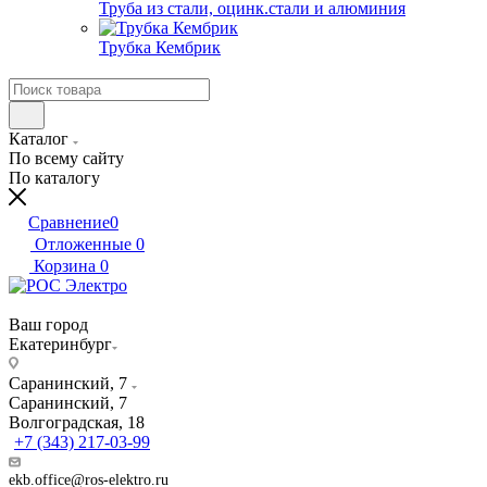
Труба из стали, оцинк.стали и алюминия
Трубка Кембрик
Каталог
По всему сайту
По каталогу
Сравнение
0
Отложенные
0
Корзина
0
Ваш город
Екатеринбург
Саранинский, 7
Саранинский, 7
Волгоградская, 18
+7 (343) 217-03-99
ekb.office@ros-elektro.ru