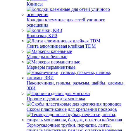
Клипсы
Колодки клеммные для сетей уличного
освещения
Колпачки, КИЗ
Лента алюминиевая клейкая TDM
Маркеры кабельные
Маркеры перманентные
Наконечники, гильзы, разъемы, шайбы, клеммы,
ЗВИ
Прочие изделия для монтажа
Скобы пластиковые для крепления проводов
Термоусадочные трубки, перчатки, ленты,
спираль монтажная, бандаж, оплетка кабельная