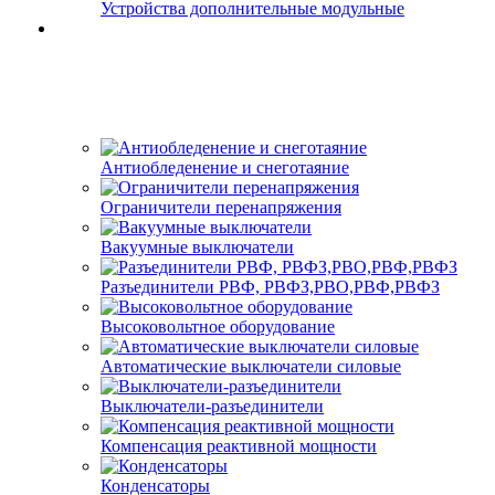
Устройства дополнительные модульные
Антиобледенение и снеготаяние
Ограничители перенапряжения
Вакуумные выключатели
Разъединители РВФ, РВФЗ,РВО,РВФ,РВФЗ
Высоковольтное оборудование
Автоматические выключатели cиловые
Выключатели-разъединители
Компенсация реактивной мощности
Конденсаторы