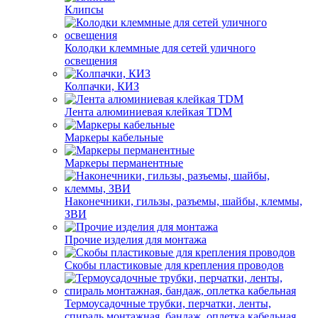
Клипсы
Колодки клеммные для сетей уличного
освещения
Колпачки, КИЗ
Лента алюминиевая клейкая TDM
Маркеры кабельные
Маркеры перманентные
Наконечники, гильзы, разъемы, шайбы, клеммы,
ЗВИ
Прочие изделия для монтажа
Скобы пластиковые для крепления проводов
Термоусадочные трубки, перчатки, ленты,
спираль монтажная, бандаж, оплетка кабельная