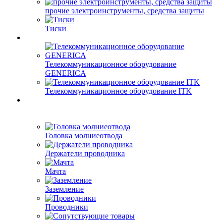
прочие электроинструменты, средства защиты
Тиски
Телекоммуникационное оборудование
GENERICA
Телекоммуникационное оборудование ITK
Головка молниеотвода
Держатели проводника
Мачта
Заземление
Проводники