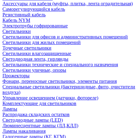
Аксессуары для кабеля (муфты, плитка, лента оградительная)
Саморегулирующийся кабель
Резистивный кабель
Кабель NYM
Электротрубы гофрированные
Светильники
Светильники для офисов и административных помещений
Светильники для жилых помещений
Точечные светильники
Светильники влагозащищенные
Светодиодная лента, гирлянды
Светильники технические и специального назначения
Светильники уличные, опоры
Прожекторы
Фонари, переносные светильники, элементы питания
Специальные светильники (бактерицидные, фито, очистители
воздуха)
Управление освещением (датчики, фотореле)
Комплектующие для светильников
Лампы
Распродажа складских остатков
Светодиодные лампы (LED)
Люминесцентные лампы (ЛЛ,КЛЛ)
Лампы накаливания
Галогенные лампы (КГ, КГМ)