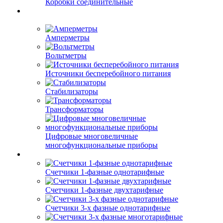
Коробки соединительные
Амперметры
Вольтметры
Источники бесперебойного питания
Стабилизаторы
Трансформаторы
Цифровые многовеличные
многофункциональные приборы
Счетчики 1-фазные однотарифные
Счетчики 1-фазные двухтарифные
Счетчики 3-х фазные однотарифные