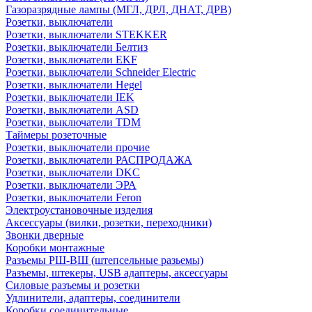
Газоразрядные лампы (МГЛ, ДРЛ, ДНАТ, ДРВ)
Розетки, выключатели
Розетки, выключатели STEKKER
Розетки, выключатели Белтиз
Розетки, выключатели EKF
Розетки, выключатели Schneider Electric
Розетки, выключатели Hegel
Розетки, выключатели IEK
Розетки, выключатели ASD
Розетки, выключатели TDM
Таймеры розеточные
Розетки, выключатели прочие
Розетки, выключатели РАСПРОДАЖА
Розетки, выключатели DKC
Розетки, выключатели ЭРА
Розетки, выключатели Feron
Электроустановочные изделия
Аксессуары (вилки, розетки, переходники)
Звонки дверные
Коробки монтажные
Разъемы РШ-ВШ (штепсельные разьемы)
Разъемы, штекеры, USB адаптеры, аксессуары
Силовые разъемы и розетки
Удлинители, адаптеры, соединители
Коробки соединительные