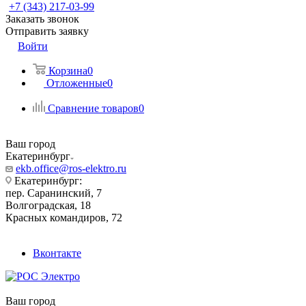
+7 (343) 217-03-99
Заказать звонок
Отправить заявку
Войти
Корзина
0
Отложенные
0
Сравнение товаров
0
Ваш город
Екатеринбург
ekb.office@ros-elektro.ru
Екатеринбург:
пер. Саранинский, 7
Волгоградская, 18
Красных командиров, 72
Вконтакте
Ваш город