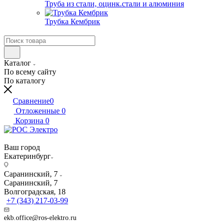
Труба из стали, оцинк.стали и алюминия
Трубка Кембрик
Каталог
По всему сайту
По каталогу
Сравнение
0
Отложенные
0
Корзина
0
Ваш город
Екатеринбург
Саранинский, 7
Саранинский, 7
Волгоградская, 18
+7 (343) 217-03-99
ekb.office@ros-elektro.ru