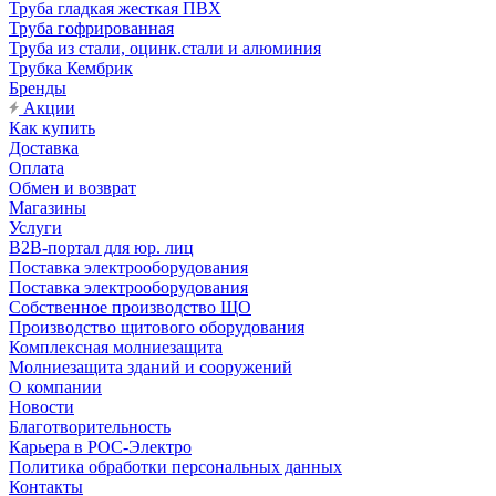
Труба гладкая жесткая ПВХ
Труба гофрированная
Труба из стали, оцинк.стали и алюминия
Трубка Кембрик
Бренды
Акции
Как купить
Доставка
Оплата
Обмен и возврат
Магазины
Услуги
B2B-портал для юр. лиц
Поставка электрооборудования
Поставка электрооборудования
Собственное производство ЩО
Производство щитового оборудования
Комплексная молниезащита
Молниезащита зданий и сооружений
О компании
Новости
Благотворительность
Карьера в РОС-Электро
Политика обработки персональных данных
Контакты