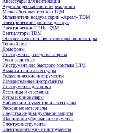
Аксессуары для вентиляции
Аудио-видео кабели и переходники
Мелкая бытовая техника ТДМ
Увлажнители воздуха серии «Ареал» TDM
Электрические сушилки для рук
Электрические ТЭНы ТДМ
Вентиляторы TDM
Обогреватели-тепловентиляторы- конвекторы
Теплый пол
Домофоны
Инструменты, средства защиты
Очки защитные
Инструмент для быстрого монтажа ТДМ
Выжигатели и аксессуары
Гидравлические инструменты
Измерительные инструменты
Инструменты для резки
Лестницы и стремянки
Лупы и бинокуляры
Наборы инструментов и аксессуары
Расходные материалы
Средства индивидуальной защиты
Шарнирно-губцевые инструменты
Электроинструменты
Электромонтажные инструменты