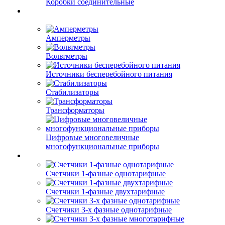
Коробки соединительные
Амперметры
Вольтметры
Источники бесперебойного питания
Стабилизаторы
Трансформаторы
Цифровые многовеличные
многофункциональные приборы
Счетчики 1-фазные однотарифные
Счетчики 1-фазные двухтарифные
Счетчики 3-х фазные однотарифные