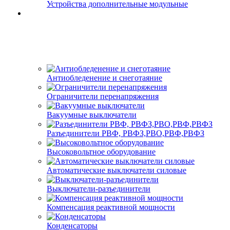
Устройства дополнительные модульные
Антиобледенение и снеготаяние
Ограничители перенапряжения
Вакуумные выключатели
Разъединители РВФ, РВФЗ,РВО,РВФ,РВФЗ
Высоковольтное оборудование
Автоматические выключатели cиловые
Выключатели-разъединители
Компенсация реактивной мощности
Конденсаторы