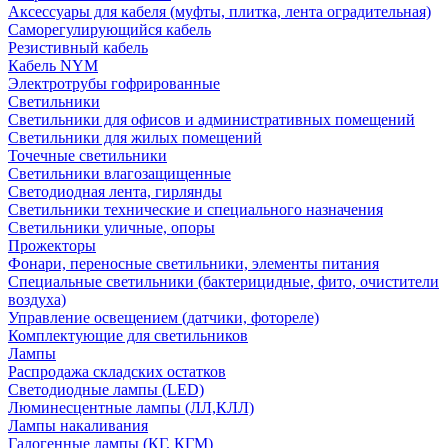
Аксессуары для кабеля (муфты, плитка, лента оградительная)
Саморегулирующийся кабель
Резистивный кабель
Кабель NYM
Электротрубы гофрированные
Светильники
Светильники для офисов и административных помещений
Светильники для жилых помещений
Точечные светильники
Светильники влагозащищенные
Светодиодная лента, гирлянды
Светильники технические и специального назначения
Светильники уличные, опоры
Прожекторы
Фонари, переносные светильники, элементы питания
Специальные светильники (бактерицидные, фито, очистители
воздуха)
Управление освещением (датчики, фотореле)
Комплектующие для светильников
Лампы
Распродажа складских остатков
Светодиодные лампы (LED)
Люминесцентные лампы (ЛЛ,КЛЛ)
Лампы накаливания
Галогенные лампы (КГ, КГМ)