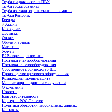
Труба гладкая жесткая ПВХ
Труба гофрированная
Труба из стали, оцинк.стали и алюминия
Трубка Кембрик
Бренды
Акции
Как купить
Доставка
Оплата
Обмен и возврат
Магазины
Услуги
B2B-портал для юр. лиц
Поставка электрооборудования
Поставка электрооборудования
Собственное производство ЩО
Производство щитового оборудования
Комплексная молниезащита
Молниезащита зданий и сооружений
О компании
Новости
Благотворительность
Карьера в РОС-Электро
Политика обработки персональных данных
Контакты