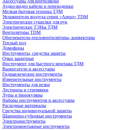
Аксессуары для вентиляции
Аудио-видео кабели и переходники
Мелкая бытовая техника ТДМ
Увлажнители воздуха серии «Ареал» TDM
Электрические сушилки для рук
Электрические ТЭНы ТДМ
Вентиляторы TDM
Обогреватели-тепловентиляторы- конвекторы
Теплый пол
Домофоны
Инструменты, средства защиты
Очки защитные
Инструмент для быстрого монтажа ТДМ
Выжигатели и аксессуары
Гидравлические инструменты
Измерительные инструменты
Инструменты для резки
Лестницы и стремянки
Лупы и бинокуляры
Наборы инструментов и аксессуары
Расходные материалы
Средства индивидуальной защиты
Шарнирно-губцевые инструменты
Электроинструменты
Электромонтажные инструменты