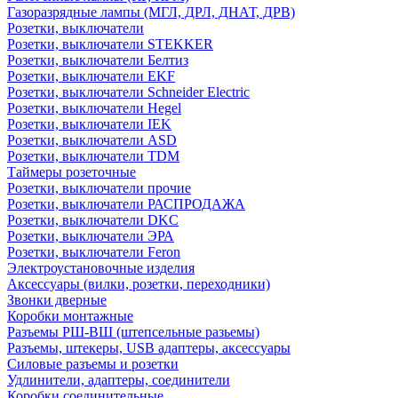
Газоразрядные лампы (МГЛ, ДРЛ, ДНАТ, ДРВ)
Розетки, выключатели
Розетки, выключатели STEKKER
Розетки, выключатели Белтиз
Розетки, выключатели EKF
Розетки, выключатели Schneider Electric
Розетки, выключатели Hegel
Розетки, выключатели IEK
Розетки, выключатели ASD
Розетки, выключатели TDM
Таймеры розеточные
Розетки, выключатели прочие
Розетки, выключатели РАСПРОДАЖА
Розетки, выключатели DKC
Розетки, выключатели ЭРА
Розетки, выключатели Feron
Электроустановочные изделия
Аксессуары (вилки, розетки, переходники)
Звонки дверные
Коробки монтажные
Разъемы РШ-ВШ (штепсельные разьемы)
Разъемы, штекеры, USB адаптеры, аксессуары
Силовые разъемы и розетки
Удлинители, адаптеры, соединители
Коробки соединительные