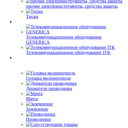
прочие электроинструменты, средства защиты
Тиски
Телекоммуникационное оборудование
GENERICA
Телекоммуникационное оборудование ITK
Головка молниеотвода
Держатели проводника
Мачта
Заземление
Проводники