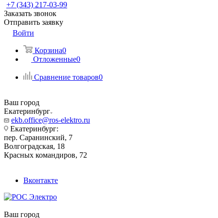
+7 (343) 217-03-99
Заказать звонок
Отправить заявку
Войти
Корзина
0
Отложенные
0
Сравнение товаров
0
Ваш город
Екатеринбург
ekb.office@ros-elektro.ru
Екатеринбург:
пер. Саранинский, 7
Волгоградская, 18
Красных командиров, 72
Вконтакте
Ваш город