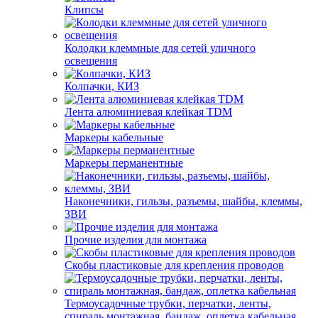
Клипсы
Колодки клеммные для сетей уличного
освещения
Колпачки, КИЗ
Лента алюминиевая клейкая TDM
Маркеры кабельные
Маркеры перманентные
Наконечники, гильзы, разъемы, шайбы, клеммы,
ЗВИ
Прочие изделия для монтажа
Скобы пластиковые для крепления проводов
Термоусадочные трубки, перчатки, ленты,
спираль монтажная, бандаж, оплетка кабельная