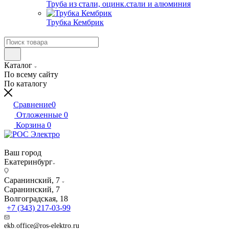
Труба из стали, оцинк.стали и алюминия
Трубка Кембрик
Каталог
По всему сайту
По каталогу
Сравнение
0
Отложенные
0
Корзина
0
Ваш город
Екатеринбург
Саранинский, 7
Саранинский, 7
Волгоградская, 18
+7 (343) 217-03-99
ekb.office@ros-elektro.ru